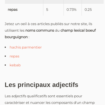
repas
5
0.73%
0.25
Jetez un oeil à ces articles publiés sur notre site, ils
utilisent les
noms communs
du
champ lexical boeuf
bourguignon
:
hachis parmentier
repas
kebab
Les principaux adjectifs
Les adjectifs qualificatifs sont essentiels pour
caractériser et nuancer les composants d'un champ