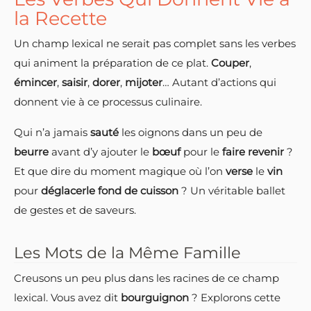
la Recette
Un champ lexical ne serait pas complet sans les verbes
qui animent la préparation de ce plat.
Couper
,
émincer
,
saisir
,
dorer
,
mijoter
… Autant d’actions qui
donnent vie à ce processus culinaire.
Qui n’a jamais
sauté
les oignons dans un peu de
beurre
avant d’y ajouter le
bœuf
pour le
faire revenir
?
Et que dire du moment magique où l’on
verse
le
vin
pour
déglacerle fond de cuisson
? Un véritable ballet
de gestes et de saveurs.
Les Mots de la Même Famille
Creusons un peu plus dans les racines de ce champ
lexical. Vous avez dit
bourguignon
? Explorons cette