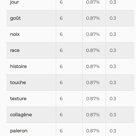
jour
6
0.87%
0.3
goût
6
0.87%
0.3
noix
6
0.87%
0.3
race
6
0.87%
0.3
histoire
6
0.87%
0.3
touche
6
0.87%
0.3
texture
6
0.87%
0.3
collagène
6
0.87%
0.3
paleron
6
0.87%
0.3