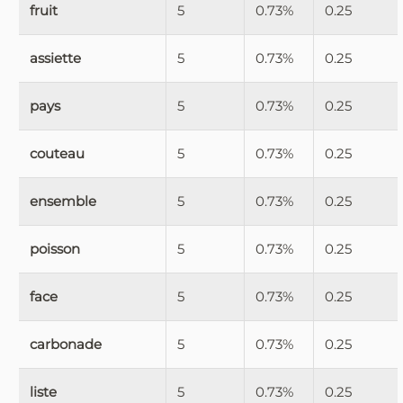
fruit
5
0.73%
0.25
assiette
5
0.73%
0.25
pays
5
0.73%
0.25
couteau
5
0.73%
0.25
ensemble
5
0.73%
0.25
poisson
5
0.73%
0.25
face
5
0.73%
0.25
carbonade
5
0.73%
0.25
liste
5
0.73%
0.25