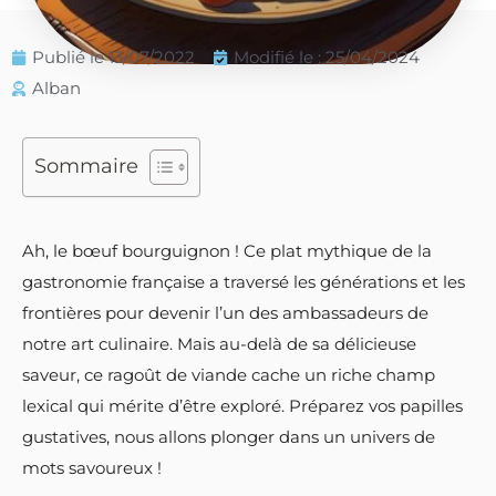
Publié le
13/07/2022
Modifié le : 25/04/2024
Alban
Sommaire
Ah, le bœuf bourguignon ! Ce plat mythique de la
gastronomie française a traversé les générations et les
frontières pour devenir l’un des ambassadeurs de
notre art culinaire. Mais au-delà de sa délicieuse
saveur, ce ragoût de viande cache un riche champ
lexical qui mérite d’être exploré. Préparez vos papilles
gustatives, nous allons plonger dans un univers de
mots savoureux !