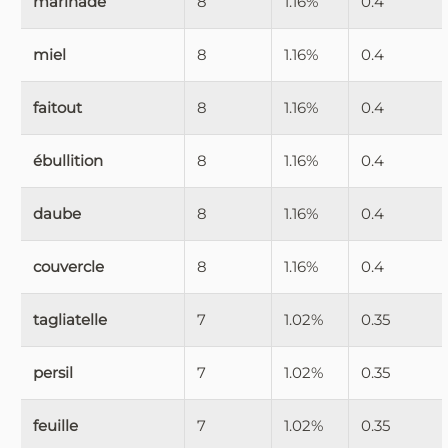
marinade
8
1.16%
0.4
miel
8
1.16%
0.4
faitout
8
1.16%
0.4
ébullition
8
1.16%
0.4
daube
8
1.16%
0.4
couvercle
8
1.16%
0.4
tagliatelle
7
1.02%
0.35
persil
7
1.02%
0.35
feuille
7
1.02%
0.35