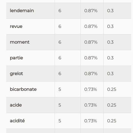
lendemain
6
0.87%
0.3
revue
6
0.87%
0.3
moment
6
0.87%
0.3
partie
6
0.87%
0.3
grelot
6
0.87%
0.3
bicarbonate
5
0.73%
0.25
acide
5
0.73%
0.25
acidité
5
0.73%
0.25