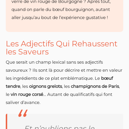
verre de vin rouge de Bourgogne ? Après tout,
quand on parle du bœuf bourguignon, autant
aller jusqu’au bout de l’expérience gustative !
Les Adjectifs Qui Rehaussent
les Saveurs
Que serait un champ lexical sans ses adjectifs
savoureux ? Ils sont là pour décrire et mettre en valeur
les ingrédients de ce plat emblématique. Le
bœuf
tendre
, les
oignons grelots
, les
champignons de Paris
,
le
vin rouge corsé
… Autant de qualificatifs qui font
saliver d’avance.
Et n’oublions pas le