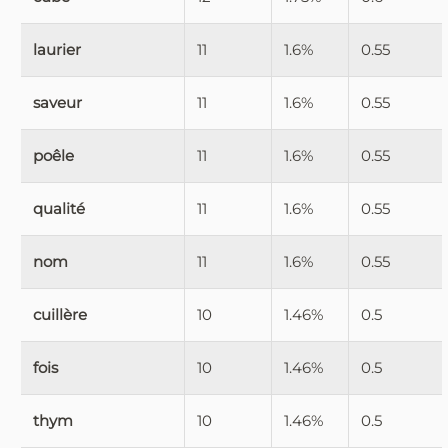
laurier
11
1.6%
0.55
saveur
11
1.6%
0.55
poêle
11
1.6%
0.55
qualité
11
1.6%
0.55
nom
11
1.6%
0.55
cuillère
10
1.46%
0.5
fois
10
1.46%
0.5
thym
10
1.46%
0.5