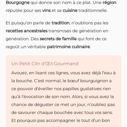
Bourgogne
qui donne son nom à ce plat. Une
région
réputée pour ses
vins
et sa
cuisine
traditionnelle.
Et puisqu’on parle de
tradition
, n’oublions pas les
recettes ancestrales
transmises de génération en
génération. Des
secrets de famille
qui font de ce
ragoût un véritable
patrimoine culinaire
.
Un Petit Clin d’Œil Gourmand
Avouez, en lisant ces lignes, vous avez déjà l’eau à
la bouche. C’est normal, le bœuf bourguignon a
ce pouvoir d’éveiller nos papilles gustatives rien
qu’à l’évocation de son nom. Alors, si vous avez la
chance de déguster ce met un jour, n’oubliez pas
de savourer chaque bouchée avec tous vos sens.
Et pourquoi pas accompagner le tout d’un bon