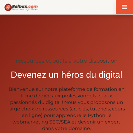
Panneau de gestion des cookies
ressources et outils à votre disposition
Devenez un héros du digital
Bienvenue sur notre plateforme de formation en
ligne dédiée aux professionnels et aux
passionnés du digital ! Nous vous proposons un
large choix de ressources (articles, tutoriels, cours
en ligne) pour apprendre le Python, le
webmarketing SEO/SEA et devenir un expert
dans votre domaine.