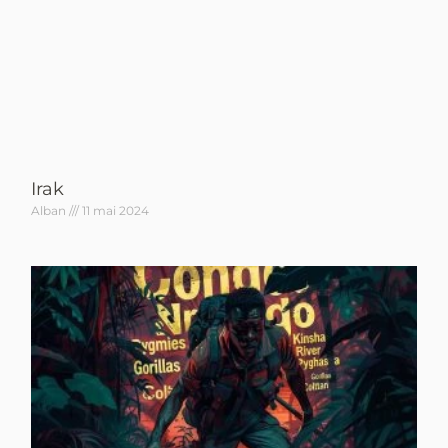
Irak
Alban
11 mai 2024