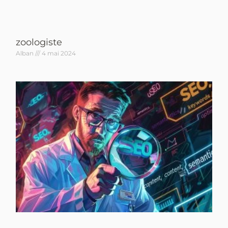
zoologiste
Alban
4 mai 2024