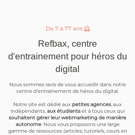
De 7 à 77 ans 🦸
Refbax, centre
d'entrainement pour héros du
digital
Nous sommes ravis de vous accueillir dans notre
centre d’entraînement de héros du digital.
Notre site est dédié aux
petites agences
, aux
indépendants,
aux étudiants
et à tous ceux qui
souhaitent gérer leur webmarketing de manière
autonome
. Nous vous proposons une large
gamme de ressources (articles, tutoriels, cours en