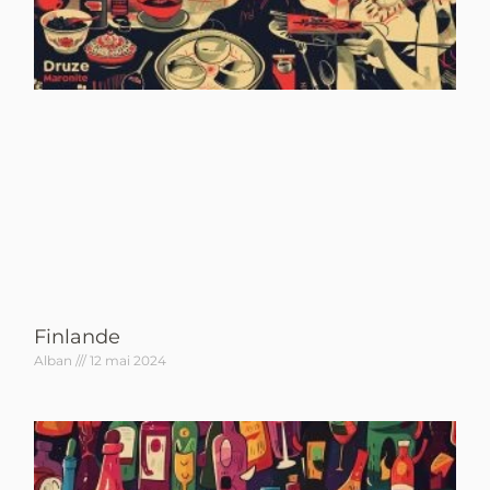
Finlande
Alban
12 mai 2024