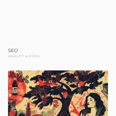
SEO
Alban
17 avril 2024