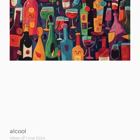
alcool
Alban
1 mai 2024