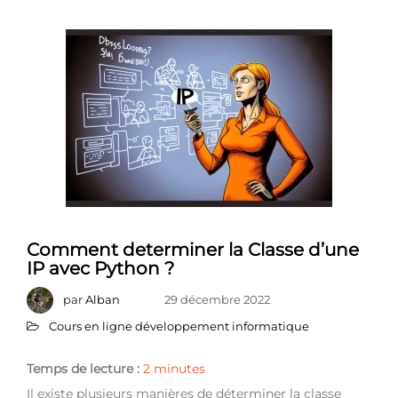
Comment determiner la Classe d’une
IP avec Python ?
par
Alban
29 décembre 2022
Cours en ligne développement informatique
Temps de lecture :
2
minutes
Il existe plusieurs manières de déterminer la classe