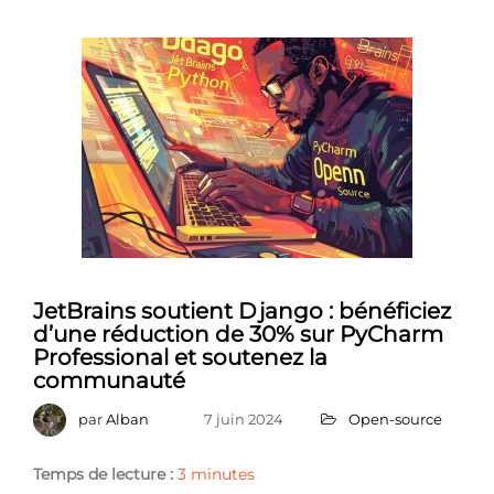
JetBrains soutient Django : bénéficiez
d’une réduction de 30% sur PyCharm
Professional et soutenez la
communauté
par
Alban
7 juin 2024
Open-source
Temps de lecture :
3
minutes