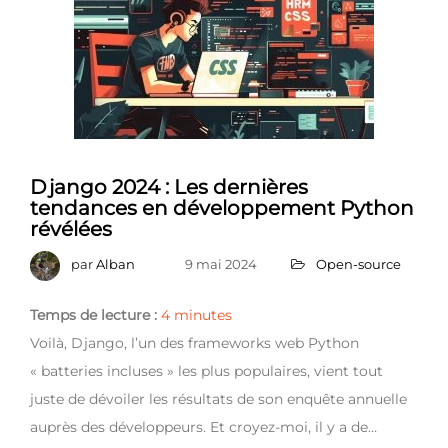
Django 2024 : Les dernières
tendances en développement Python
révélées
par
Alban
9 mai 2024
Open-source
Temps de lecture :
4
minutes
Voilà, Django, l’un des frameworks web Python
« batteries incluses » les plus populaires, vient tout
juste de dévoiler les résultats de son enquête annuelle
auprès des développeurs. Et croyez-moi, il y a de…