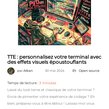
TTE : personnalisez votre terminal avec
des effets visuels époustouflants
par
Alban
30 mai 2024
Open-source
Temps de lecture :
3
minutes
Lassé du look terne et classique de votre terminal ?
Envie de pimenter votre expérience de codage ? Eh
bien, préparez-vous à être ébloui ! Laissez-moi vous