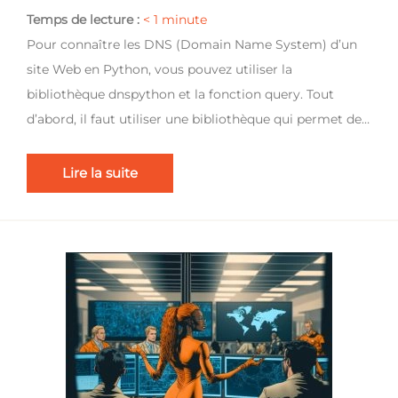
Temps de lecture :
< 1
minute
Pour connaître les DNS (Domain Name System) d’un
site Web en Python, vous pouvez utiliser la
bibliothèque dnspython et la fonction query. Tout
d’abord, il faut utiliser une bibliothèque qui permet de…
Lire la suite