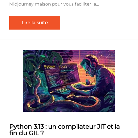
Midjourney maison pour vous faciliter la…
Lire la suite
Python 3.13 : un compilateur JIT et la
fin du GIL ?