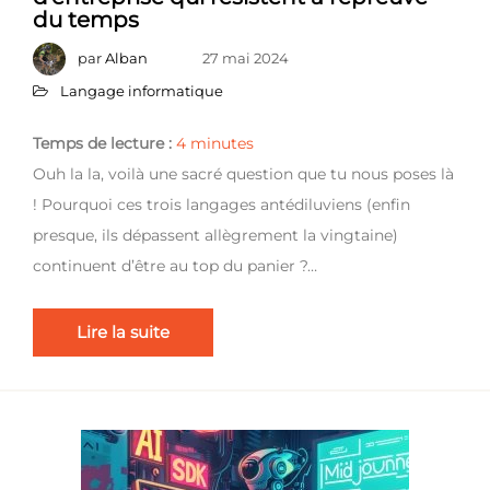
du temps
par
Alban
27 mai 2024
Langage informatique
Temps de lecture :
4
minutes
Ouh la la, voilà une sacré question que tu nous poses là
! Pourquoi ces trois langages antédiluviens (enfin
presque, ils dépassent allègrement la vingtaine)
continuent d’être au top du panier ?…
Lire la suite