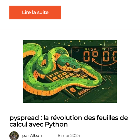
Lire la suite
pyspread : la révolution des feuilles de
calcul avec Python
par
Alban
8 mai 2024