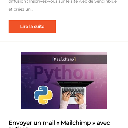
diffusion : Inscrivez-vous sur le site web de Sendinblue
et créez un…
Lire la suite
Envoyer un mail « Mailchimp » avec