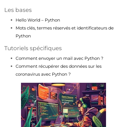
Les bases
Hello World – Python
Mots clés, termes réservés et identificateurs de
Python
Tutoriels spécifiques
Comment envoyer un mail avec Python ?
Comment récupérer des données sur les
coronavirus avec Python ?