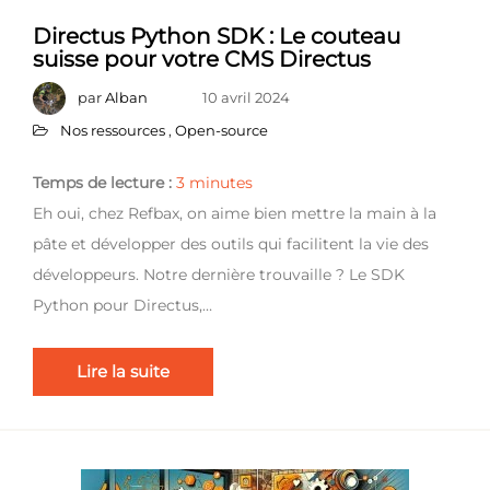
Directus Python SDK : Le couteau
suisse pour votre CMS Directus
par
Alban
10 avril 2024
Nos ressources
,
Open-source
Temps de lecture :
3
minutes
Eh oui, chez Refbax, on aime bien mettre la main à la
pâte et développer des outils qui facilitent la vie des
développeurs. Notre dernière trouvaille ? Le SDK
Python pour Directus,…
Lire la suite