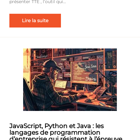
présenter TTE , l’outil qui…
Lire la suite
JavaScript, Python et Java : les
langages de programmation
d’entreprise qui résistent à l’épreuve