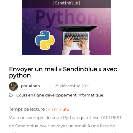
Envoyer un mail « Sendinblue » avec
python
par
Alban
29 décembre 2022
Cours en ligne développement informatique
Temps de lecture :
< 1
minute
Voici un exemple de code Python qui utilise l’API REST
de Sendinblue pour envoyer un email à une liste de