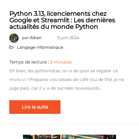
Python 3.13, licenciements chez
Google et Streamlit : Les dernières
actualités du monde Python
par
Alban
3 juin 2024
Langage informatique
Temps de lecture :
3
minutes
Eh bien, les pythonistas, on a de quoi se régaler ce
mois-ci ! Préparez vos tasses de café (ou de thé, je ne
juge pas), car il y a de sacrées nouveautés…
Lire la suite