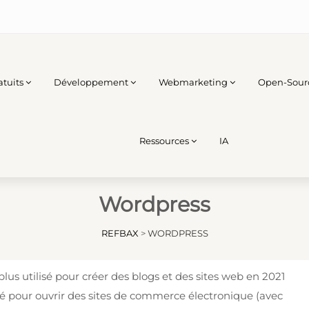
atuits
Développement
Webmarketing
Open-Sour
Ressources
IA
Wordpress
REFBAX
>
WORDPRESS
lus utilisé pour créer des blogs et des sites web en 2021
lisé pour ouvrir des sites de commerce électronique (avec