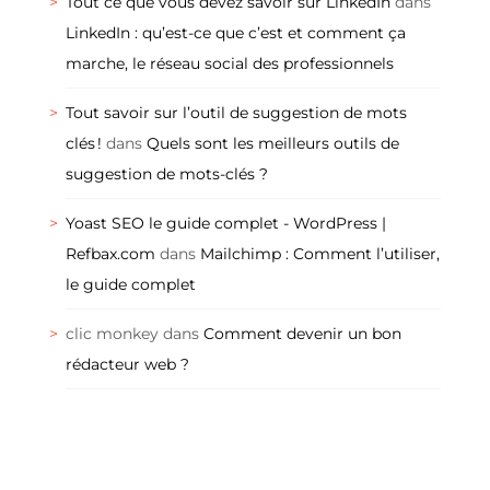
Tout ce que vous devez savoir sur LinkedIn
dans
LinkedIn : qu’est-ce que c’est et comment ça
marche, le réseau social des professionnels
Tout savoir sur l’outil de suggestion de mots
clés !
dans
Quels sont les meilleurs outils de
suggestion de mots-clés ?
Yoast SEO le guide complet - WordPress |
Refbax.com
dans
Mailchimp : Comment l’utiliser,
le guide complet
clic monkey
dans
Comment devenir un bon
rédacteur web ?