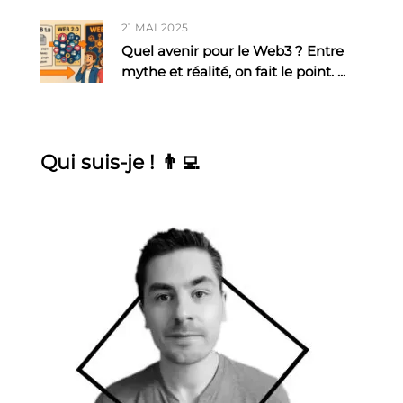
21 MAI 2025
Quel avenir pour le Web3 ? Entre
mythe et réalité, on fait le point.
...
Qui suis-je ! 👨‍💻