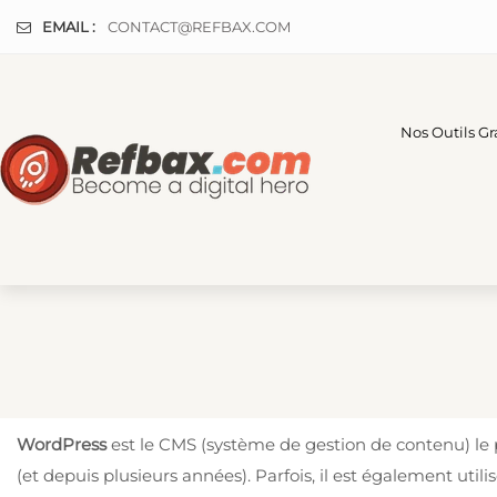
Panneau de gestion des cookies
EMAIL :
CONTACT@REFBAX.COM
Nos Outils Gr
WordPress
est le CMS (système de gestion de contenu) le p
(et depuis plusieurs années). Parfois, il est également uti