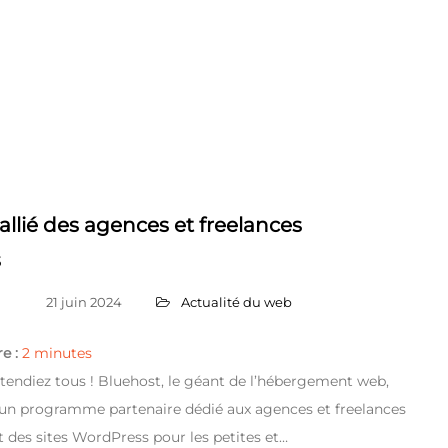
’allié des agences et freelances
s
21 juin 2024
Actualité du web
e :
2
minutes
attendiez tous ! Bluehost, le géant de l’hébergement web,
 un programme partenaire dédié aux agences et freelances
 des sites WordPress pour les petites et…