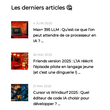
Les derniers articles 🤔
4 JUIN 2025
Max+ 395 LLM : Qu’est-ce que l’on
peut attendre de ce processeur en
IA ?
...
26 MAI 2025
Friends version 2025 : L’IA réécrit
l’épisode pilote en langage jeune
(et c’est une dinguerie !)
...
21 MAI 2025
Cursor vs Windsurf 2025 : Quel
éditeur de code IA choisir pour
développer ?
...