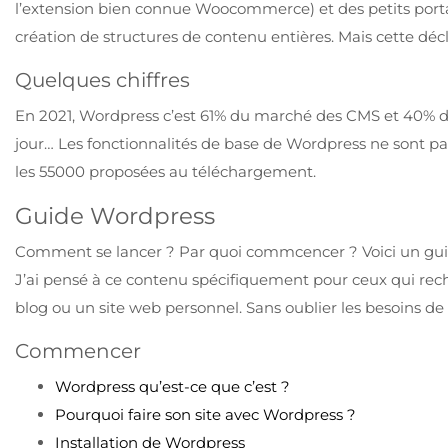
l’extension bien connue Woocommerce) et des petits portails.
création de structures de contenu entières. Mais cette décl
Quelques chiffres
En 2021, Wordpress c’est 61% du marché des CMS et 40% des
jour… Les fonctionnalités de base de Wordpress ne sont pa
les 55000 proposées au téléchargement.
Guide Wordpress
Comment se lancer ? Par quoi commcencer ? Voici un gu
J’ai pensé à ce contenu spécifiquement pour ceux qui rec
blog ou un site web personnel. Sans oublier les besoins de 
Commencer
Wordpress qu’est-ce que c’est ?
Pourquoi faire son site avec Wordpress ?
Installation de Wordpress