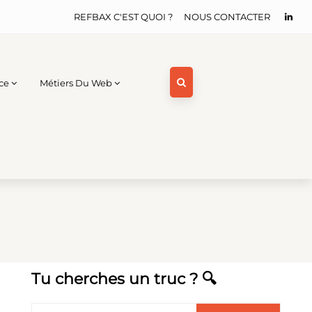
REFBAX C'EST QUOI ?
NOUS CONTACTER
ce
Métiers Du Web
Tu cherches un truc ? 🔍