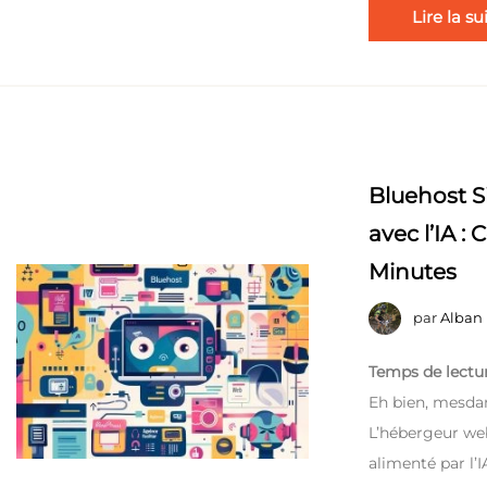
Lire la su
Bluehost S
avec l’IA 
Minutes
par
Alban
Temps de lectur
Eh bien, mesdam
L’hébergeur web
alimenté par l’