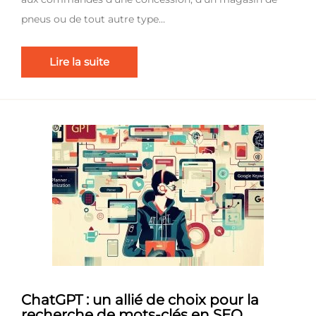
pneus ou de tout autre type…
Lire la suite
ChatGPT : un allié de choix pour la
recherche de mots-clés en SEO