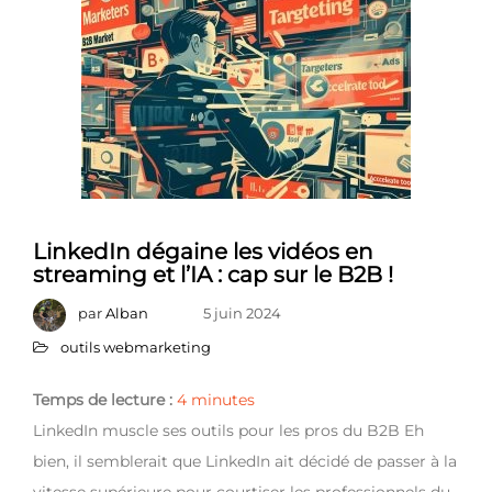
LinkedIn dégaine les vidéos en
streaming et l’IA : cap sur le B2B !
par
Alban
5 juin 2024
outils webmarketing
Temps de lecture :
4
minutes
LinkedIn muscle ses outils pour les pros du B2B Eh
bien, il semblerait que LinkedIn ait décidé de passer à la