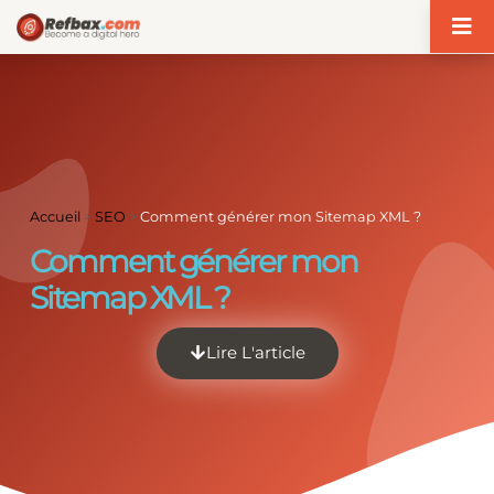
Panneau de gestion des cookies
Accueil
>
SEO
>
Comment générer mon Sitemap XML ?
Comment générer mon
Sitemap XML ?
Lire L'article