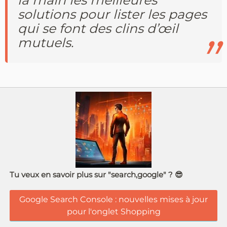
la main les meilleures
solutions pour lister les pages
qui se font des clins d’œil
mutuels.
Tu veux en savoir plus sur "search,google" ? 😎
Google Search Console : nouvelles mises à jour
pour l'onglet Shopping