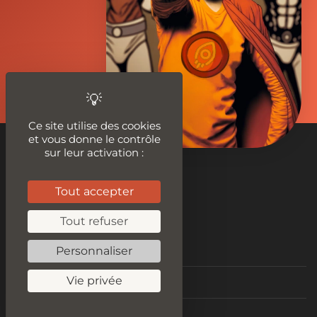
Ce site utilise des cookies
et vous donne le contrôle
sur leur activation :
Tout accepter
Nos outils
Tout refuser
Personnaliser
Tester le plagiat
Vie privée
Audit SEO
Améliorer son contenu