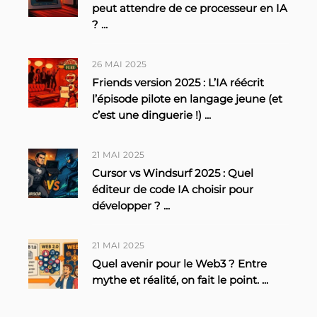
peut attendre de ce processeur en IA
?
...
26 MAI 2025
Friends version 2025 : L’IA réécrit
l’épisode pilote en langage jeune (et
c’est une dinguerie !)
...
21 MAI 2025
Cursor vs Windsurf 2025 : Quel
éditeur de code IA choisir pour
développer ?
...
21 MAI 2025
Quel avenir pour le Web3 ? Entre
mythe et réalité, on fait le point.
...