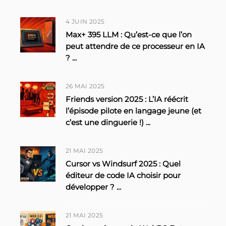
4 JUIN 2025
Max+ 395 LLM : Qu’est-ce que l’on
peut attendre de ce processeur en IA
?
...
26 MAI 2025
Friends version 2025 : L’IA réécrit
l’épisode pilote en langage jeune (et
c’est une dinguerie !)
...
21 MAI 2025
Cursor vs Windsurf 2025 : Quel
éditeur de code IA choisir pour
développer ?
...
21 MAI 2025