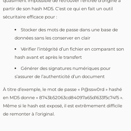
quasiment impossible de retrouver l’entrée d’origine à
partir de son hash MD5. C’est ce qui en fait un outil
sécuritaire efficace pour :
Stocker des mots de passe dans une base de
données sans les conserver en clair
Vérifier l’intégrité d’un fichier en comparant son
hash avant et après le transfert
Générer des signatures numériques pour
s’assurer de l’authenticité d’un document
À titre d’exemple, le mot de passe « P@ssw0rd » hashé
en MD5 donne « 8743b52063cd84097a65d1633f5c74f5 ».
Même si le hash est exposé, il est extrêmement difficile
de remonter à l’original.