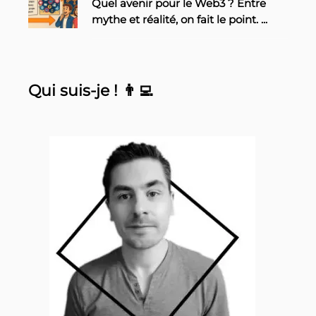
Quel avenir pour le Web3 ? Entre
mythe et réalité, on fait le point.
...
Qui suis-je ! 👨‍💻