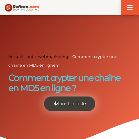
Panneau de gestion des cookies
Accueil
>
outils webmarketing
>
Comment crypter une
chaîne en MD5 en ligne ?
Comment crypter une chaîne
en MD5 en ligne ?
Lire L'article