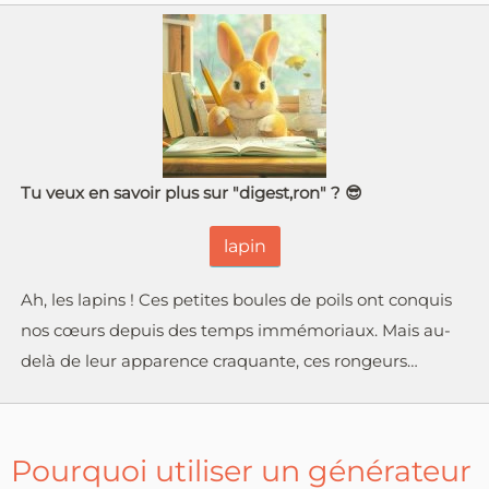
Tu veux en savoir plus sur "digest,ron" ? 😎
lapin
Ah, les lapins ! Ces petites boules de poils ont conquis
nos cœurs depuis des temps immémoriaux. Mais au-
delà de leur apparence craquante, ces rongeurs…
Pourquoi utiliser un générateur