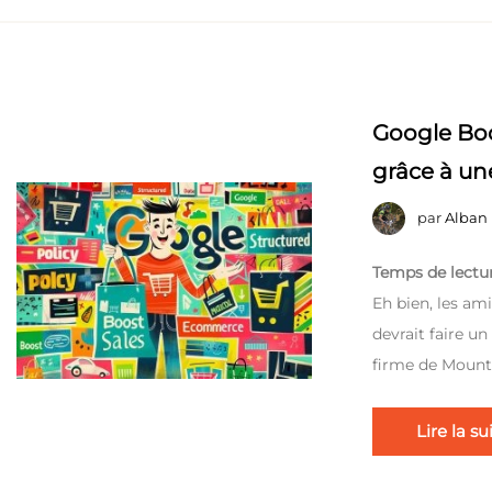
Google Boo
grâce à un
par
Alban
Temps de lectur
Eh bien, les ami
devrait faire un
firme de Mount
Lire la su