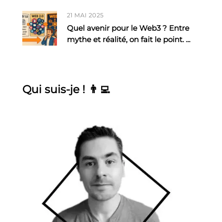
21 MAI 2025
Quel avenir pour le Web3 ? Entre
mythe et réalité, on fait le point.
...
Qui suis-je ! 👨‍💻