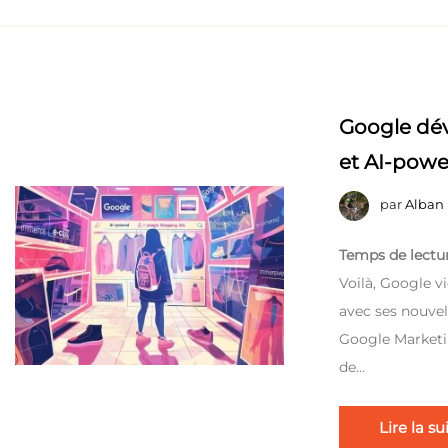
Google dév
et AI-pow
par
Alban
Temps de lectur
Voilà, Google 
avec ses nouvel
Google Marketi
de…
Lire la su