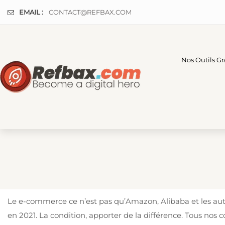
Panneau de gestion des cookies
EMAIL :
CONTACT@REFBAX.COM
Nos Outils Gr
Le e-commerce ce n’est pas qu’Amazon, Alibaba et les autr
en 2021. La condition, apporter de la différence. Tous nos 