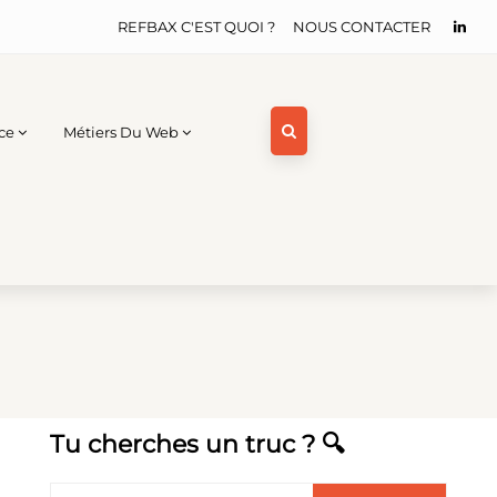
REFBAX C'EST QUOI ?
NOUS CONTACTER
ce
Métiers Du Web
Tu cherches un truc ? 🔍