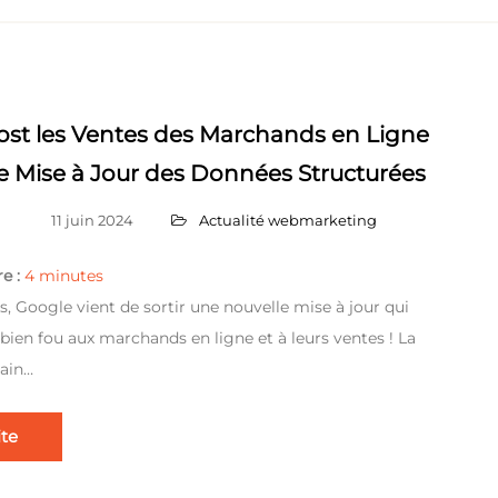
st les Ventes des Marchands en Ligne
e Mise à Jour des Données Structurées
11 juin 2024
Actualité webmarketing
e :
4
minutes
s, Google vient de sortir une nouvelle mise à jour qui
 bien fou aux marchands en ligne et à leurs ventes ! La
ain…
ite