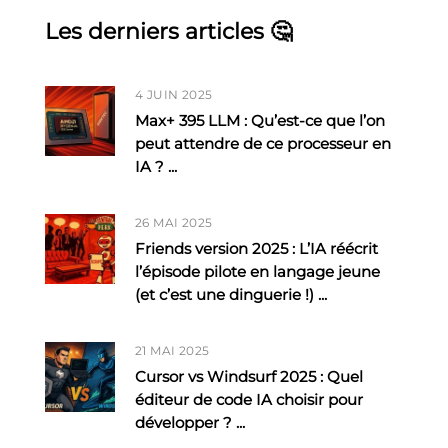
Les derniers articles 🤔
4 JUIN 2025
Max+ 395 LLM : Qu’est-ce que l’on
peut attendre de ce processeur en
IA ?
...
26 MAI 2025
Friends version 2025 : L’IA réécrit
l’épisode pilote en langage jeune
(et c’est une dinguerie !)
...
21 MAI 2025
Cursor vs Windsurf 2025 : Quel
éditeur de code IA choisir pour
développer ?
...