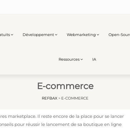
atuits
Développement
Webmarketing
Open-Sour
Ressources
IA
E-commerce
REFBAX
>
E-COMMERCE
es marketplace. Il reste encore de la place pour se lancer
conseils pour réussir le lancement de sa boutique en ligne