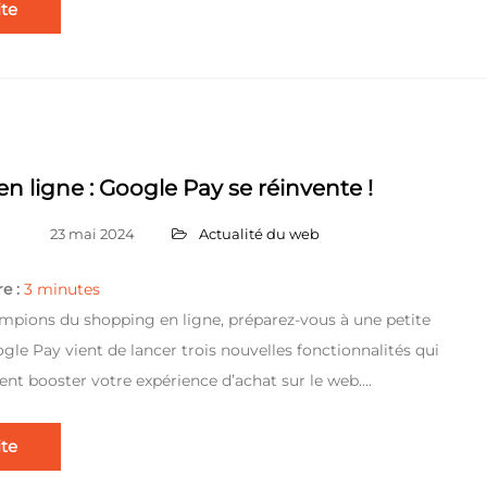
ite
n ligne : Google Pay se réinvente !
23 mai 2024
Actualité du web
e :
3
minutes
ampions du shopping en ligne, préparez-vous à une petite
ogle Pay vient de lancer trois nouvelles fonctionnalités qui
nt booster votre expérience d’achat sur le web….
ite