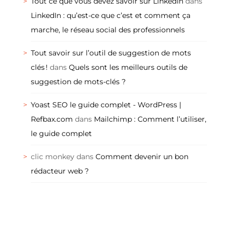
Tout ce que vous devez savoir sur LinkedIn
dans
LinkedIn : qu’est-ce que c’est et comment ça
marche, le réseau social des professionnels
Tout savoir sur l’outil de suggestion de mots
clés !
dans
Quels sont les meilleurs outils de
suggestion de mots-clés ?
Yoast SEO le guide complet - WordPress |
Refbax.com
dans
Mailchimp : Comment l’utiliser,
le guide complet
clic monkey
dans
Comment devenir un bon
rédacteur web ?