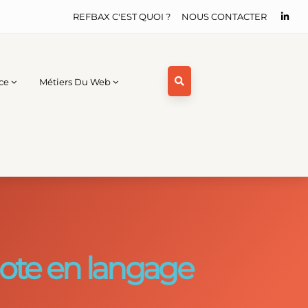
REFBAX C'EST QUOI ?
NOUS CONTACTER
ce
Métiers Du Web
pilote en langage