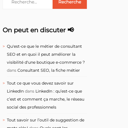
On peut en discuter 📢
Qu'est-ce que le métier de consultant
SEO et en quoi il peut améliorer la
visibilité d'une boutique e-commerce ?
dans
Consultant SEO, la fiche métier
Tout ce que vous devez savoir sur
LinkedIn
dans
LinkedIn : qu’est-ce que
c’est et comment ça marche, le réseau
social des professionnels
Tout savoir sur l’outil de suggestion de
mots clés !
dans
Quels sont les