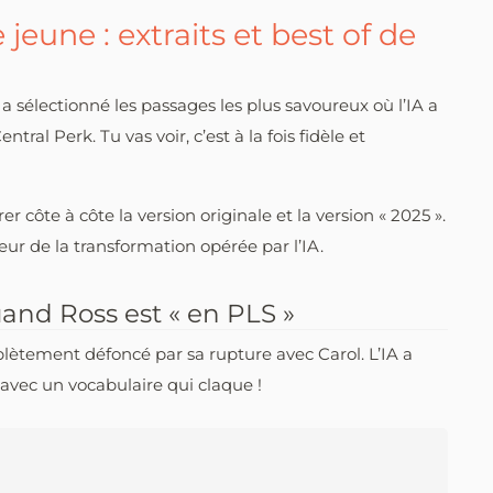
jeune : extraits et best of de
 a sélectionné les passages les plus savoureux où l’IA a
l Perk. Tu vas voir, c’est à la fois fidèle et
 côte à côte la version originale et la version « 2025 ».
r de la transformation opérée par l’IA.
uand Ross est « en PLS »
ètement défoncé par sa rupture avec Carol. L’IA a
avec un vocabulaire qui claque !