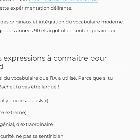
 cette expérimentation délirante.
nages originaux et intégration du vocabulaire moderne.
gie des années 90 et argot ultra-contemporain qui
s expressions à connaître pour
d
l du vocabulaire que l’IA a utilisé. Parce que si tu
Rachel, tu vas être largué !
lly » ou « seriously »)
ité extrême)
énial, d’extraordinaire
curité, ne pas se sentir bien