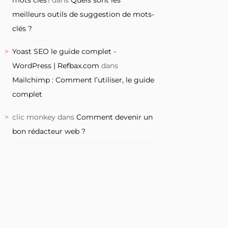
meilleurs outils de suggestion de mots-
clés ?
Yoast SEO le guide complet -
WordPress | Refbax.com
dans
Mailchimp : Comment l’utiliser, le guide
complet
clic monkey
dans
Comment devenir un
bon rédacteur web ?