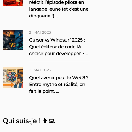
réécrit l’épisode pilote en
langage jeune (et c’est une
dinguerie !)
...
21 MAI 2025
Cursor vs Windsurf 2025 :
Quel éditeur de code IA
choisir pour développer ?
...
21 MAI 2025
Quel avenir pour le Web3 ?
Entre mythe et réalité, on
fait le point.
...
Qui suis-je ! 👨‍💻