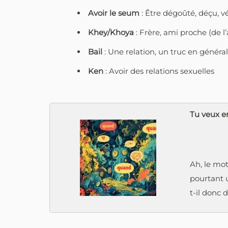
Avoir le seum
: Être dégoûté, déçu, v
Khey/Khoya
: Frère, ami proche (de l
Bail
: Une relation, un truc en général
Ken
: Avoir des relations sexuelles
Tu veux en
Ah, le mot
pourtant 
t-il donc 