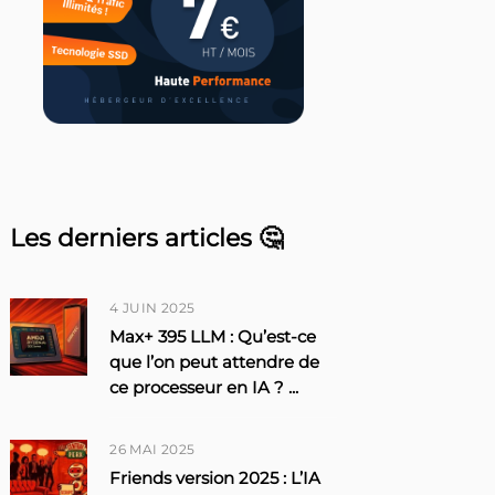
Les derniers articles 🤔
4 JUIN 2025
Max+ 395 LLM : Qu’est-ce
que l’on peut attendre de
ce processeur en IA ?
...
26 MAI 2025
Friends version 2025 : L’IA