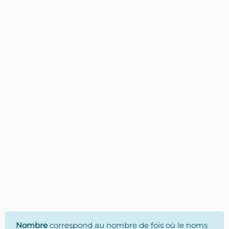
Nombre
correspond au nombre de fois où le noms