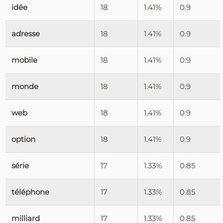
idée
18
1.41%
0.9
adresse
18
1.41%
0.9
mobile
18
1.41%
0.9
monde
18
1.41%
0.9
web
18
1.41%
0.9
option
18
1.41%
0.9
série
17
1.33%
0.85
téléphone
17
1.33%
0.85
milliard
17
1.33%
0.85