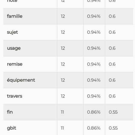
hôte
12
0.94%
0.6
famille
12
0.94%
0.6
sujet
12
0.94%
0.6
usage
12
0.94%
0.6
remise
12
0.94%
0.6
équipement
12
0.94%
0.6
travers
12
0.94%
0.6
fin
11
0.86%
0.55
gbit
11
0.86%
0.55