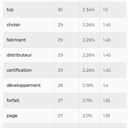
tcp
30
2.34%
1.5
choisir
29
2.26%
1.45
fabricant
29
2.26%
1.45
distributeur
29
2.26%
1.45
certification
29
2.26%
1.45
développement
28
2.19%
1.4
forfait
27
2.11%
1.35
page
27
2.11%
1.35