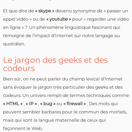
Et que dire de
« skype »
devenu synonyme de « passer un
appel vidéo » ou de
« youtube »
pour « regarder une vidéo
en ligne » ? Un phénomène linguistique fascinant qui
témoigne de l’impact d’Internet sur notre langage au
quotidien.
Le jargon des geeks et des
codeurs
Bien sûr, on ne peut parler du champ lexical d’Internet
sans évoquer le jargon très particulier des geeks et des
codeurs. Un univers rempli de termes techniques comme
« HTML »
,
« IP »
,
« bug »
ou
« firewall »
. Des mots qui
peuvent sembler barbares pour le commun des mortels,
mais qui sont la langue maternelle de ceux qui
façonnent le Web.