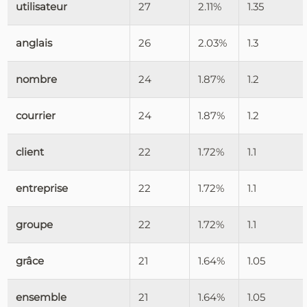
utilisateur
27
2.11%
1.35
anglais
26
2.03%
1.3
nombre
24
1.87%
1.2
courrier
24
1.87%
1.2
client
22
1.72%
1.1
entreprise
22
1.72%
1.1
groupe
22
1.72%
1.1
grâce
21
1.64%
1.05
ensemble
21
1.64%
1.05