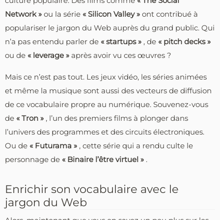
culture populaire. Des films comme
« The Social
Network »
ou la série
« Silicon Valley »
ont contribué à
populariser le jargon du Web auprès du grand public. Qui
n’a pas entendu parler de
« startups »
, de
« pitch decks »
ou de
« leverage »
après avoir vu ces œuvres ?
Mais ce n’est pas tout. Les jeux vidéo, les séries animées
et même la musique sont aussi des vecteurs de diffusion
de ce vocabulaire propre au numérique. Souvenez-vous
de
« Tron »
, l’un des premiers films à plonger dans
l’univers des programmes et des circuits électroniques.
Ou de
« Futurama »
, cette série qui a rendu culte le
personnage de
« Binaire l’être virtuel »
.
Enrichir son vocabulaire avec le
jargon du Web