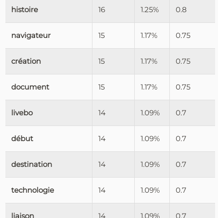
histoire
16
1.25%
0.8
navigateur
15
1.17%
0.75
création
15
1.17%
0.75
document
15
1.17%
0.75
livebo
14
1.09%
0.7
début
14
1.09%
0.7
destination
14
1.09%
0.7
technologie
14
1.09%
0.7
liaison
14
1.09%
0.7