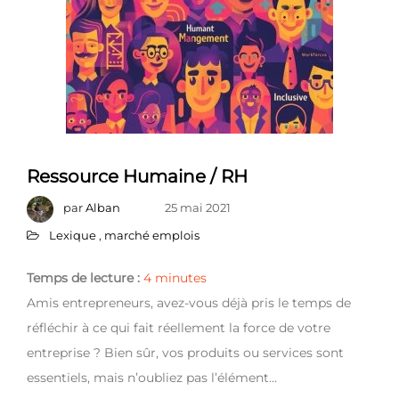
Ressource Humaine / RH
par
Alban
25 mai 2021
Lexique
,
marché emplois
Temps de lecture :
4
minutes
Amis entrepreneurs, avez-vous déjà pris le temps de
réfléchir à ce qui fait réellement la force de votre
entreprise ? Bien sûr, vos produits ou services sont
essentiels, mais n’oubliez pas l’élément…