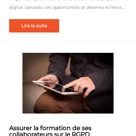
digital, saisissez ces opportunités et devenez le héros…
Lire la suite
Assurer la formation de ses
collaborateurs sur le RGPD