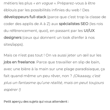
métiers les plus
« en vogue »
. Préparez-vous à être
éblouis par les possibilités infinies du web ! Des
développeurs full-stack
(parce que c’est trop la classe de
coder des applis de A à Z) aux
spécialistes SEO
(les rois
du référencement, quoi), en passant par les
UI/UX
designers
(ceux qui donnent un look d’enfer à nos
sites/apps).
Mais ce n’est pas tout ! On va aussi jeter un œil sur les
jobs en freelance
. Parce que travailler en slip de bain,
avec une bière à la main sur une plage paradisiaque, ça
fait quand même un peu rêver, non ?
(Okaaaay, c’est
plus un fantasme qu’une réalité, mais on peut toujours
espérer !)
Petit aperçu des sujets qui vous attendent :