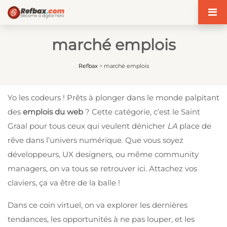
Panneau de gestion des cookies
marché emplois
Refbax
>
marché emplois
Yo les codeurs ! Prêts à plonger dans le monde palpitant
des
emplois du web
? Cette catégorie, c’est le Saint
Graal pour tous ceux qui veulent dénicher
LA
place de
rêve dans l’univers numérique. Que vous soyez
développeurs, UX designers, ou même community
managers, on va tous se retrouver ici. Attachez vos
claviers, ça va être de la balle !
Dans ce coin virtuel, on va explorer les dernières
tendances, les opportunités à ne pas louper, et les