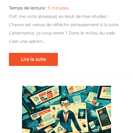
Temps de lecture :
5
minutes
Ouf, me voilà (presque) au bout de mes études !
L’heure est venue de réfléchir sérieusement à la suite.
L’alternance, ça vous tente ? Dans le milieu du web,
c’est une option…
Lire la suite