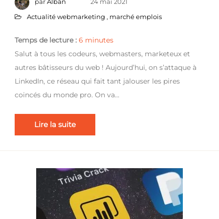
par
Alban
24 mai 2021
Actualité webmarketing
,
marché emplois
Temps de lecture :
6
minutes
Salut à tous les codeurs, webmasters, marketeux et
autres bâtisseurs du web ! Aujourd’hui, on s’attaque à
LinkedIn, ce réseau qui fait tant jalouser les pires
coincés du monde pro. On va…
Lire la suite