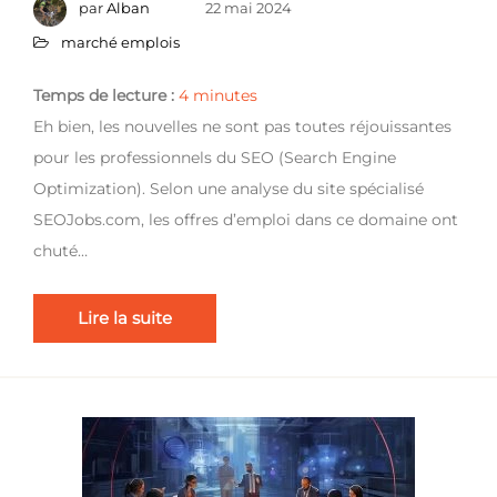
par
Alban
22 mai 2024
marché emplois
Temps de lecture :
4
minutes
Eh bien, les nouvelles ne sont pas toutes réjouissantes
pour les professionnels du SEO (Search Engine
Optimization). Selon une analyse du site spécialisé
SEOJobs.com, les offres d’emploi dans ce domaine ont
chuté…
Lire la suite