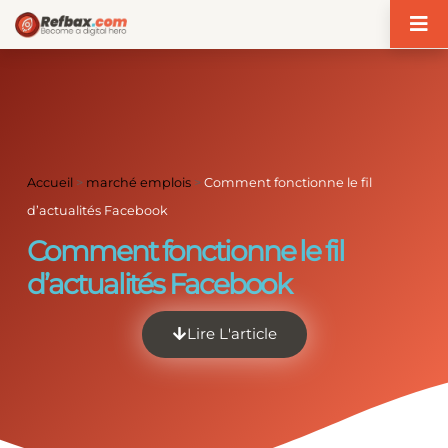
Panneau de gestion des cookies
Accueil
>
marché emplois
>
Comment fonctionne le fil
d’actualités Facebook
Comment fonctionne le fil
d’actualités Facebook
Lire L'article