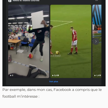
Par exemple, dans mon cas, Facebook a compris que le
football m’intéresse :