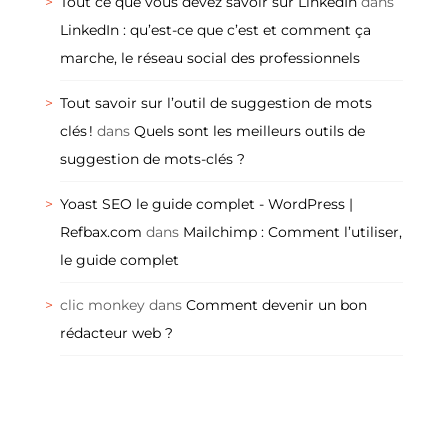
Tout ce que vous devez savoir sur LinkedIn
dans
LinkedIn : qu’est-ce que c’est et comment ça
marche, le réseau social des professionnels
Tout savoir sur l’outil de suggestion de mots
clés !
dans
Quels sont les meilleurs outils de
suggestion de mots-clés ?
Yoast SEO le guide complet - WordPress |
Refbax.com
dans
Mailchimp : Comment l’utiliser,
le guide complet
clic monkey
dans
Comment devenir un bon
rédacteur web ?