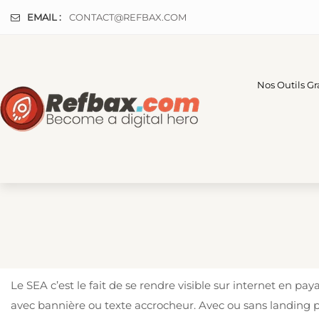
Panneau de gestion des cookies
EMAIL :
CONTACT@REFBAX.COM
Nos Outils Gr
Le SEA c’est le fait de se rendre visible sur internet en 
avec bannière ou texte accrocheur. Avec ou sans landin