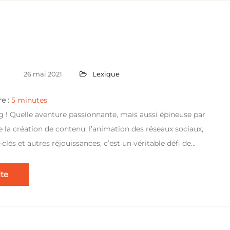
26 mai 2021
Lexique
e :
5
minutes
g ! Quelle aventure passionnante, mais aussi épineuse par
la création de contenu, l’animation des réseaux sociaux,
clés et autres réjouissances, c’est un véritable défi de…
ite