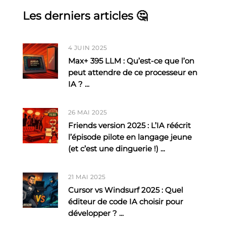
Les derniers articles 🤔
4 JUIN 2025
Max+ 395 LLM : Qu’est-ce que l’on
peut attendre de ce processeur en
IA ?
...
26 MAI 2025
Friends version 2025 : L’IA réécrit
l’épisode pilote en langage jeune
(et c’est une dinguerie !)
...
21 MAI 2025
Cursor vs Windsurf 2025 : Quel
éditeur de code IA choisir pour
développer ?
...