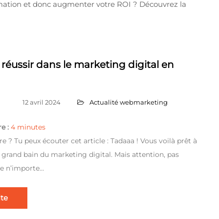
mation et donc augmenter votre ROI ? Découvrez la
 réussir dans le marketing digital en
12 avril 2024
Actualité webmarketing
e :
4
minutes
e ? Tu peux écouter cet article : Tadaaa ! Vous voilà prêt à
 grand bain du marketing digital. Mais attention, pas
re n’importe…
ite