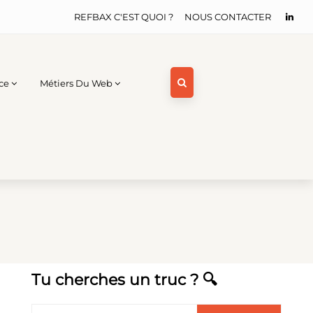
REFBAX C'EST QUOI ?
NOUS CONTACTER
ce
Métiers Du Web
Tu cherches un truc ? 🔍