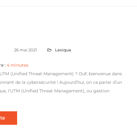
26 mai 2021
Lexique
e :
4
minutes
l’UTM (Unified Threat Management) ? Ouf, bienvenue dans
nnant de la cybersécurité ! Aujourd’hui, on va parler d’un
ique, l’UTM (Unified Threat Management), ou gestion
ite