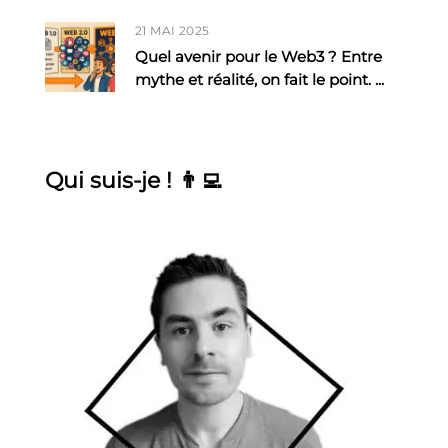
21 MAI 2025
Quel avenir pour le Web3 ? Entre
mythe et réalité, on fait le point.
...
Qui suis-je ! 👨‍💻