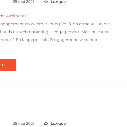
25 mai 2021
Lexique
e :
4
minutes
’engagement en webmarketing Voilà, on attaque l’un des
 chauds du webmarketing : l’engagement. Mais qu’est-ce
ement ? En langage clair, l’engagement se traduit
r…
ite
25 mai 2021
Lexique