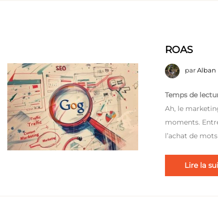
ROAS
par
Alban
Temps de lectur
Ah, le marketin
moments. Entre 
l’achat de mots-
Lire la su