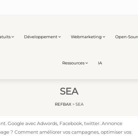
atuits
Développement
Webmarketing
Open-Sour
Ressources
IA
SEA
REFBAX
>
SEA
payant. Google avec Adwords, Facebook, twitter. Annonce
g page ? Comment améliorer vos campagnes, optimiser vos