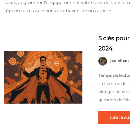
coûts, augmenter l’engagement et votre taux de transfor
réponse à ces questions aux travers de nos articles.
5 clés pour
2024
par
Alban
Temps de lectur
La flemme de lir
plonger dans le
question de fai
Lire la su