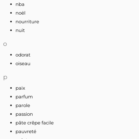
nba
noël
nourriture
nuit
o
odorat
oiseau
p
paix
parfum
parole
passion
pâte crêpe facile
pauvreté