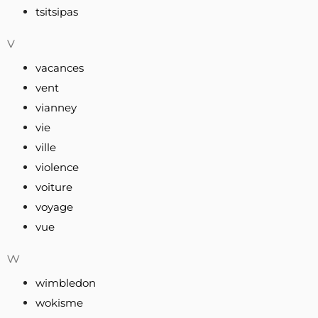
tsitsipas
v
vacances
vent
vianney
vie
ville
violence
voiture
voyage
vue
w
wimbledon
wokisme