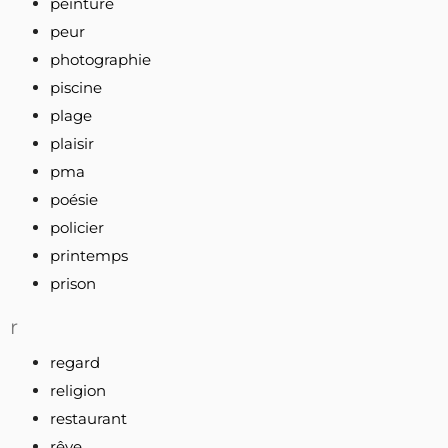
peinture
peur
photographie
piscine
plage
plaisir
pma
poésie
policier
printemps
prison
r
regard
religion
restaurant
rêve