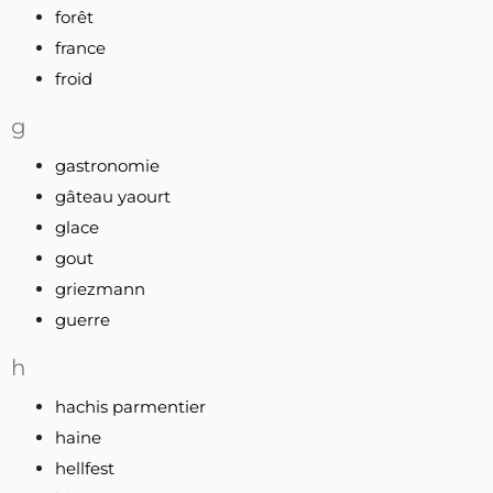
forêt
france
froid
g
gastronomie
gâteau yaourt
glace
gout
griezmann
guerre
h
hachis parmentier
haine
hellfest