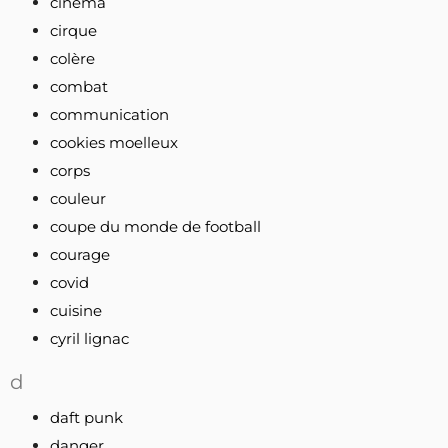
cinéma
cirque
colère
combat
communication
cookies moelleux
corps
couleur
coupe du monde de football
courage
covid
cuisine
cyril lignac
d
daft punk
danger