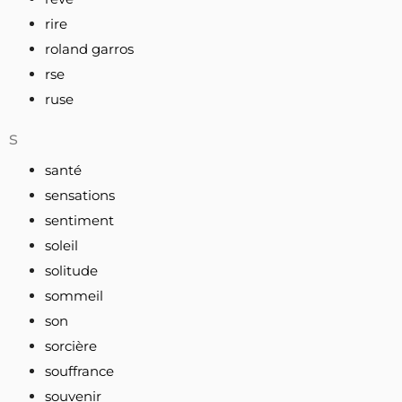
rire
roland garros
rse
ruse
s
santé
sensations
sentiment
soleil
solitude
sommeil
son
sorcière
souffrance
souvenir