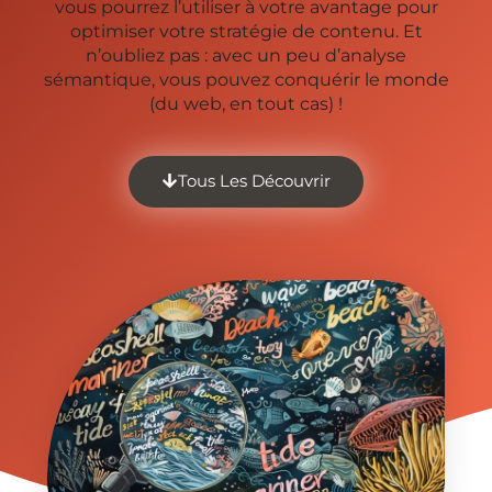
vous pourrez l’utiliser à votre avantage pour
optimiser votre stratégie de contenu. Et
n’oubliez pas : avec un peu d’analyse
sémantique, vous pouvez conquérir le monde
(du web, en tout cas) !
Tous Les Découvrir