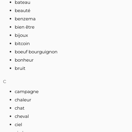
bateau
beauté
benzema
bien être
bijoux
bitcoin
boeuf bourguignon
bonheur
bruit
c
campagne
chaleur
chat
cheval
ciel