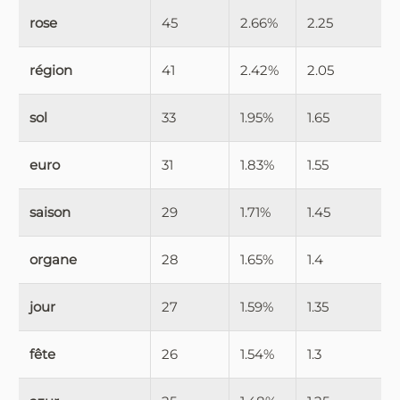
rose
45
2.66%
2.25
région
41
2.42%
2.05
sol
33
1.95%
1.65
euro
31
1.83%
1.55
saison
29
1.71%
1.45
organe
28
1.65%
1.4
jour
27
1.59%
1.35
fête
26
1.54%
1.3