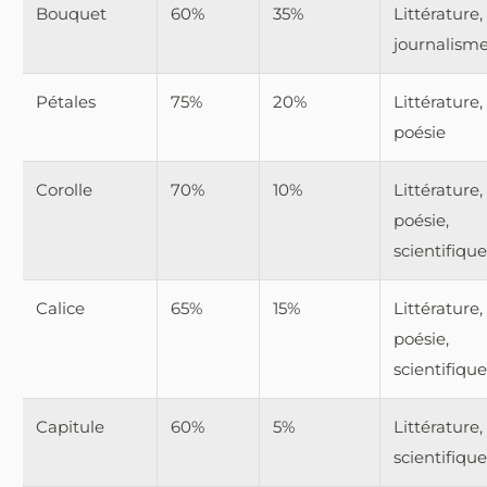
Bouquet
60%
35%
Littérature,
journalism
Pétales
75%
20%
Littérature,
poésie
Corolle
70%
10%
Littérature,
poésie,
scientifique
Calice
65%
15%
Littérature,
poésie,
scientifique
Capitule
60%
5%
Littérature,
scientifique