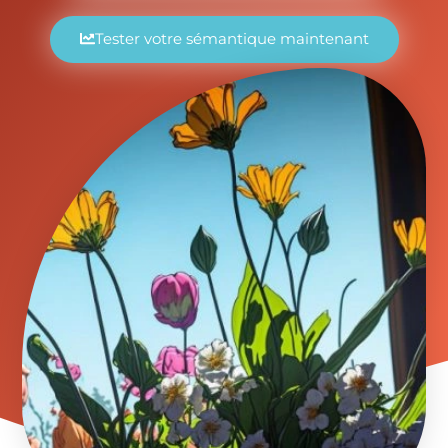
Tester votre sémantique maintenant