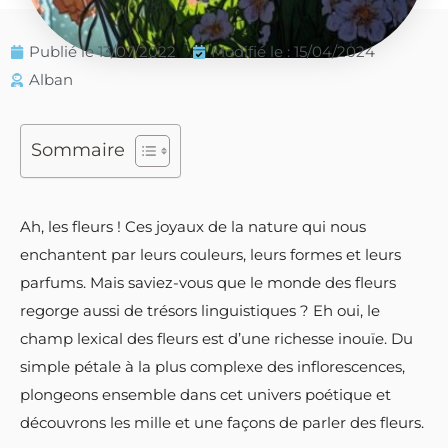
Publié le
13/07/2022
Modifié le : 15/04/2024
Alban
Sommaire
Ah, les fleurs ! Ces joyaux de la nature qui nous
enchantent par leurs couleurs, leurs formes et leurs
parfums. Mais saviez-vous que le monde des fleurs
regorge aussi de trésors linguistiques ? Eh oui, le
champ lexical des fleurs est d’une richesse inouïe. Du
simple pétale à la plus complexe des inflorescences,
plongeons ensemble dans cet univers poétique et
découvrons les mille et une façons de parler des fleurs.