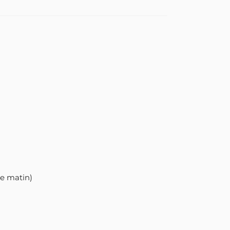
he matin)