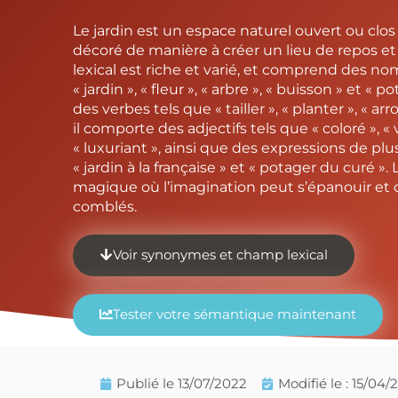
Le jardin est un espace naturel ouvert ou clos 
décoré de manière à créer un lieu de repos 
lexical est riche et varié, et comprend des 
« jardin », « fleur », « arbre », « buisson » et « 
des verbes tels que « tailler », « planter », « arr
il comporte des adjectifs tels que « coloré », « v
« luxuriant », ainsi que des expressions de 
« jardin à la française » et « potager du curé ». 
magique où l’imagination peut s’épanouir et 
comblés.
Voir synonymes et champ lexical
Tester votre sémantique maintenant
Publié le
13/07/2022
Modifié le : 15/04