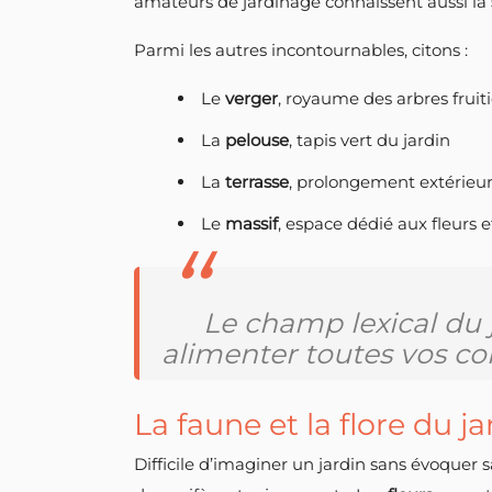
amateurs de jardinage connaissent aussi la
Parmi les autres incontournables, citons :
Le
verger
, royaume des arbres fruiti
La
pelouse
, tapis vert du jardin
La
terrasse
, prolongement extérieur
Le
massif
, espace dédié aux fleurs 
Le champ lexical du 
alimenter toutes vos con
La faune et la flore du j
Difficile d’imaginer un jardin sans évoquer 