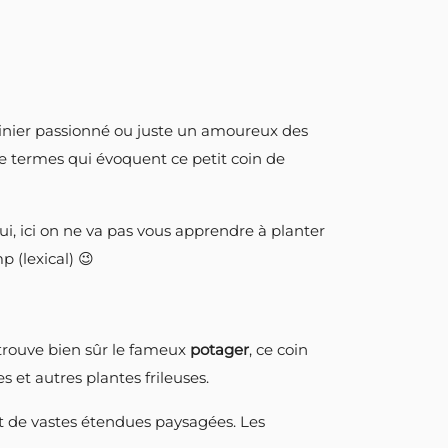
rdinier passionné ou juste un amoureux des
 de termes qui évoquent ce petit coin de
oui, ici on ne va pas vous apprendre à planter
 (lexical) 😉
etrouve bien sûr le fameux
potager
, ce coin
s et autres plantes frileuses.
 de vastes étendues paysagées. Les