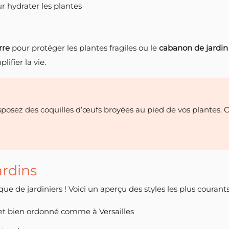
r hydrater les plantes
rre
pour protéger les plantes fragiles ou le
cabanon de jardin
ifier la vie.
disposez des coquilles d’œufs broyées au pied de vos plantes
ardins
ue de jardiniers ! Voici un aperçu des styles les plus courants
 et bien ordonné comme à Versailles