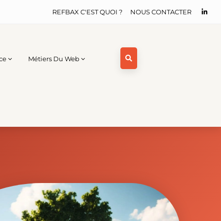
REFBAX C'EST QUOI ?
NOUS CONTACTER
ce
Métiers Du Web