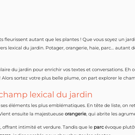
ots fleurissent autant que les plantes ! Que vous soyez un ja
ers lexical du jardin. Potager, orangerie, haie, parc… autant
laire du jardin pour enrichir vos textes et conversations. Eh 
Alors sortez votre plus belle plume, on part explorer le champ
champ lexical du jardin
 ses éléments les plus emblématiques. En tête de liste, on r
Vient ensuite la majestueuse
orangerie
, qui abrite les agrume
offrant intimité et verdure. Tandis que le
parc
évoque plutôt