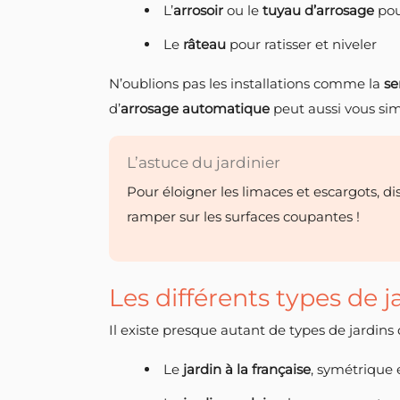
L’
arrosoir
ou le
tuyau d’arrosage
pou
Le
râteau
pour ratisser et niveler
N’oublions pas les installations comme la
se
d’
arrosage automatique
peut aussi vous simpl
L’astuce du jardinier
Pour éloigner les limaces et escargots, 
ramper sur les surfaces coupantes !
Les différents types de j
Il existe presque autant de types de jardins q
Le
jardin à la française
, symétrique