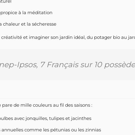
aturel
 propice à la méditation
la chaleur et la sécheresse
 créativité et imaginer son jardin idéal, du potager bio au jard
ep-Ipsos, 7 Français sur 10 possède
pare de mille couleurs au fil des saisons :
 bulbes avec jonquilles, tulipes et jacinthes
les annuelles comme les pétunias ou les zinnias