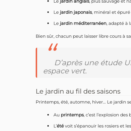
Le
jardin anglais
, plus sauvage et n
Le
jardin japonais
, minéral et épuré
Le
jardin méditerranéen
, adapté à 
Bien sûr, chacun peut laisser libre cours à sa
D’après une étude Un
espace vert.
Le jardin au fil des saisons
Printemps, été, automne, hiver… Le jardin se 
Au
printemps
, c’est l’explosion des
L’
été
voit s’épanouir les rosiers et 