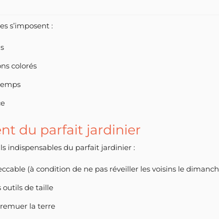
es s’imposent :
ns
ns colorés
ntemps
ce
nt du parfait jardinier
ils indispensables du parfait jardinier :
able (à condition de ne pas réveiller les voisins le dimanc
outils de taille
remuer la terre