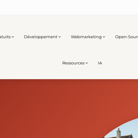
atuits
Développement
Webmarketing
Open-Sour
Ressources
IA