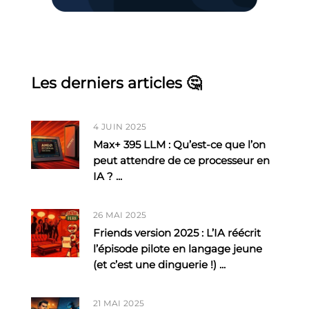
Les derniers articles 🤔
4 JUIN 2025
Max+ 395 LLM : Qu’est-ce que l’on
peut attendre de ce processeur en
IA ?
...
26 MAI 2025
Friends version 2025 : L’IA réécrit
l’épisode pilote en langage jeune
(et c’est une dinguerie !)
...
21 MAI 2025