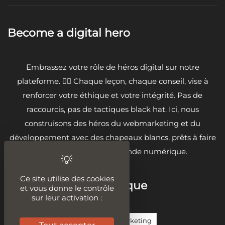
Become a digital hero
Embrassez votre rôle de héros digital sur notre
plateforme. 🦸‍♂️ Chaque leçon, chaque conseil, vise à
renforcer votre éthique et votre intégrité. Pas de
raccourcis, pas de tactiques black hat. Ici, nous
construisons des héros du webmarketing et du
développement avec des chapeaux blancs, prêts à faire
la différence dans le monde numérique.
Ce site utilise des cookies
Sur la même thématique
et vous donne le contrôle
sur leur activation :
Compteur De Mots
Content Marketing