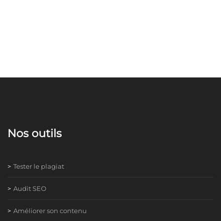
Nos outils
Tester le plagiat
Audit SEO
Améliorer son contenu