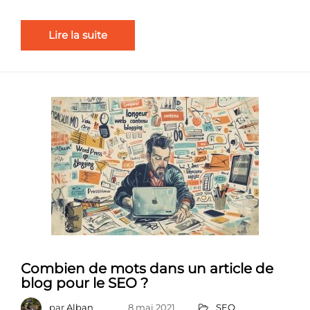
Lire la suite
Combien de mots dans un article de
blog pour le SEO ?
par
Alban
8 mai 2021
SEO