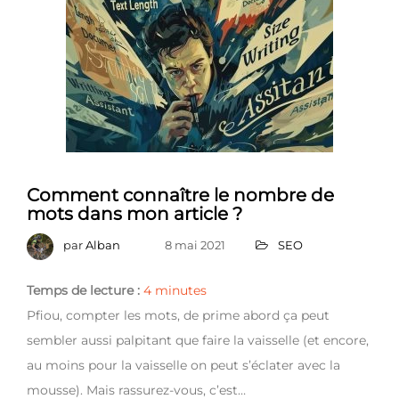
Comment connaître le nombre de
mots dans mon article ?
par
Alban
8 mai 2021
SEO
Temps de lecture :
4
minutes
Pfiou, compter les mots, de prime abord ça peut
sembler aussi palpitant que faire la vaisselle (et encore,
au moins pour la vaisselle on peut s’éclater avec la
mousse). Mais rassurez-vous, c’est…