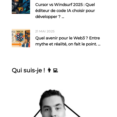
Cursor vs Windsurf 2025 : Quel
éditeur de code IA choisir pour
développer ?
...
21 MAI 2025
Quel avenir pour le Web3 ? Entre
mythe et réalité, on fait le point.
...
Qui suis-je ! 👨‍💻