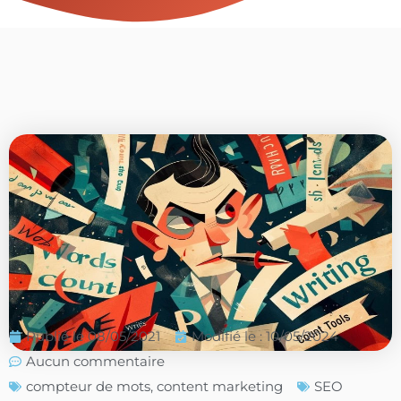
Publié le
08/05/2021
Modifié le : 10/05/2024
Aucun commentaire
compteur de mots
,
content marketing
SEO