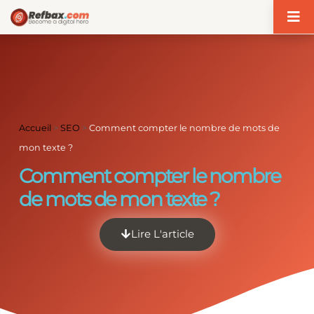
Panneau de gestion des cookies
Accueil
>
SEO
>
Comment compter le nombre de mots de
mon texte ?
Comment compter le nombre
de mots de mon texte ?
Lire L'article