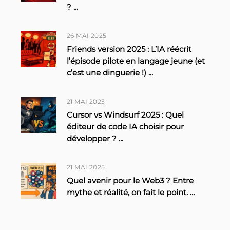
?
...
26 MAI 2025
Friends version 2025 : L’IA réécrit
l’épisode pilote en langage jeune (et
c’est une dinguerie !)
...
21 MAI 2025
Cursor vs Windsurf 2025 : Quel
éditeur de code IA choisir pour
développer ?
...
21 MAI 2025
Quel avenir pour le Web3 ? Entre
mythe et réalité, on fait le point.
...