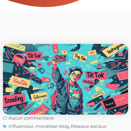
Publié le
25/05/2021
Modifié le : 09/05/2024
Aucun commentaire
Influenceur
,
monétiser blog
,
Réseaux sociaux