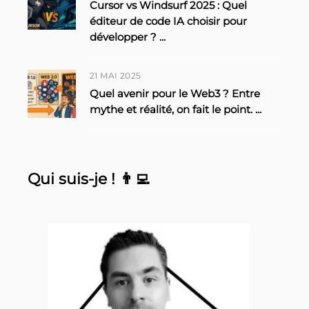
Cursor vs Windsurf 2025 : Quel
éditeur de code IA choisir pour
développer ?
...
21 MAI 2025
Quel avenir pour le Web3 ? Entre
mythe et réalité, on fait le point.
...
Qui suis-je ! 👨‍💻