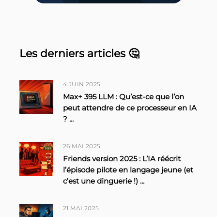
Les derniers articles 🤔
4 JUIN 2025
Max+ 395 LLM : Qu’est-ce que l’on
peut attendre de ce processeur en IA
?
...
26 MAI 2025
Friends version 2025 : L’IA réécrit
l’épisode pilote en langage jeune (et
c’est une dinguerie !)
...
21 MAI 2025