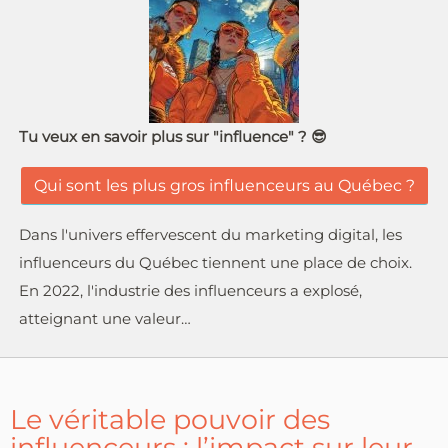
Tu veux en savoir plus sur "influence" ? 😎
Qui sont les plus gros influenceurs au Québec ?
Dans l'univers effervescent du marketing digital, les
influenceurs du Québec tiennent une place de choix.
En 2022, l'industrie des influenceurs a explosé,
atteignant une valeur…
Le véritable pouvoir des
influenceurs : l’impact sur leur