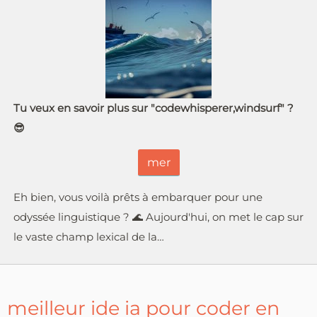
Tu veux en savoir plus sur "codewhisperer,windsurf" ?
😎
mer
Eh bien, vous voilà prêts à embarquer pour une
odyssée linguistique ? 🌊 Aujourd'hui, on met le cap sur
le vaste champ lexical de la…
meilleur ide ia pour coder en