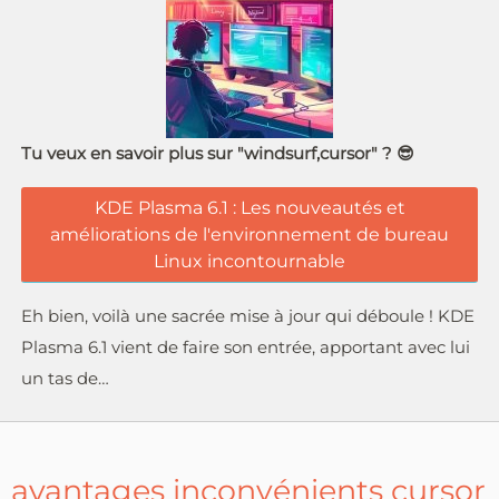
Tu veux en savoir plus sur "windsurf,cursor" ? 😎
KDE Plasma 6.1 : Les nouveautés et
améliorations de l'environnement de bureau
Linux incontournable
Eh bien, voilà une sacrée mise à jour qui déboule ! KDE
Plasma 6.1 vient de faire son entrée, apportant avec lui
un tas de…
avantages inconvénients cursor