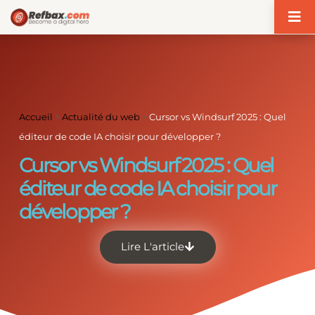
Panneau de gestion des cookies
Accueil
>
Actualité du web
>
Cursor vs Windsurf 2025 : Quel
éditeur de code IA choisir pour développer ?
Cursor vs Windsurf 2025 : Quel
éditeur de code IA choisir pour
développer ?
Lire L'article