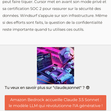
peut faire tiquer. Cursor met en avant son mode privé et
sa certification SOC 2 pour rassurer sur la sécurité des
données. Windsurf s’appuie sur son infrastructure. Même
si des efforts sont faits, la question de la confidentialité
reste importante quand tu utilises ces outils.
Tu veux en savoir plus sur "claude,sonnet" ? 😎
Amazon Bedrock accueille Claude 3.5 Sonnet :
le modèle LLM qui révolutionne l'IA générative !