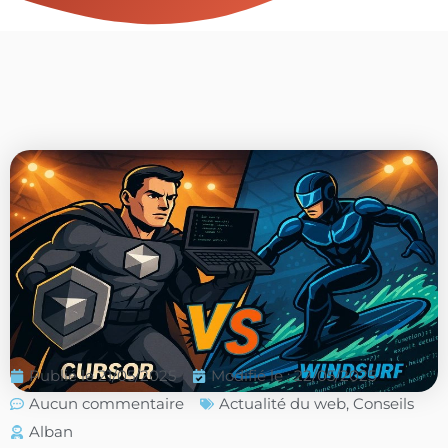
Publié le
21/05/2025
Modifié le : 22/05/2025
Aucun commentaire
Actualité du web
,
Conseils
Alban