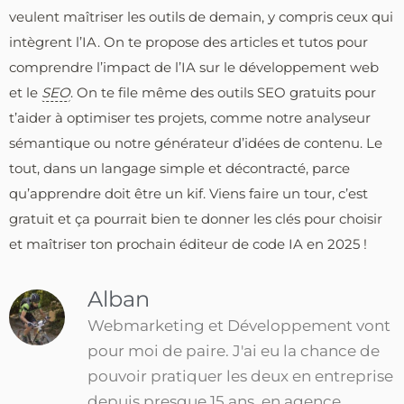
veulent maîtriser les outils de demain, y compris ceux qui
intègrent l’IA. On te propose des articles et tutos pour
comprendre l’impact de l’IA sur le développement web
et le
SEO
. On te file même des outils SEO gratuits pour
t’aider à optimiser tes projets, comme notre analyseur
sémantique ou notre générateur d’idées de contenu. Le
tout, dans un langage simple et décontracté, parce
qu’apprendre doit être un kif. Viens faire un tour, c’est
gratuit et ça pourrait bien te donner les clés pour choisir
et maîtriser ton prochain éditeur de code IA en 2025 !
Alban
Webmarketing et Développement vont
pour moi de paire. J'ai eu la chance de
pouvoir pratiquer les deux en entreprise
depuis presque 15 ans, en agence