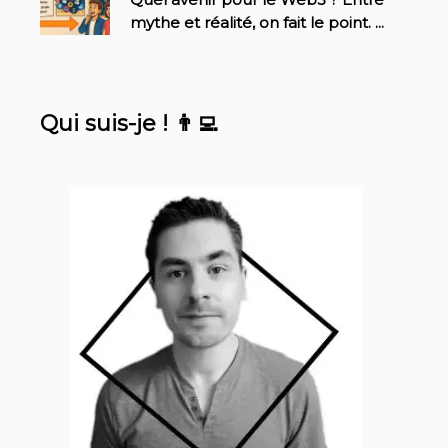
mythe et réalité, on fait le point.
...
Qui suis-je ! 👨‍💻