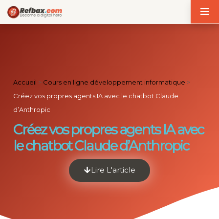
Panneau de gestion des cookies
Accueil
>
Cours en ligne développement informatique
>
Créez vos propres agents IA avec le chatbot Claude
d’Anthropic
Créez vos propres agents IA avec
le chatbot Claude d’Anthropic
Lire L'article