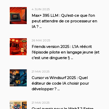
4 JUIN 2025
Max+ 395 LLM : Qu’est-ce que l’on
peut attendre de ce processeur en
IA ?
...
26 MAI 2025
Friends version 2025 : L’IA réécrit
l’épisode pilote en langage jeune (et
c’est une dinguerie !)
...
21 MAI 2025
Cursor vs Windsurf 2025 : Quel
éditeur de code IA choisir pour
développer ?
...
21 MAI 2025
Quel avenir pour le Web3 ? Entre