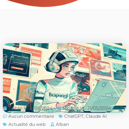
Publié le
31/05/2024
Modifié le : 31/05/2024
Aucun commentaire
ChatGPT
,
Claude AI
Actualité du web
Alban