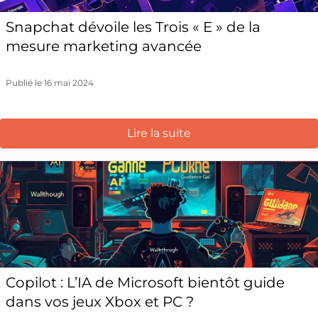
Snapchat dévoile les Trois « E » de la
mesure marketing avancée
Publié le 16 mai 2024
Lire la suite
Copilot : L’IA de Microsoft bientôt guide
dans vos jeux Xbox et PC ?