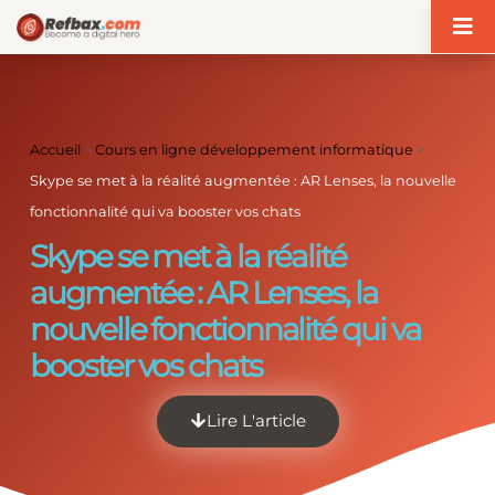
Panneau de gestion des cookies
Accueil
>
Cours en ligne développement informatique
>
Skype se met à la réalité augmentée : AR Lenses, la nouvelle
fonctionnalité qui va booster vos chats
Skype se met à la réalité
augmentée : AR Lenses, la
nouvelle fonctionnalité qui va
booster vos chats
Lire L'article