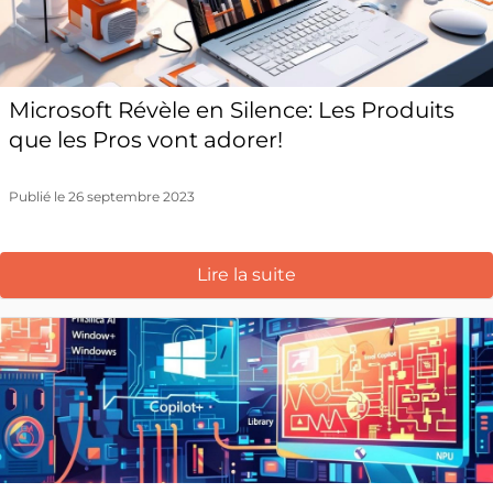
Microsoft Révèle en Silence: Les Produits
que les Pros vont adorer!
Publié le 26 septembre 2023
Lire la suite