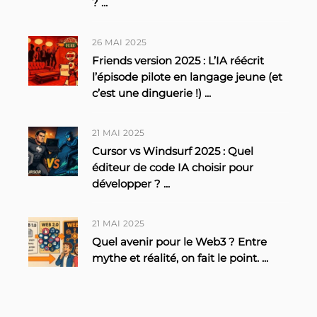
?
...
26 MAI 2025
Friends version 2025 : L’IA réécrit
l’épisode pilote en langage jeune (et
c’est une dinguerie !)
...
21 MAI 2025
Cursor vs Windsurf 2025 : Quel
éditeur de code IA choisir pour
développer ?
...
21 MAI 2025
Quel avenir pour le Web3 ? Entre
mythe et réalité, on fait le point.
...