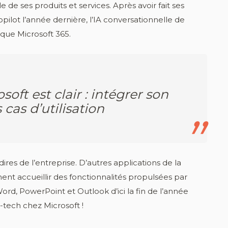
e de ses produits et services. Après avoir fait ses
pilot l’année dernière, l’IA conversationnelle de
ique Microsoft 365.
soft est clair : intégrer son
 cas d’utilisation
ires de l’entreprise. D’autres applications de la
t accueillir des fonctionnalités propulsées par
Word, PowerPoint et Outlook d’ici la fin de l’année
-tech chez Microsoft !