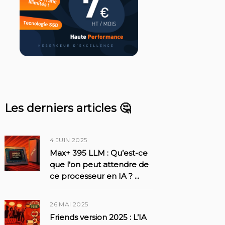
Les derniers articles 🤔
4 JUIN 2025
Max+ 395 LLM : Qu’est-ce
que l’on peut attendre de
ce processeur en IA ?
...
26 MAI 2025
Friends version 2025 : L’IA