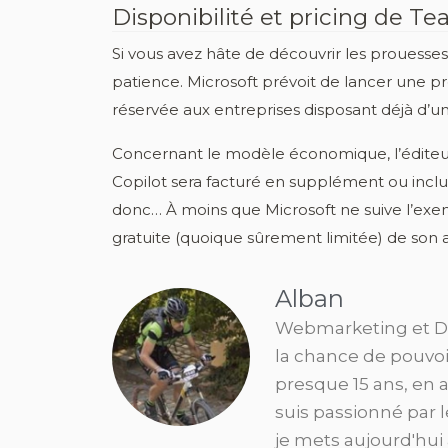
Disponibilité et pricing de Te
Si vous avez hâte de découvrir les prouesses 
patience. Microsoft prévoit de lancer une pre
réservée aux entreprises disposant déjà d’un
Concernant le modèle économique, l’éditeur 
Copilot sera facturé en supplément ou inclus
donc… À moins que Microsoft ne suive l’ex
gratuite (quoique sûrement limitée) de son as
Alban
Webmarketing et Dé
la chance de pouvoi
presque 15 ans, en 
suis passionné par 
je mets aujourd'hui 