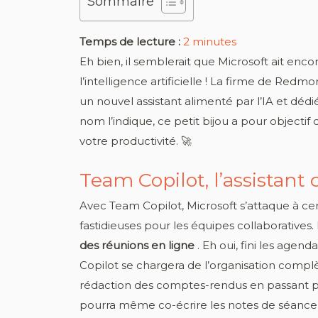
Sommaire
Temps de lecture :
2
minutes
Eh bien, il semblerait que Microsoft ait en
l’intelligence artificielle ! La firme de Re
un nouvel assistant alimenté par l’IA et déd
nom l’indique, ce petit bijou a pour objectif
votre productivité. 🚀
Team Copilot, l’assistant q
Avec Team Copilot, Microsoft s’attaque à ce
fastidieuses pour les équipes collaboratives
des réunions en ligne
. Eh oui, fini les agen
Copilot se chargera de l’organisation complè
rédaction des comptes-rendus en passant pa
pourra même co-écrire les notes de séance, 