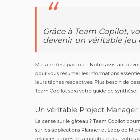
Grâce à Team Copilot, vo
devenir un véritable jeu 
Mais ce n’est pas tout ! Notre assistant d
pour vous résumer les informations essenti
leurs tâches respectives. Plus besoin de pass
Team Copilot sera votre guide de synthèse.
Un véritable Project Manager 
La cerise sur le gâteau ? Team Copilot pour
sur les applications Planner et Loop de Micros
relances auprès des contributeurs… votre assi