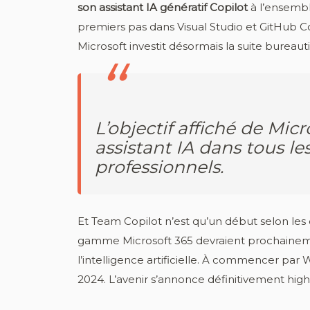
son assistant IA génératif Copilot
à l’ensembl
premiers pas dans Visual Studio et GitHub Co
Microsoft investit désormais la suite bureaut
L’objectif affiché de Micro
assistant IA dans tous les
professionnels.
Et Team Copilot n’est qu’un début selon les d
gamme Microsoft 365 devraient prochainemen
l’intelligence artificielle. À commencer par 
2024. L’avenir s’annonce définitivement high