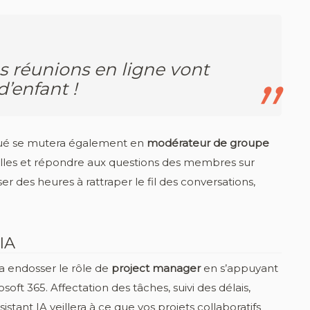
s réunions en ligne vont
d’enfant !
évoué se mutera également en
modérateur de groupe
elles et répondre aux questions des membres sur
er des heures à rattraper le fil des conversations,
IA
ra endosser le rôle de
project manager
en s’appuyant
oft 365. Affectation des tâches, suivi des délais,
stant IA veillera à ce que vos projets collaboratifs