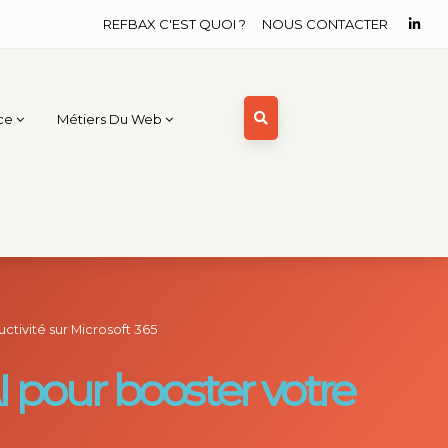
REFBAX C'EST QUOI ?
NOUS CONTACTER
ce
Métiers Du Web
ctivité sur Microsoft 365
I pour booster votre