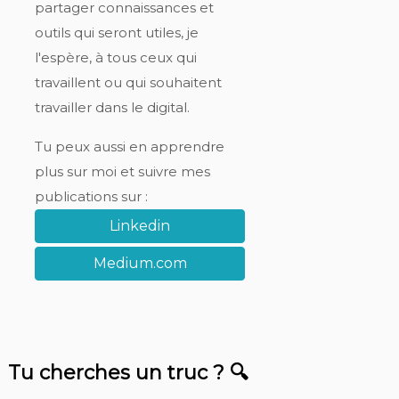
partager connaissances et
outils qui seront utiles, je
l'espère, à tous ceux qui
travaillent ou qui souhaitent
travailler dans le digital.
Tu peux aussi en apprendre
plus sur moi et suivre mes
publications sur :
Linkedin
Medium.com
Tu cherches un truc ? 🔍