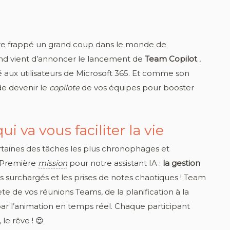
core frappé un grand coup dans le monde de
dmond vient d’annoncer le lancement de
Team Copilot
,
ié aux utilisateurs de Microsoft 365. Et comme son
 de devenir le
copilote
de vos équipes pour booster
ui va vous faciliter la vie
rtaines des tâches les plus chronophages et
. Première
mission
pour notre assistant IA :
la gestion
das surchargés et les prises de notes chaotiques ! Team
te de vos réunions Teams, de la planification à la
r l’animation en temps réel. Chaque participant
le rêve ! 😍