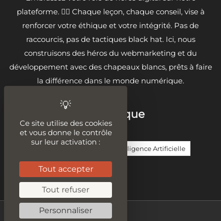
plateforme. 🦸‍♂️ Chaque leçon, chaque conseil, vise à
renforcer votre éthique et votre intégrité. Pas de
raccourcis, pas de tactiques black hat. Ici, nous
construisons des héros du webmarketing et du
développement avec des chapeaux blancs, prêts à faire
la différence dans le monde numérique.
Sur la même thématique
Ce site utilise des cookies
et vous donne le contrôle
sur leur activation :
Google Search Console
IA / Intelligence Artificielle
Tout accepter
Réseaux Sociaux
YouTube
Tout refuser
Personnaliser