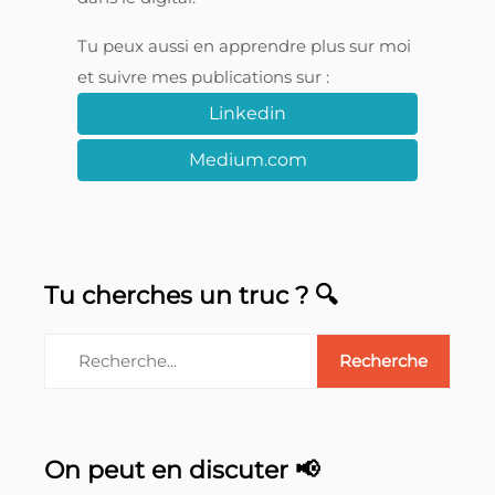
Tu peux aussi en apprendre plus sur moi
et suivre mes publications sur :
Linkedin
Medium.com
Tu cherches un truc ? 🔍
On peut en discuter 📢