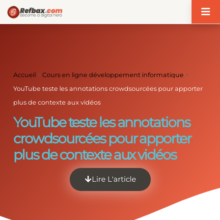
Panneau de gestion des cookies
Accueil
>
Cours en ligne développement informatique
>
YouTube teste les annotations crowdsourcées pour apporter
plus de contexte aux vidéos
YouTube teste les annotations
crowdsourcées pour apporter
plus de contexte aux vidéos
Lire L'article