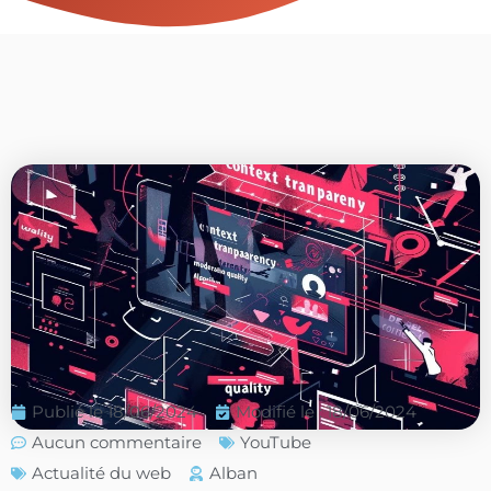
Publié le
18/06/2024
Modifié le : 18/06/2024
Aucun commentaire
YouTube
Actualité du web
Alban