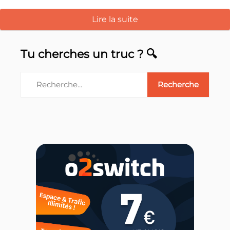
Lire la suite
Tu cherches un truc ? 🔍