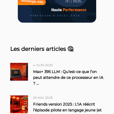
Les derniers articles 🤔
4 JUIN 2025
Max+ 395 LLM : Qu’est-ce que l’on
peut attendre de ce processeur en IA
?
...
26 MAI 2025
Friends version 2025 : L’IA réécrit
l’épisode pilote en langage jeune (et