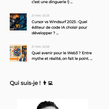
c’est une dinguerie !)
...
21 MAI 2025
Cursor vs Windsurf 2025 : Quel
éditeur de code IA choisir pour
développer ?
...
21 MAI 2025
Quel avenir pour le Web3 ? Entre
mythe et réalité, on fait le point.
...
Qui suis-je ! 👨‍💻