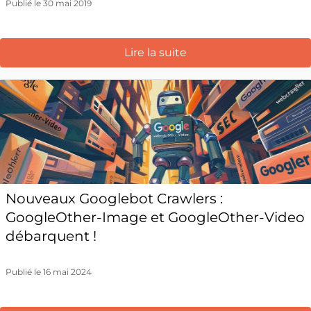
Publié le 30 mai 2019
Lire la suite
Nouveaux Googlebot Crawlers :
GoogleOther-Image et GoogleOther-Video
débarquent !
Publié le 16 mai 2024