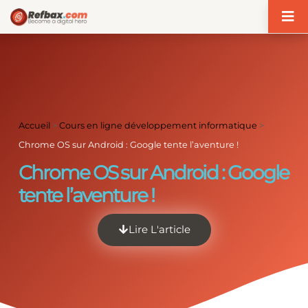
Panneau de gestion des cookies
Accueil
>
Cours en ligne développement informatique
>
Chrome OS sur Android : Google tente l’aventure !
Chrome OS sur Android : Google
tente l’aventure !
Lire L'article