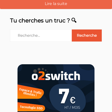
Lire la suite
Tu cherches un truc ? 🔍