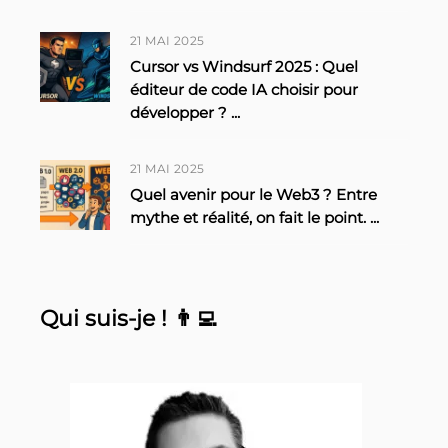
21 MAI 2025
Cursor vs Windsurf 2025 : Quel
éditeur de code IA choisir pour
développer ?
...
21 MAI 2025
Quel avenir pour le Web3 ? Entre
mythe et réalité, on fait le point.
...
Qui suis-je ! 👨‍💻