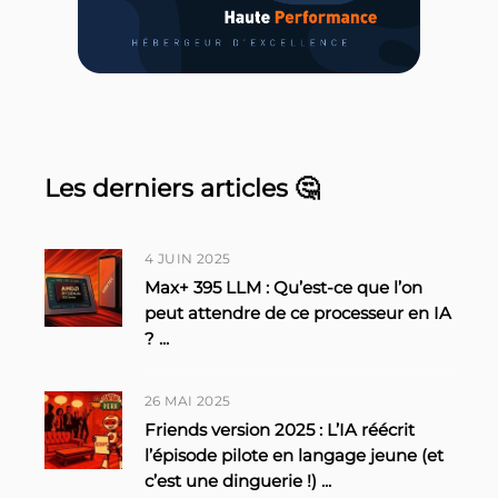
Les derniers articles 🤔
4 JUIN 2025
Max+ 395 LLM : Qu’est-ce que l’on
peut attendre de ce processeur en IA
?
...
26 MAI 2025
Friends version 2025 : L’IA réécrit
l’épisode pilote en langage jeune (et
c’est une dinguerie !)
...