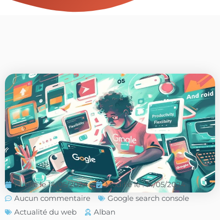
Publié le
14/05/2024
Modifié le : 14/05/2024
Aucun commentaire
Google search console
Actualité du web
Alban