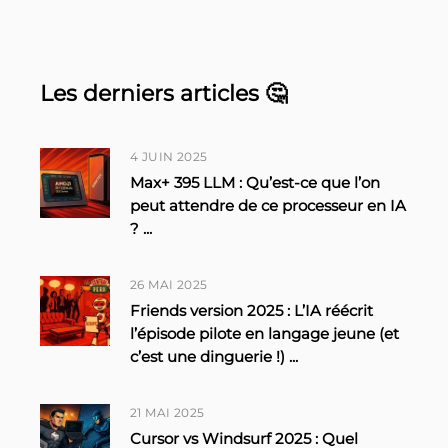
Les derniers articles 🤔
4 JUIN 2025
Max+ 395 LLM : Qu’est-ce que l’on
peut attendre de ce processeur en IA
?
...
26 MAI 2025
Friends version 2025 : L’IA réécrit
l’épisode pilote en langage jeune (et
c’est une dinguerie !)
...
21 MAI 2025
Cursor vs Windsurf 2025 : Quel