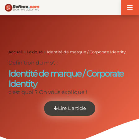
Panneau de gestion des cookies
Accueil
>
Lexique
>
Identité de marque / Corporate Identity
Définition du mot :
Identité de marque / Corporate
Identity
c'est quoi ? On vous explique !
Lire L'article