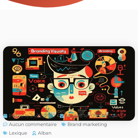
Publié le
24/05/2021
Modifié le : 09/05/2024
Aucun commentaire
Brand marketing
Lexique
Alban