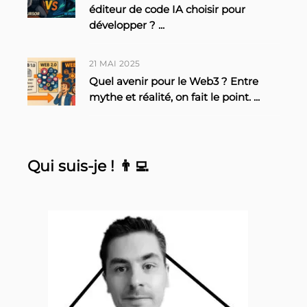
éditeur de code IA choisir pour
développer ?
...
21 MAI 2025
Quel avenir pour le Web3 ? Entre
mythe et réalité, on fait le point.
...
Qui suis-je ! 👨‍💻