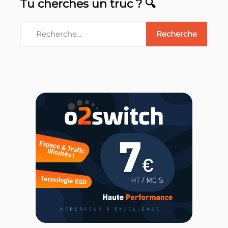
Tu cherches un truc ? 🔍