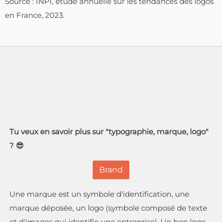
Source : INPI, étude annuelle sur les tendances des logos
en France, 2023.
Tu veux en savoir plus sur "typographie, marque, logo"
? 😎
Brand
Une marque est un symbole d'identification, une
marque déposée, un logo (symbole composé de texte
et d'images qui identifie une entreprise). Un bon logo