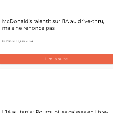
McDonald’s ralentit sur l’IA au drive-thru,
mais ne renonce pas
Publié le 18 juin 2024
Lire la suite
L’IA au tapis : Pourquoi les caisses en libre-