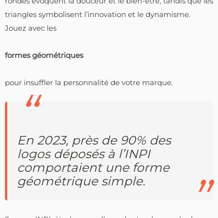
rondes évoquent la douceur et le bien-être, tandis que les
triangles symbolisent l’innovation et le dynamisme.
Jouez avec les
formes géométriques
pour insuffler la personnalité de votre marque.
En 2023, près de 90% des
logos déposés à l’INPI
comportaient une forme
géométrique simple.