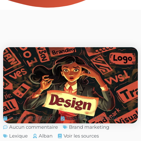
Publié le
25/05/2021
Modifié le : 10/05/2024
Aucun commentaire
Brand marketing
Lexique
Alban
Voir les sources