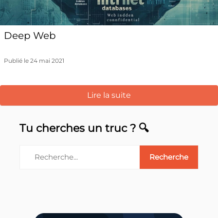
Deep Web
Publié le 24 mai 2021
Lire la suite
Tu cherches un truc ? 🔍