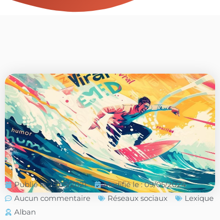
Publié le
25/05/2021
Modifié le : 09/05/2024
Aucun commentaire
Réseaux sociaux
Lexique
Alban