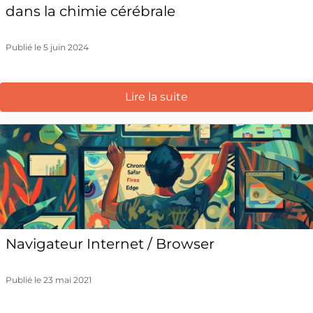
dans la chimie cérébrale
Publié le 5 juin 2024
Lire la suite
Navigateur Internet / Browser
Publié le 23 mai 2021