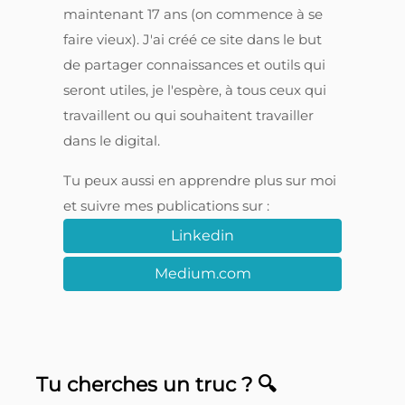
maintenant 17 ans (on commence à se
faire vieux). J'ai créé ce site dans le but
de partager connaissances et outils qui
seront utiles, je l'espère, à tous ceux qui
travaillent ou qui souhaitent travailler
dans le digital.
Tu peux aussi en apprendre plus sur moi
et suivre mes publications sur :
Linkedin
Medium.com
Tu cherches un truc ? 🔍