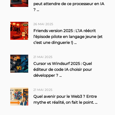
peut attendre de ce processeur en IA
?
...
26 MAI 2025
Friends version 2025 : L’IA réécrit
l’épisode pilote en langage jeune (et
c’est une dinguerie !)
...
21 MAI 2025
Cursor vs Windsurf 2025 : Quel
éditeur de code IA choisir pour
développer ?
...
21 MAI 2025
Quel avenir pour le Web3 ? Entre
mythe et réalité, on fait le point.
...