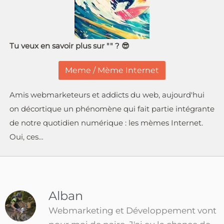
Tu veux en savoir plus sur "" ? 😎
Meme / Mème Internet
Amis webmarketeurs et addicts du web, aujourd'hui
on décortique un phénomène qui fait partie intégrante
de notre quotidien numérique : les mèmes Internet.
Oui, ces…
Alban
Webmarketing et Développement vont