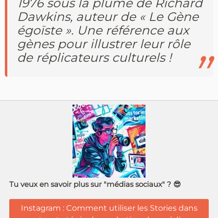
1976 sous la plume de Richard
Dawkins, auteur de « Le Gène
égoïste ». Une référence aux
gènes pour illustrer leur rôle
de réplicateurs culturels !
Tu veux en savoir plus sur "médias sociaux" ? 😎
Instagram : Comment utiliser les Stories dans