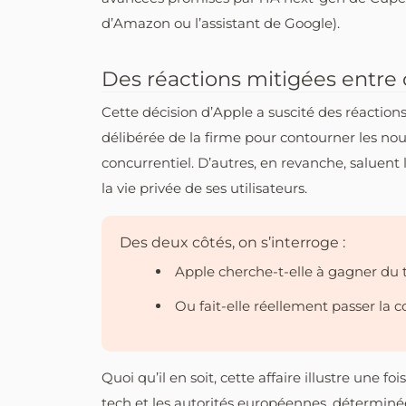
d’Amazon ou l’assistant de Google).
Des réactions mitigées entre 
Cette décision d’Apple a suscité des réactions
délibérée de la firme pour contourner les no
concurrentiel. D’autres, en revanche, saluent 
la vie privée de ses utilisateurs.
Des deux côtés, on s’interroge :
Apple cherche-t-elle à gagner du
Ou fait-elle réellement passer la 
Quoi qu’il en soit, cette affaire illustre une fo
tech et les autorités européennes, déterminé