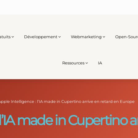
atuits
Développement
Webmarketing
Open-Sour
Ressources
IA
Apple Intelligence : l’IA made in Cupertino arrive en retard en Europe
 l’IA made in Cupertino a