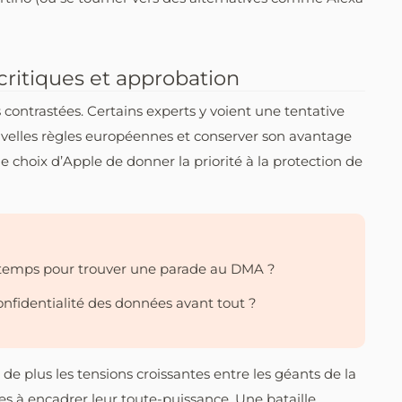
critiques et approbation
 contrastées. Certains experts y voient une tentative
uvelles règles européennes et conserver son avantage
le choix d’Apple de donner la priorité à la protection de
 temps pour trouver une parade au DMA ?
confidentialité des données avant tout ?
is de plus les tensions croissantes entre les géants de la
es à encadrer leur toute-puissance. Une bataille