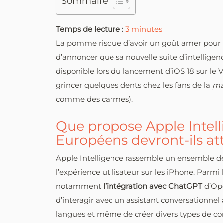
Sommaire
Temps de lecture :
3
minutes
La pomme risque d’avoir un goût amer pour les
d’annoncer que sa nouvelle suite d’intelligence
disponible lors du lancement d’iOS 18 sur le V
grincer quelques dents chez les fans de la
ma
comme des carmes).
Que propose Apple Intell
Européens devront-ils at
Apple Intelligence rassemble un ensemble de 
l’expérience utilisateur sur les iPhone. Parmi
notamment
l’intégration avec ChatGPT
d’Ope
d’interagir avec un assistant conversationnel
langues et même de créer divers types de co