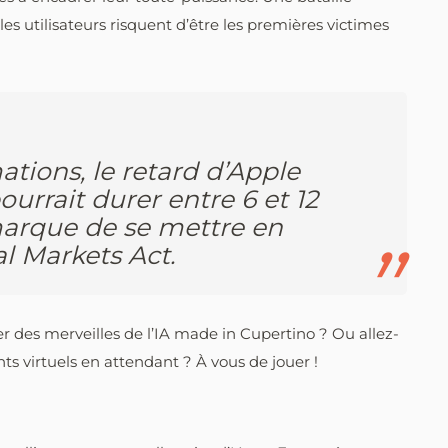
es utilisateurs risquent d’être les premières victimes
ations, le retard d’Apple
urrait durer entre 6 et 12
marque de se mettre en
al Markets Act.
er des merveilles de l’IA made in Cupertino ? Ou allez-
nts virtuels en attendant ? À vous de jouer !