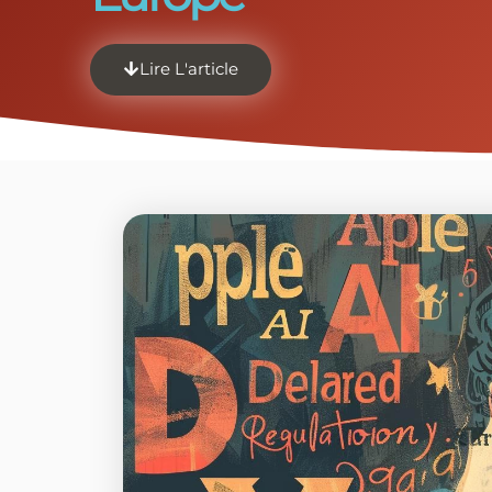
Lire L'article