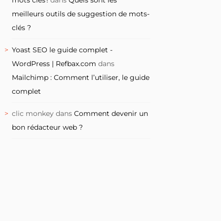
meilleurs outils de suggestion de mots-
clés ?
Yoast SEO le guide complet -
WordPress | Refbax.com
dans
Mailchimp : Comment l’utiliser, le guide
complet
clic monkey
dans
Comment devenir un
bon rédacteur web ?