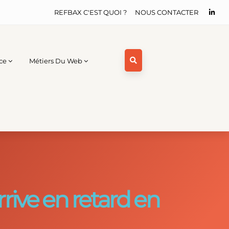
REFBAX C'EST QUOI ?
NOUS CONTACTER
ce
Métiers Du Web
rrive en retard en