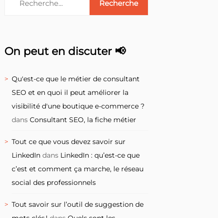
On peut en discuter 📢
Qu'est-ce que le métier de consultant
SEO et en quoi il peut améliorer la
visibilité d'une boutique e-commerce ?
dans
Consultant SEO, la fiche métier
Tout ce que vous devez savoir sur
LinkedIn
dans
LinkedIn : qu’est-ce que
c’est et comment ça marche, le réseau
social des professionnels
Tout savoir sur l’outil de suggestion de
mots clés !
dans
Quels sont les