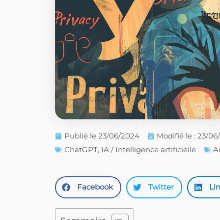
Publié le
23/06/2024
Modifié le : 23/0
ChatGPT
,
IA / Intelligence artificielle
A
Facebook
Twitter
Li