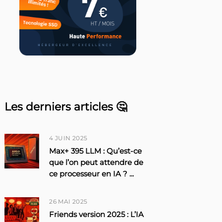
Les derniers articles 🤔
4 JUIN 2025
Max+ 395 LLM : Qu’est-ce
que l’on peut attendre de
ce processeur en IA ?
...
26 MAI 2025
Friends version 2025 : L’IA