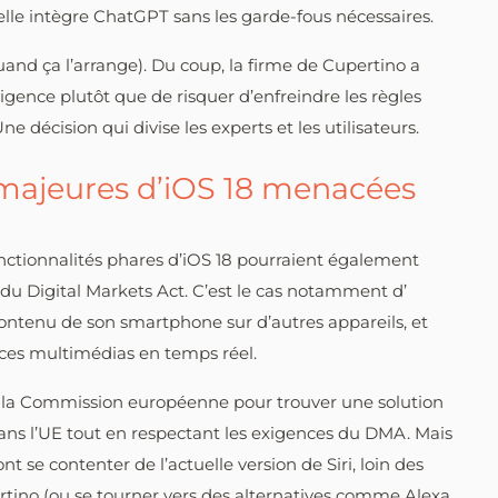
elle intègre ChatGPT sans les garde-fous nécessaires.
quand ça l’arrange). Du coup, la firme de Cupertino a
igence plutôt que de risquer d’enfreindre les règles
 décision qui divise les experts et les utilisateurs.
 majeures d’iOS 18 menacées
onctionnalités phares d’iOS 18 pourraient également
 du Digital Markets Act. C’est le cas notamment d’
 contenu de son smartphone sur d’autres appareils, et
nces multimédias en temps réel.
ec la Commission européenne pour trouver une solution
ans l’UE tout en respectant les exigences du DMA. Mais
t se contenter de l’actuelle version de Siri, loin des
rtino (ou se tourner vers des alternatives comme Alexa