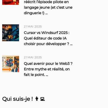
réécrit l’épisode pilote en
langage jeune (et c’est une
dinguerie !)
...
21 MAI 2025
Cursor vs Windsurf 2025 :
Quel éditeur de code IA
choisir pour développer ?
...
21 MAI 2025
Quel avenir pour le Web3 ?
Entre mythe et réalité, on
fait le point.
...
Qui suis-je ! 👨‍💻