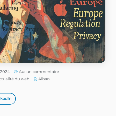
6/2024
Aucun commentaire
ctualité du web
Alban
nkedIn