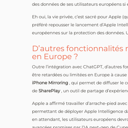
des données de ses utilisateurs européens si 
Eh oui, la vie privée, c’est sacré pour Apple (
préféré repousser le lancement d’Apple Intell
européennes sur la protection des données. Une
D’autres fonctionnalités
en Europe ?
Outre l’intégration avec ChatGPT, d’autres f
être retardées ou limitées en Europe à cause
iPhone Mirroring
, qui permet de diffuser le
de
SharePlay
, un outil de partage d’expérie
Apple a affirmé travailler d’arrache-pied av
permettant de déployer Apple Intelligence d
en attendant, les utilisateurs européens devron
avancées promises par l’IA next-gen de Cupe