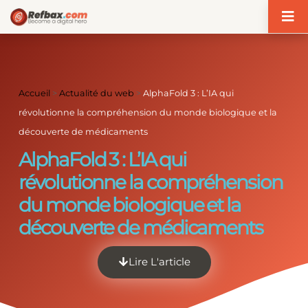
Panneau de gestion des cookies
Accueil
>
Actualité du web
>
AlphaFold 3 : L’IA qui
révolutionne la compréhension du monde biologique et la
découverte de médicaments
AlphaFold 3 : L’IA qui
révolutionne la compréhension
du monde biologique et la
découverte de médicaments
Lire L'article