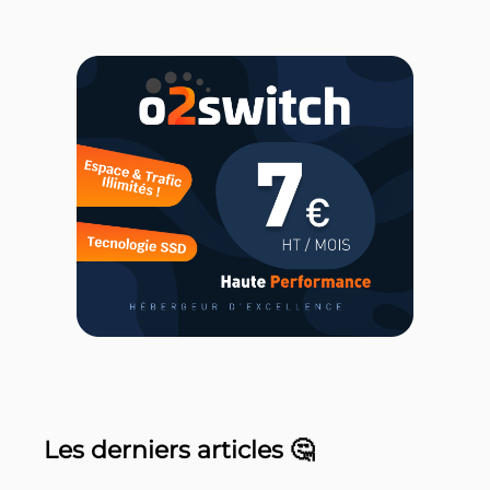
Les derniers articles 🤔