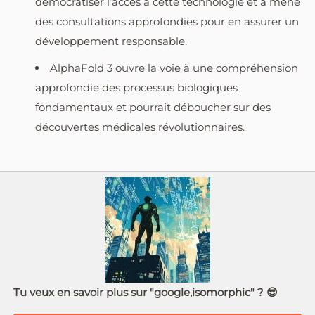
démocratiser l’accès à cette technologie et a mené
des consultations approfondies pour en assurer un
développement responsable.
AlphaFold 3 ouvre la voie à une compréhension
approfondie des processus biologiques
fondamentaux et pourrait déboucher sur des
découvertes médicales révolutionnaires.
Tu veux en savoir plus sur "google,isomorphic" ? 😎