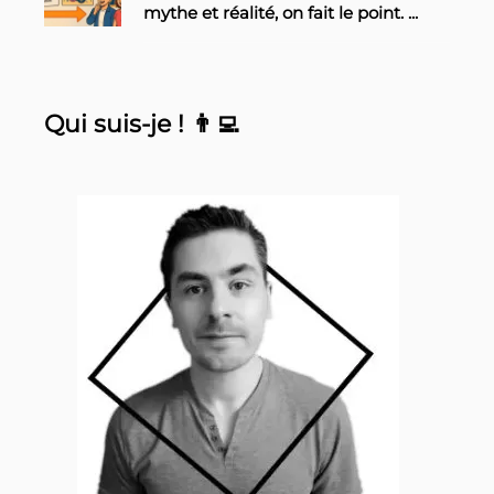
mythe et réalité, on fait le point.
...
Qui suis-je ! 👨‍💻