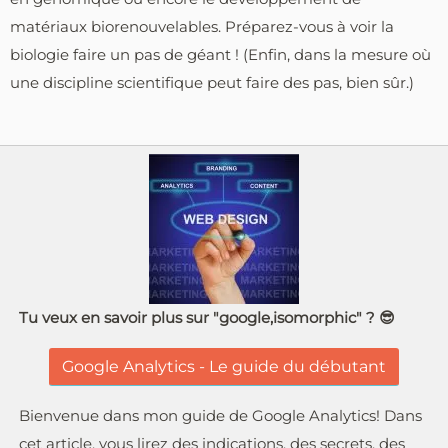
matériaux biorenouvelables. Préparez-vous à voir la
biologie faire un pas de géant ! (Enfin, dans la mesure où
une discipline scientifique peut faire des pas, bien sûr.)
Tu veux en savoir plus sur "google,isomorphic" ? 😎
Google Analytics - Le guide du débutant
Bienvenue dans mon guide de Google Analytics! Dans
cet article, vous lirez des indications, des secrets, des