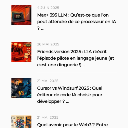
4 JUIN 2025
Max+ 395 LLM : Qu’est-ce que l’on
peut attendre de ce processeur en IA
?
...
26 MAI 2025
Friends version 2025 : L’IA réécrit
l’épisode pilote en langage jeune (et
c’est une dinguerie !)
...
21 MAI 2025
Cursor vs Windsurf 2025 : Quel
éditeur de code IA choisir pour
développer ?
...
21 MAI 2025
Quel avenir pour le Web3 ? Entre