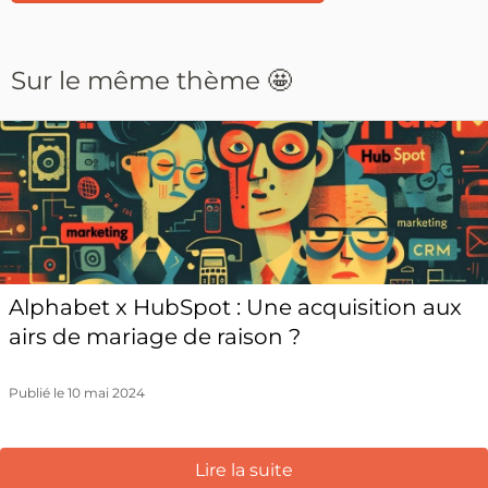
Sur le même thème 🤩
Alphabet x HubSpot : Une acquisition aux
airs de mariage de raison ?
Publié le 10 mai 2024
Lire la suite