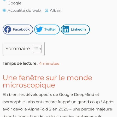
Google
Actualité du web
Alban
Facebook
Twitter
LinkedIn
Sommaire
Temps de lecture :
4
minutes
Une fenêtre sur le monde
microscopique
Eh bien, les développeurs de Google DeepMind et
Isomorphic Labs ont encore frappé un grand coup ! Après
avoir dévoilé AlphaFold 2 en 2020 – une percée majeure
dans la prédiction de la structure des protéines – ils