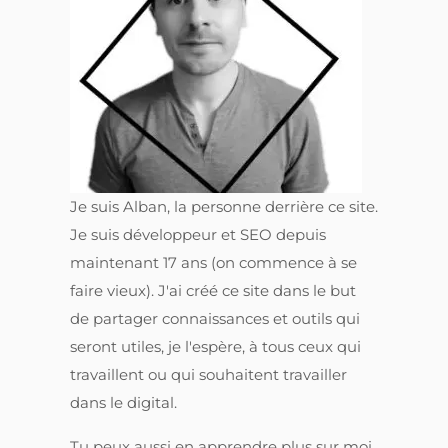
Je suis Alban, la personne derrière ce site.
Je suis développeur et SEO depuis
maintenant 17 ans (on commence à se
faire vieux). J'ai créé ce site dans le but
de partager connaissances et outils qui
seront utiles, je l'espère, à tous ceux qui
travaillent ou qui souhaitent travailler
dans le digital.
Tu peux aussi en apprendre plus sur moi