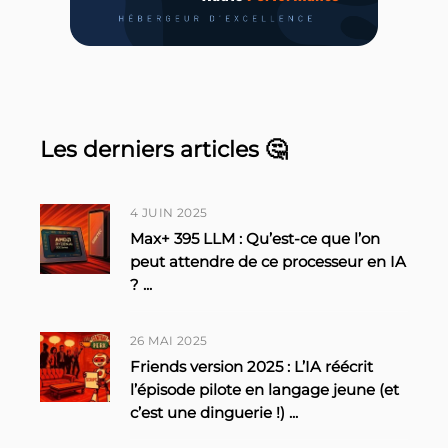
Les derniers articles 🤔
4 JUIN 2025
Max+ 395 LLM : Qu’est-ce que l’on
peut attendre de ce processeur en IA
?
...
26 MAI 2025
Friends version 2025 : L’IA réécrit
l’épisode pilote en langage jeune (et
c’est une dinguerie !)
...