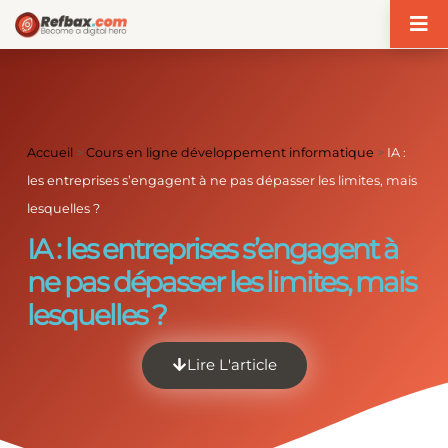
Panneau de gestion des cookies
Accueil
>
Cours en ligne développement informatique
>
IA :
les entreprises s’engagent à ne pas dépasser les limites, mais
lesquelles ?
IA : les entreprises s’engagent à
ne pas dépasser les limites, mais
lesquelles ?
Lire L'article