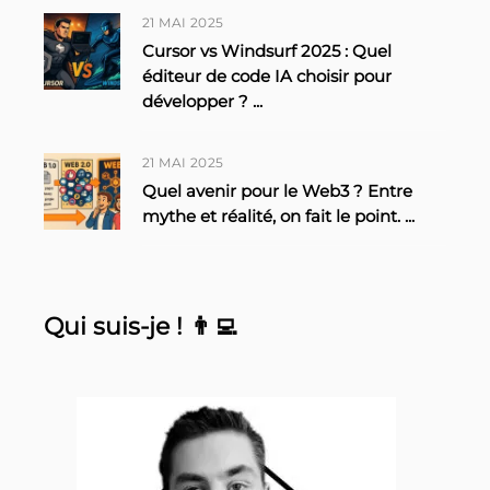
21 MAI 2025
Cursor vs Windsurf 2025 : Quel
éditeur de code IA choisir pour
développer ?
...
21 MAI 2025
Quel avenir pour le Web3 ? Entre
mythe et réalité, on fait le point.
...
Qui suis-je ! 👨‍💻