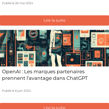
Publié le 30 mai 2024
Lire la suite
OpenAI : Les marques partenaires
prennent l’avantage dans ChatGPT
Publié le 6 juin 2024
Lire la suite