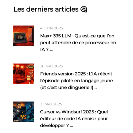
Les derniers articles 🤔
4 JUIN 2025
Max+ 395 LLM : Qu’est-ce que l’on
peut attendre de ce processeur en
IA ?
...
26 MAI 2025
Friends version 2025 : L’IA réécrit
l’épisode pilote en langage jeune
(et c’est une dinguerie !)
...
21 MAI 2025
Cursor vs Windsurf 2025 : Quel
éditeur de code IA choisir pour
développer ?
...