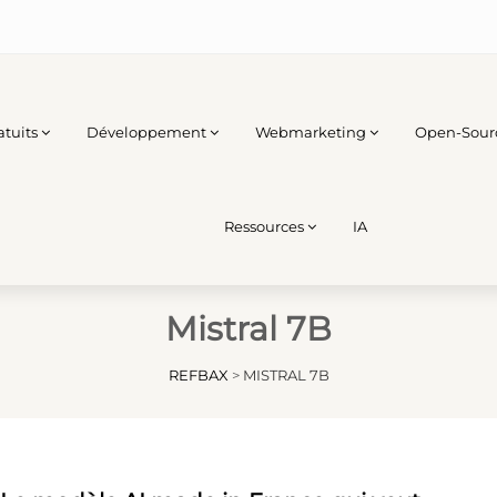
atuits
Développement
Webmarketing
Open-Sour
Ressources
IA
Mistral 7B
REFBAX
>
MISTRAL 7B