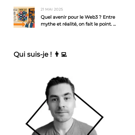
21 MAI 2025
Quel avenir pour le Web3 ? Entre
mythe et réalité, on fait le point.
...
Qui suis-je ! 👨‍💻