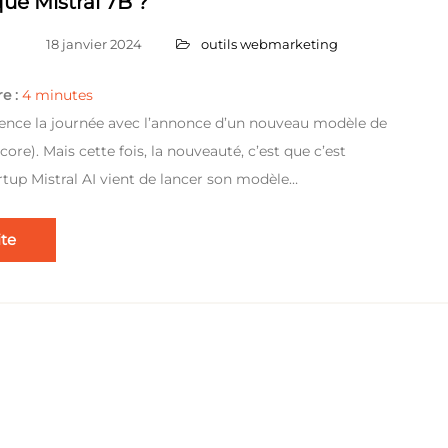
ue Mistral 7B ?
18 janvier 2024
outils webmarketing
e :
4
minutes
nce la journée avec l’annonce d’un nouveau modèle de
ore). Mais cette fois, la nouveauté, c’est que c’est
artup Mistral AI vient de lancer son modèle…
ite