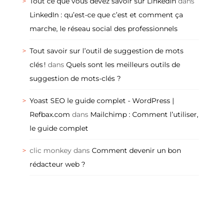
Tout ce que vous devez savoir sur LinkedIn
dans
LinkedIn : qu’est-ce que c’est et comment ça
marche, le réseau social des professionnels
Tout savoir sur l’outil de suggestion de mots
clés !
dans
Quels sont les meilleurs outils de
suggestion de mots-clés ?
Yoast SEO le guide complet - WordPress |
Refbax.com
dans
Mailchimp : Comment l’utiliser,
le guide complet
clic monkey
dans
Comment devenir un bon
rédacteur web ?