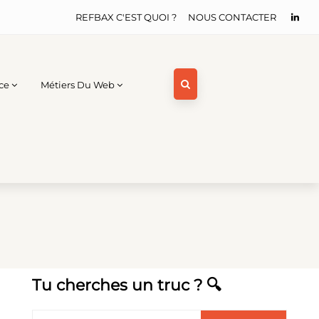
REFBAX C'EST QUOI ?
NOUS CONTACTER
ce
Métiers Du Web
Tu cherches un truc ? 🔍