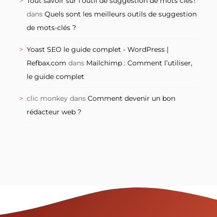
Tout savoir sur l’outil de suggestion de mots clés !
dans
Quels sont les meilleurs outils de suggestion
de mots-clés ?
Yoast SEO le guide complet - WordPress |
Refbax.com
dans
Mailchimp : Comment l’utiliser,
le guide complet
clic monkey
dans
Comment devenir un bon
rédacteur web ?