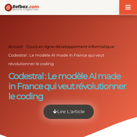
Panneau de gestion des cookies
Accueil
>
Cours en ligne développement informatique
>
Codestral : Le modèle AI made in France qui veut
révolutionner le coding
Codestral : Le modèle AI made
in France qui veut révolutionner
le coding
Lire L'article