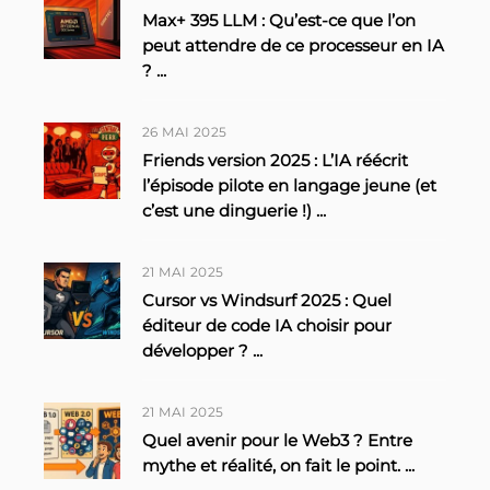
Max+ 395 LLM : Qu’est-ce que l’on
peut attendre de ce processeur en IA
?
...
26 MAI 2025
Friends version 2025 : L’IA réécrit
l’épisode pilote en langage jeune (et
c’est une dinguerie !)
...
21 MAI 2025
Cursor vs Windsurf 2025 : Quel
éditeur de code IA choisir pour
développer ?
...
21 MAI 2025
Quel avenir pour le Web3 ? Entre
mythe et réalité, on fait le point.
...