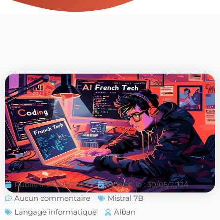
Publié le
30/05/2024
Modifié le : 30/05/2024
Aucun commentaire
Mistral 7B
Langage informatique
Alban