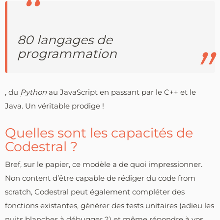
80 langages de
programmation
, du
Python
au JavaScript en passant par le C++ et le
Java. Un véritable prodige !
Quelles sont les capacités de
Codestral ?
Bref, sur le papier, ce modèle a de quoi impressionner.
Non content d’être capable de rédiger du code from
scratch, Codestral peut également compléter des
fonctions existantes, générer des tests unitaires (adieu les
nuits blanches à débugger ?) et même répondre à vos