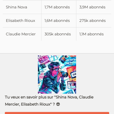
Shina Nova
1,7M abonnés
3,9M abonnés
Elisabeth Rioux
1,6M abonnés
275k abonnés
Claudie Mercier
305k abonnés
1,1M abonnés
Tu veux en savoir plus sur "Shina Nova, Claudie
Mercier, Elisabeth Rioux" ? 😎