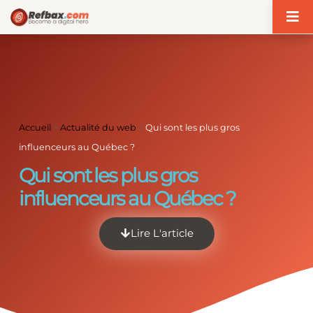
Panneau de gestion des cookies
Accueil
>
Actualité du web
>
Qui sont les plus gros
influenceurs au Québec ?
Qui sont les plus gros
influenceurs au Québec ?
Lire L'article