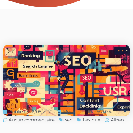
Publié le
26/05/2021
Modifié le : 10/05/2024
Aucun commentaire
seo
Lexique
Alban