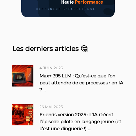
Les derniers articles 🤔
4 JUIN 2025
Max+ 395 LLM : Qu’est-ce que l’on
peut attendre de ce processeur en IA
?
...
26 MAI 2025
Friends version 2025 : L’IA réécrit
l’épisode pilote en langage jeune (et
c’est une dinguerie !)
...