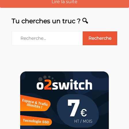
Lire la suite
Tu cherches un truc ? 🔍