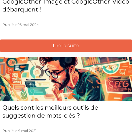
GoogleOther-Image et GoogleOther-Video
débarquent !
Publié le 16 mai 2024
Lire la suite
Quels sont les meilleurs outils de
suggestion de mots-clés ?
Publié le 9 mai 2021