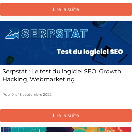
Lire la suite
Serpstat : Le test du logiciel SEO, Growth
Hacking, Webmarketing
Publié le 18 septembre 2022
Lire la suite