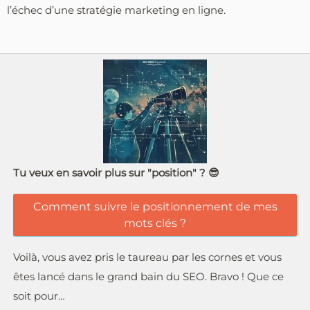
l’échec d’une stratégie marketing en ligne.
Tu veux en savoir plus sur "position" ? 😎
Comment suivre le positionnement de mes
mots clés ?
Voilà, vous avez pris le taureau par les cornes et vous
êtes lancé dans le grand bain du SEO. Bravo ! Que ce
soit pour…