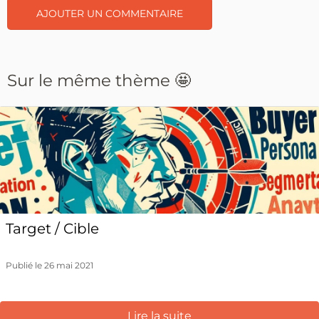
Sur le même thème 🤩
Target / Cible
Publié le 26 mai 2021
Lire la suite