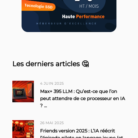
Les derniers articles 🤔
4 JUIN 2025
Max+ 395 LLM : Qu’est-ce que l’on
peut attendre de ce processeur en IA
?
...
26 MAI 2025
Friends version 2025 : L’IA réécrit
l’épisode pilote en langage jeune (et