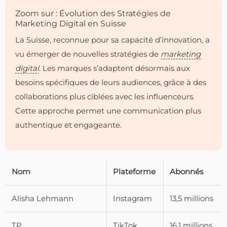
Zoom sur : Évolution des Stratégies de
Marketing Digital en Suisse
La Suisse, reconnue pour sa capacité d’innovation, a
vu émerger de nouvelles stratégies de
marketing
digital
. Les marques s’adaptent désormais aux
besoins spécifiques de leurs audiences, grâce à des
collaborations plus ciblées avec les influenceurs.
Cette approche permet une communication plus
authentique et engageante.
Nom
Plateforme
Abonnés
Alisha Lehmann
Instagram
13,5 millions
TP
TikTok
16,1 millions