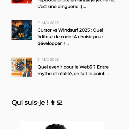
c’est une dinguerie !)
...
21 MAI 2025
Cursor vs Windsurf 2025 : Quel
éditeur de code IA choisir pour
développer ?
...
21 MAI 2025
Quel avenir pour le Web3 ? Entre
mythe et réalité, on fait le point.
...
Qui suis-je ! 👨‍💻