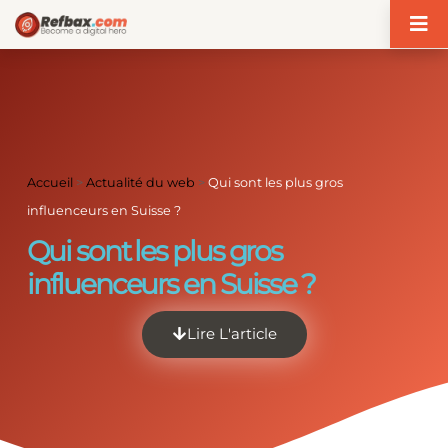
Panneau de gestion des cookies
Accueil
>
Actualité du web
>
Qui sont les plus gros
influenceurs en Suisse ?
Qui sont les plus gros
influenceurs en Suisse ?
Lire L'article