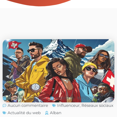
Publié le
18/01/2024
Modifié le : 18/01/2024
Aucun commentaire
Influenceur
,
Réseaux sociaux
Actualité du web
Alban