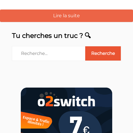
Lire la suite
Tu cherches un truc ? 🔍