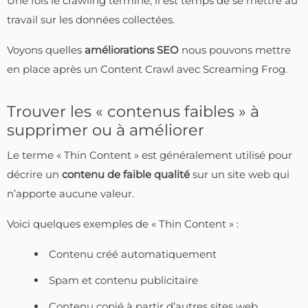
Une fois le crawling terminé, il est temps de se mettre au
travail sur les données collectées.
Voyons quelles
améliorations SEO
nous pouvons mettre
en place après un Content Crawl avec Screaming Frog.
Trouver les « contenus faibles » à
supprimer ou à améliorer
Le terme « Thin Content » est généralement utilisé pour
décrire un
contenu de faible qualité
sur un site web qui
n’apporte aucune valeur.
Voici quelques exemples de « Thin Content » :
Contenu créé automatiquement
Spam et contenu publicitaire
Contenu copié à partir d’autres sites web