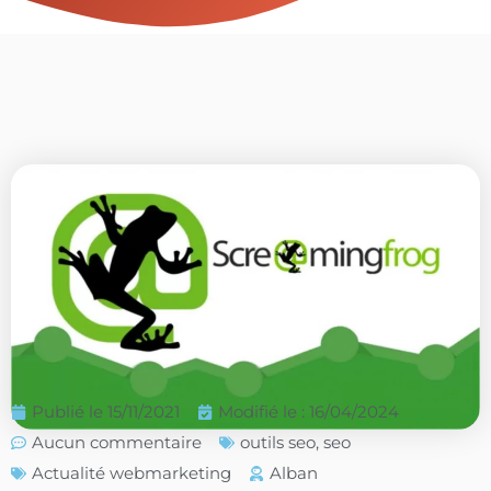
Publié le
15/11/2021
Modifié le : 16/04/2024
Aucun commentaire
outils seo
,
seo
Actualité webmarketing
Alban