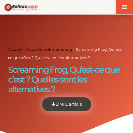
Panneau de gestion des cookies
Accueil
>
Actualité webmarketing
>
Screaming Frog, Qu’est-
ce que c’est ? Quelles sont les alternatives ?
Screaming Frog, Qu’est-ce que
c’est ? Quelles sont les
alternatives ?
Lire L'article