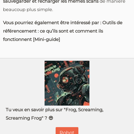
sauvegarder et recharger les mêmes scans
de manière
beaucoup plus simple.
Vous pourriez également être intéressé par : Outils de
référencement : ce qu’ils sont et comment ils
fonctionnent [Mini-guide]
Tu veux en savoir plus sur "Frog, Screaming,
Screaming Frog" ? 😎
Robot