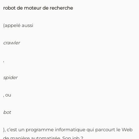
robot de moteur de recherche
(appelé aussi
crawler
,
spider
, ou
bot
), c’est un programme informatique qui parcourt le Web
de manière automatisée. Son job ?