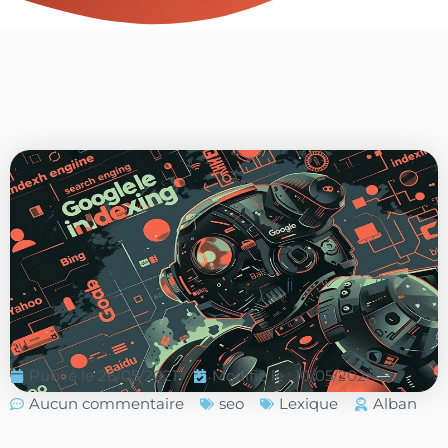
Publié le
26/05/2021
Modifié le : 10/05/2024
Aucun commentaire
seo
Lexique
Alban