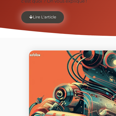
c'est quoi ? On vous explique !
Lire L'article