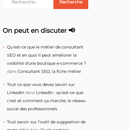
On peut en discuter 📢
Qu'est-ce que le métier de consultant
SEO et en quoi il peut améliorer la
visibilité d'une boutique e-commerce ?
dans
Consultant SEO, la fiche métier
Tout ce que vous devez savoir sur
LinkedIn
dans
LinkedIn : qu’est-ce que
c’est et comment ça marche, le réseau
social des professionnels
Tout savoir sur l’outil de suggestion de
mots clés !
dans
Quels sont les