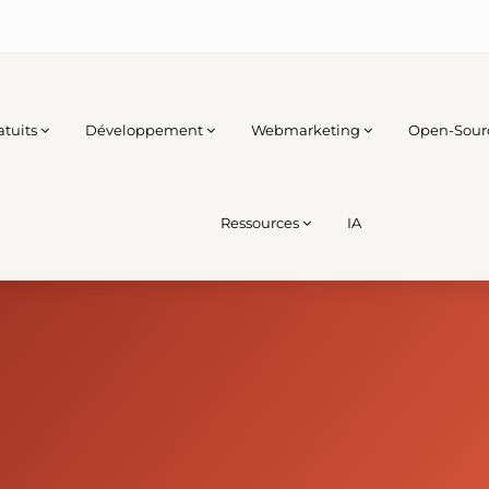
atuits
Développement
Webmarketing
Open-Sour
Ressources
IA