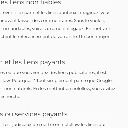
es liens non fiables
e prévenir le spam et les liens douteux. Imaginez, vous
euvent laisser des commentaires. Sans le vouloir,
recommandables, voire carrément illégaux. En mettant
mpactent le référencement de votre site. Un bon moyen
on et les liens payants
es ou que vous vendez des liens publicitaires, il est
llow. Pourquoi ? Tout simplement parce que Google
t non naturels. En les mettant en nofollow, vous évitez
recherche.
ts ou services payants
 il est judicieux de mettre en nofollow les liens qui