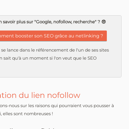
 savoir plus sur "Google, nofollow, recherche" ? 😎
ent booster son SEO grâce au netlinking ?
se lance dans le référencement de l'un de ses sites
n sait qu'à un moment si l'on veut que le SEO
sation du lien nofollow
ns-nous sur les raisons qui pourraient vous pousser à
i, elles sont nombreuses !