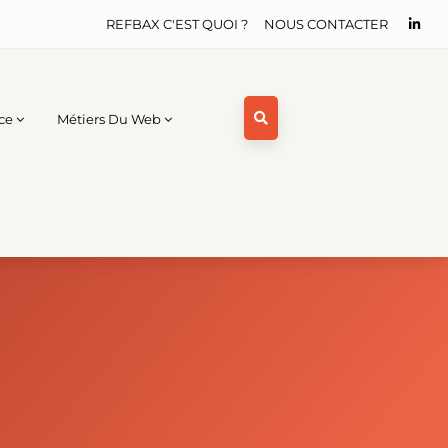
REFBAX C'EST QUOI ?
NOUS CONTACTER
ce
Métiers Du Web