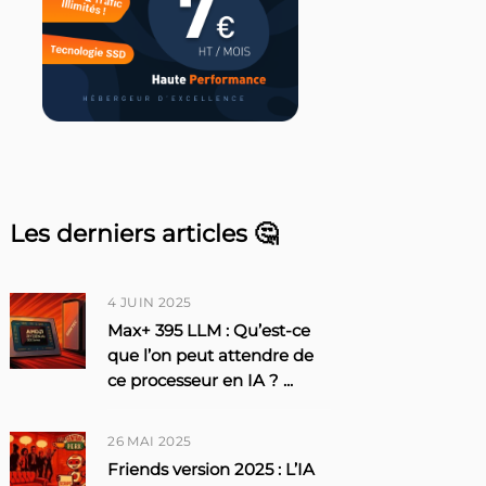
Les derniers articles 🤔
4 JUIN 2025
Max+ 395 LLM : Qu’est-ce
que l’on peut attendre de
ce processeur en IA ?
...
26 MAI 2025
Friends version 2025 : L’IA