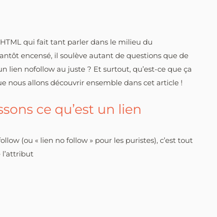
t HTML qui fait tant parler dans le milieu du
 tantôt encensé, il soulève autant de questions que de
un lien nofollow au juste ? Et surtout, qu’est-ce que ça
e nous allons découvrir ensemble dans cet article !
ssons ce qu’est un lien
low (ou « lien no follow » pour les puristes), c’est tout
l’attribut