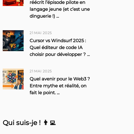
réécrit l’épisode pilote en
langage jeune (et c’est une
dinguerie !)
...
21 MAI 2025
Cursor vs Windsurf 2025 :
Quel éditeur de code IA
choisir pour développer ?
...
21 MAI 2025
Quel avenir pour le Web3 ?
Entre mythe et réalité, on
fait le point.
...
Qui suis-je ! 👨‍💻