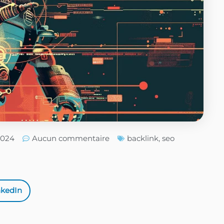
/2024
Aucun commentaire
backlink
,
seo
nkedIn