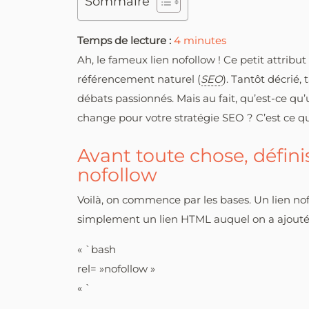
Sommaire
Temps de lecture :
4
minutes
Ah, le fameux lien nofollow ! Ce petit attribu
référencement naturel (
SEO
). Tantôt décrié,
débats passionnés. Mais au fait, qu’est-ce qu’
change pour votre stratégie SEO ? C’est ce qu
Avant toute chose, défini
nofollow
Voilà, on commence par les bases. Un lien nofol
simplement un lien HTML auquel on a ajouté 
« `bash
rel= »nofollow »
« `