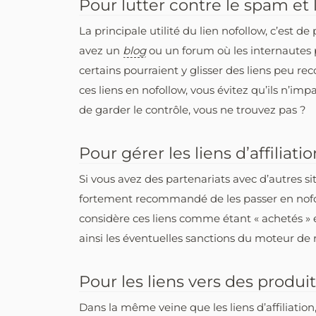
Pour lutter contre le spam et l
La principale utilité du lien nofollow, c’est d
avez un
blog
ou un forum où les internautes p
certains pourraient y glisser des liens peu 
ces liens en nofollow, vous évitez qu’ils n’i
de garder le contrôle, vous ne trouvez pas ?
Pour gérer les liens d’affiliati
Si vous avez des partenariats avec d’autres sit
fortement recommandé de les passer en nofo
considère ces liens comme étant « achetés » e
ainsi les éventuelles sanctions du moteur de 
Pour les liens vers des produi
Dans la même veine que les liens d’affiliation,