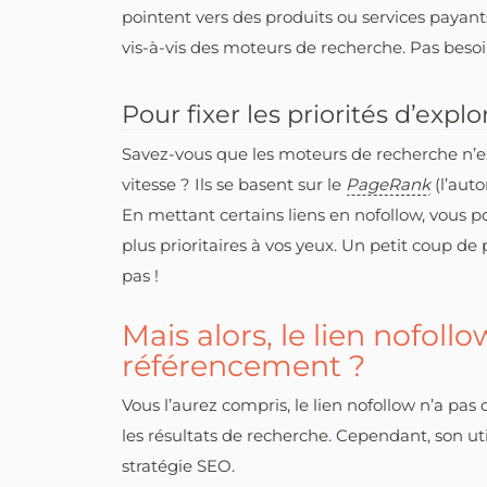
pointent vers des produits ou services payant
vis-à-vis des moteurs de recherche. Pas besoin
Pour fixer les priorités d’exp
Savez-vous que les moteurs de recherche n’ex
vitesse ? Ils se basent sur le
PageRank
(l’auto
En mettant certains liens en nofollow, vous p
plus prioritaires à vos yeux. Un petit coup de
pas !
Mais alors, le lien nofollo
référencement ?
Vous l’aurez compris, le lien nofollow n’a pa
les résultats de recherche. Cependant, son ut
stratégie SEO.