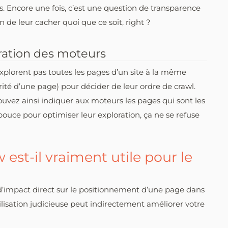
s. Encore une fois, c’est une question de transparence
 de leur cacher quoi que ce soit, right ?
loration des moteurs
plorent pas toutes les pages d’un site à la même
rité d’une page) pour décider de leur ordre de crawl.
ouvez ainsi indiquer aux moteurs les pages qui sont les
 pouce pour optimiser leur exploration, ça ne se refuse
w est-il vraiment utile pour le
s d’impact direct sur le positionnement d’une page dans
ilisation judicieuse peut indirectement améliorer votre