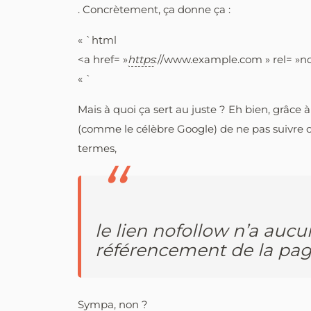
. Concrètement, ça donne ça :
« `html
<a href= »
https
://www.example.com » rel= »no
« `
Mais à quoi ça sert au juste ? Eh bien, grâce
(comme le célèbre Google) de ne pas suivre ce
termes,
le lien nofollow n’a aucu
référencement de la page
Sympa, non ?