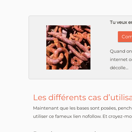
Tu veux en
Comm
Quand on 
internet o
décolle…
Les différents cas d’utili
Maintenant que les bases sont posées, pencho
utiliser ce fameux lien nofollow. Et croyez-mo