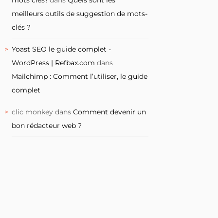
meilleurs outils de suggestion de mots-
clés ?
Yoast SEO le guide complet -
WordPress | Refbax.com
dans
Mailchimp : Comment l’utiliser, le guide
complet
clic monkey
dans
Comment devenir un
bon rédacteur web ?