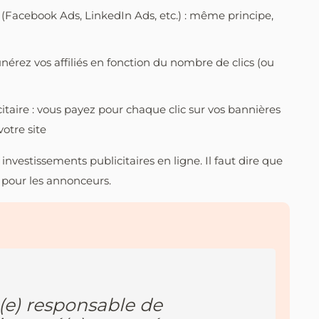
x (Facebook Ads, LinkedIn Ads, etc.) : même principe,
unérez vos affiliés en fonction du nombre de clics (ou
itaire : vous payez pour chaque clic sur vos bannières
votre site
nvestissements publicitaires en ligne. Il faut dire que
pour les annonceurs.
(e) responsable de