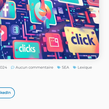
/2024
Aucun commentaire
SEA
Lexique
nkedIn