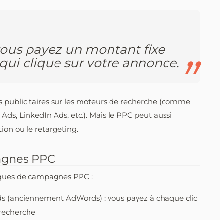
 vous payez un montant fixe
qui clique sur votre annonce.
 publicitaires sur les moteurs de recherche (comme
 Ads, LinkedIn Ads, etc.). Mais le PPC peut aussi
tion ou le retargeting.
pagnes PPC
iques de campagnes PPC :
ds (anciennement AdWords) : vous payez à chaque clic
 recherche