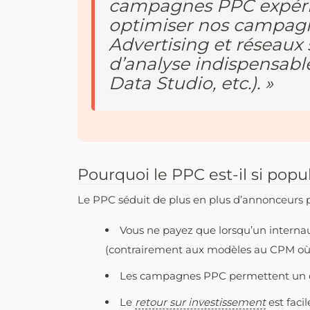
campagnes PPC expérim
optimiser nos campagn
Advertising et réseaux 
d’analyse indispensabl
Data Studio, etc.). »
Pourquoi le PPC est-il si popul
Le PPC séduit de plus en plus d’annonceurs po
Vous ne payez que lorsqu’un interna
(contrairement aux modèles au CPM où 
Les campagnes PPC permettent un ci
Le
retour sur investissement
est faci