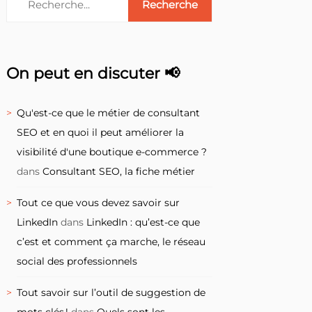
On peut en discuter 📢
Qu'est-ce que le métier de consultant
SEO et en quoi il peut améliorer la
visibilité d'une boutique e-commerce ?
dans
Consultant SEO, la fiche métier
Tout ce que vous devez savoir sur
LinkedIn
dans
LinkedIn : qu’est-ce que
c’est et comment ça marche, le réseau
social des professionnels
Tout savoir sur l’outil de suggestion de
mots clés !
dans
Quels sont les