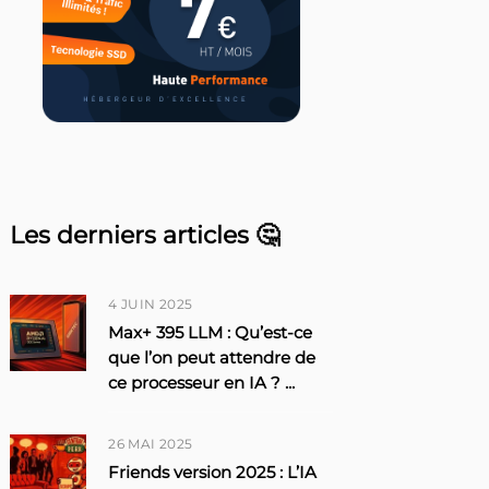
Les derniers articles 🤔
4 JUIN 2025
Max+ 395 LLM : Qu’est-ce
que l’on peut attendre de
ce processeur en IA ?
...
26 MAI 2025
Friends version 2025 : L’IA