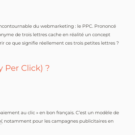
incontournable du webmarketing : le PPC. Prononcé
cronyme de trois lettres cache en réalité un concept
 ce que signifie réellement ces trois petites lettres ?
 Per Click) ?
 paiement au clic » en bon français. C’est un modèle de
l
, notamment pour les campagnes publicitaires en