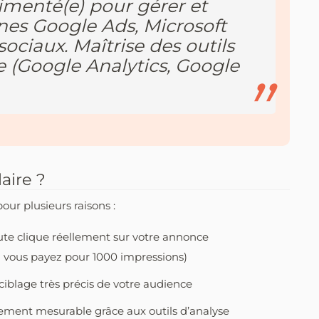
enté(e) pour gérer et
es Google Ads, Microsoft
sociaux. Maîtrise des outils
e (Google Analytics, Google
aire ?
ur plusieurs raisons :
ute clique réellement sur votre annonce
vous payez pour 1000 impressions)
blage très précis de votre audience
lement mesurable grâce aux outils d’analyse