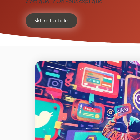
c'est quoi ? On vous explique !
Lire L'article