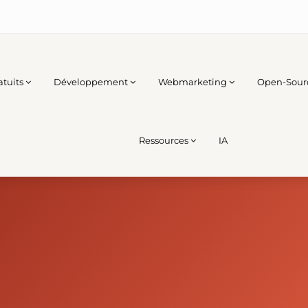
atuits
Développement
Webmarketing
Open-Sour
Ressources
IA