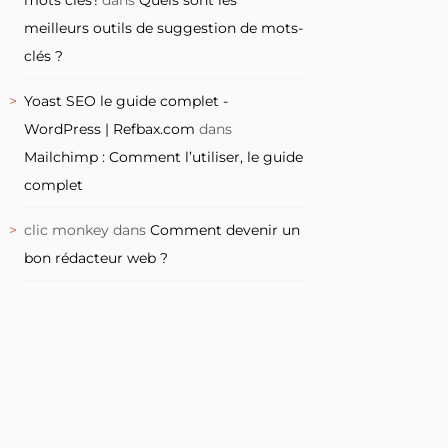
meilleurs outils de suggestion de mots-
clés ?
Yoast SEO le guide complet -
WordPress | Refbax.com
dans
Mailchimp : Comment l’utiliser, le guide
complet
clic monkey
dans
Comment devenir un
bon rédacteur web ?