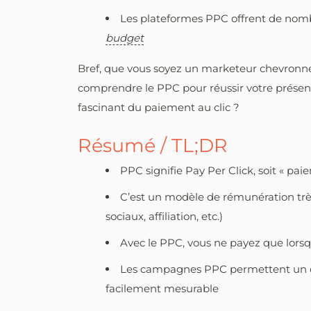
Les plateformes PPC offrent de nomb
budget
Bref, que vous soyez un marketeur chevronné 
comprendre le PPC pour réussir votre présence
fascinant du paiement au clic ?
Résumé / TL;DR
PPC signifie Pay Per Click, soit « pai
C’est un modèle de rémunération très
sociaux, affiliation, etc.)
Avec le PPC, vous ne payez que lorsq
Les campagnes PPC permettent un cib
facilement mesurable