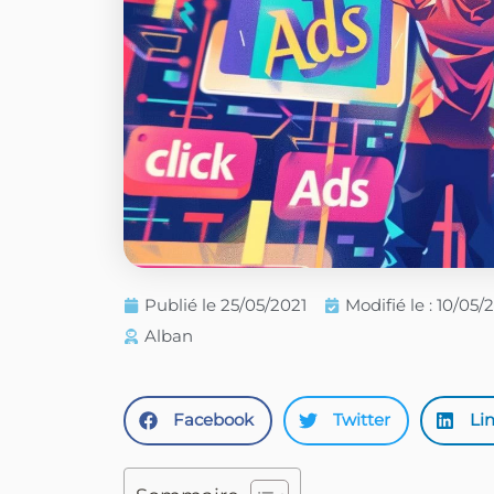
Publié le
25/05/2021
Modifié le : 10/05
Alban
Facebook
Twitter
Li