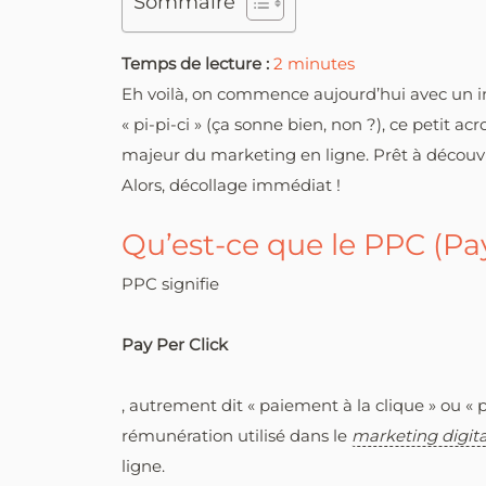
Sommaire
Temps de lecture :
2
minutes
Eh voilà, on commence aujourd’hui avec un 
« pi-pi-ci » (ça sonne bien, non ?), ce petit a
majeur du marketing en ligne. Prêt à découvrir
Alors, décollage immédiat !
Qu’est-ce que le PPC (Pay
PPC signifie
Pay Per Click
, autrement dit « paiement à la clique » ou «
rémunération utilisé dans le
marketing digita
ligne.