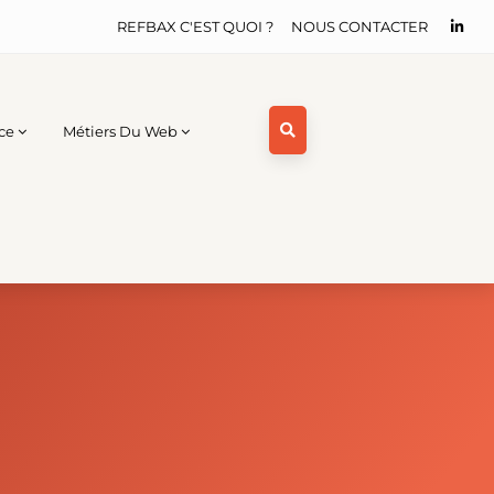
REFBAX C'EST QUOI ?
NOUS CONTACTER
ce
Métiers Du Web