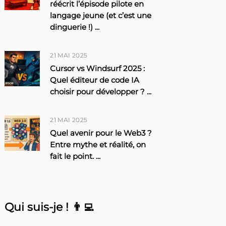
réécrit l’épisode pilote en
langage jeune (et c’est une
dinguerie !)
...
21 MAI 2025
Cursor vs Windsurf 2025 :
Quel éditeur de code IA
choisir pour développer ?
...
21 MAI 2025
Quel avenir pour le Web3 ?
Entre mythe et réalité, on
fait le point.
...
Qui suis-je ! 👨‍💻