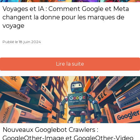
Voyages et IA : Comment Google et Meta
changent la donne pour les marques de
voyage
Publié le 18 juin 2024
Lire la suite
Nouveaux Googlebot Crawlers :
GoogleOther-Image et GoogleOther-Video