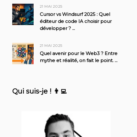
21 MAI 2025
Cursor vs Windsurf 2025 : Quel
éditeur de code IA choisir pour
développer ?
...
21 MAI 2025
Quel avenir pour le Web3 ? Entre
mythe et réalité, on fait le point.
...
Qui suis-je ! 👨‍💻