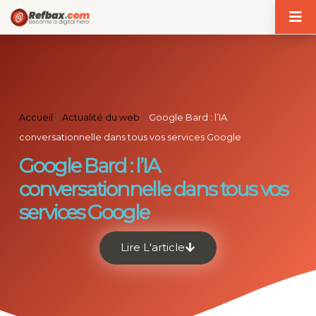
Panneau de gestion des cookies
Accueil
>
Actualité du web
>
Google Bard : l’IA
conversationnelle dans tous vos services Google
Google Bard : l’IA
conversationnelle dans tous vos
services Google
Lire L'article