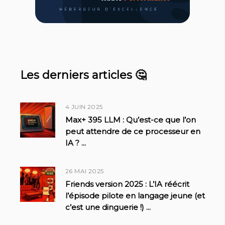
Les derniers articles 🤔
4 JUIN 2025
Max+ 395 LLM : Qu’est-ce que l’on
peut attendre de ce processeur en
IA ?
...
26 MAI 2025
Friends version 2025 : L’IA réécrit
l’épisode pilote en langage jeune (et
c’est une dinguerie !)
...