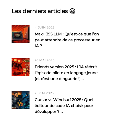
Les derniers articles 🤔
4 JUIN 2025
Max+ 395 LLM : Qu’est-ce que l’on
peut attendre de ce processeur en
IA ?
...
26 MAI 2025
Friends version 2025 : L’IA réécrit
l’épisode pilote en langage jeune
(et c’est une dinguerie !)
...
21 MAI 2025
Cursor vs Windsurf 2025 : Quel
éditeur de code IA choisir pour
développer ?
...