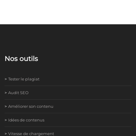
Nos outils
Tester le plagiat
Audit SEO
Améliorer son contenu
Idées de contenus
Vitesse de chargement