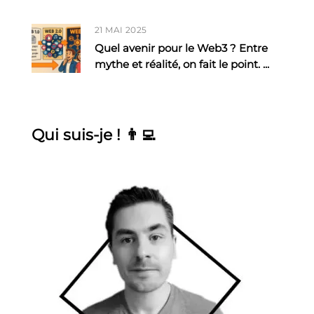
21 MAI 2025
Quel avenir pour le Web3 ? Entre
mythe et réalité, on fait le point.
...
Qui suis-je ! 👨‍💻