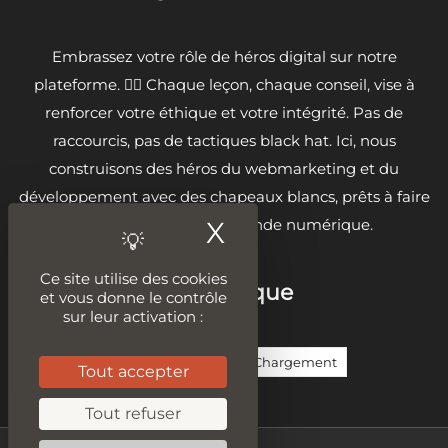
Embrassez votre rôle de héros digital sur notre
plateforme. 🦸‍♂️ Chaque leçon, chaque conseil, vise à
renforcer votre éthique et votre intégrité. Pas de
raccourcis, pas de tactiques black hat. Ici, nous
construisons des héros du webmarketing et du
développement avec des chapeaux blancs, prêts à faire
X
Masquer le ban
la différence dans le monde numérique.
Ce site utilise des cookies
Sur la même thématique
et vous donne le contrôle
sur leur activation :
Hébergement Web
Vitesse De Chargement
Tout accepter
Tout refuser