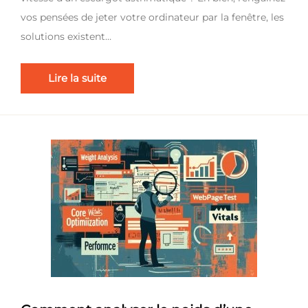
vos pensées de jeter votre ordinateur par la fenêtre, les
solutions existent…
Lire la suite