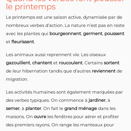
le printemps
Le printemps est une saison active, dynamisée par de
nombreux verbes d’action. La nature n’est pas en reste
avec les plantes qui
bourgeonnent
,
germent
,
poussent
et
fleurissent
.
Les animaux aussi reprennent vie. Les oiseaux
gazouillent
,
chantent
et
roucoulent
. Certains
sortent
de leur hibernation tandis que d’autres
reviennent
de
migration.
Les activités humaines sont également marquées par
des verbes typiques. On commence à
jardiner
, à
semer
, à
planter
. On fait le
grand ménage
dans les
maisons. On
ouvre
les fenêtres pour aérer et profiter
des premiers rayons. On range les manteaux pour