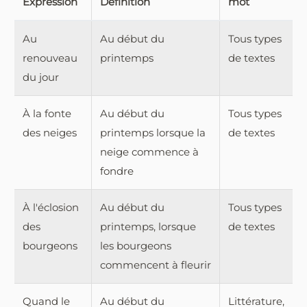
Expression
Définition
mot
Au
Au début du
Tous types
renouveau
printemps
de textes
du jour
À la fonte
Au début du
Tous types
des neiges
printemps lorsque la
de textes
neige commence à
fondre
À l'éclosion
Au début du
Tous types
des
printemps, lorsque
de textes
bourgeons
les bourgeons
commencent à fleurir
Quand le
Au début du
Littérature,