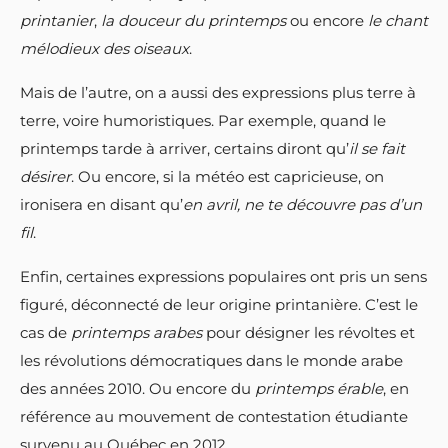
printanier
,
la douceur du printemps
ou encore
le chant
mélodieux des oiseaux
.
Mais de l’autre, on a aussi des expressions plus terre à
terre, voire humoristiques. Par exemple, quand le
printemps tarde à arriver, certains diront qu’
il se fait
désirer
. Ou encore, si la météo est capricieuse, on
ironisera en disant qu’
en avril, ne te découvre pas d’un
fil
.
Enfin, certaines expressions populaires ont pris un sens
figuré, déconnecté de leur origine printanière. C’est le
cas de
printemps arabes
pour désigner les révoltes et
les révolutions démocratiques dans le monde arabe
des années 2010. Ou encore du
printemps érable
, en
référence au mouvement de contestation étudiante
survenu au Québec en 2012.