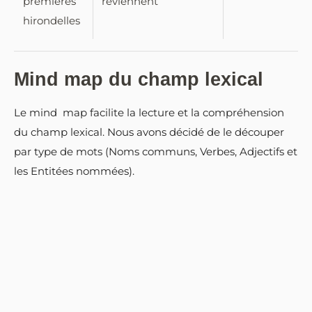
premières
reviennent
hirondelles
Mind map du champ lexical
Le mind map facilite la lecture et la compréhension
du champ lexical. Nous avons décidé de le découper
par type de mots (Noms communs, Verbes, Adjectifs et
les Entitées nommées).