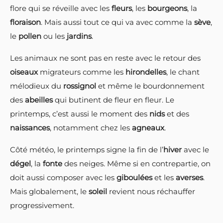
flore qui se réveille avec les
fleurs
, les
bourgeons
, la
floraison
. Mais aussi tout ce qui va avec comme la
sève
,
le
pollen
ou les
jardins
.
Les animaux ne sont pas en reste avec le retour des
oiseaux
migrateurs comme les
hirondelles
, le chant
mélodieux du
rossignol
et même le bourdonnement
des
abeilles
qui butinent de fleur en fleur. Le
printemps, c’est aussi le moment des
nids
et des
naissances
, notamment chez les
agneaux
.
Côté météo, le printemps signe la fin de l’
hiver
avec le
dégel
, la
fonte
des neiges. Même si en contrepartie, on
doit aussi composer avec les
giboulées
et les
averses
.
Mais globalement, le
soleil
revient nous réchauffer
progressivement.