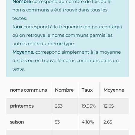
Nombre
correspond au nombre de fois où le
noms communs a été trouvé dans tous les
textes.
taux
correspond à la fréquence (en pourcentage)
où on retrouve le noms communs parmis les
autres mots du même type.
Moyenne
, correspond simplement à la moyenne
de fois où on trouve le noms communs dans un
texte.
noms communs
Nombre
Taux
Moyenne
printemps
253
19.95%
12.65
saison
53
4.18%
2.65