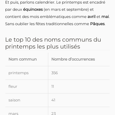
Et puis, parlons calendrier. Le printemps est encadré
par deux
équinoxes
(en mars et septembre) et
contient des mois emblématiques comme
avril
et
mai
.
Sans oublier les fêtes traditionnelles comme
Pâques
.
Le top 10 des noms communs du
printemps les plus utilisés
Nom commun
Nombre d’occurrences
printemps
356
fleur
11
saison
41
mars
23