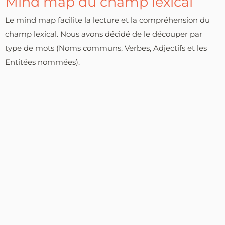
Mind map du champ lexical
Le mind map facilite la lecture et la compréhension du
champ lexical. Nous avons décidé de le découper par
type de mots (Noms communs, Verbes, Adjectifs et les
Entitées nommées).