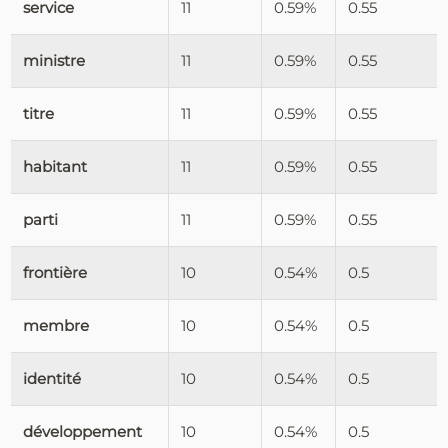
service
11
0.59%
0.55
ministre
11
0.59%
0.55
titre
11
0.59%
0.55
habitant
11
0.59%
0.55
parti
11
0.59%
0.55
frontière
10
0.54%
0.5
membre
10
0.54%
0.5
identité
10
0.54%
0.5
développement
10
0.54%
0.5