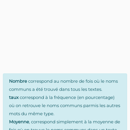
Nombre
correspond au nombre de fois où le noms
communs a été trouvé dans tous les textes.
taux
correspond à la fréquence (en pourcentage)
où on retrouve le noms communs parmis les autres
mots du même type.
Moyenne
, correspond simplement à la moyenne de
fois où on trouve le noms communs dans un texte.