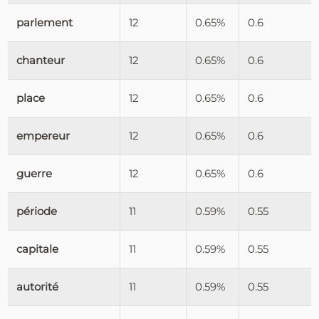
parlement
12
0.65%
0.6
chanteur
12
0.65%
0.6
place
12
0.65%
0.6
empereur
12
0.65%
0.6
guerre
12
0.65%
0.6
période
11
0.59%
0.55
capitale
11
0.59%
0.55
autorité
11
0.59%
0.55