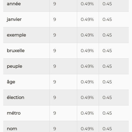
année
9
0.49%
0.45
janvier
9
0.49%
0.45
exemple
9
0.49%
0.45
bruxelle
9
0.49%
0.45
peuple
9
0.49%
0.45
âge
9
0.49%
0.45
élection
9
0.49%
0.45
métro
9
0.49%
0.45
nom
9
0.49%
0.45