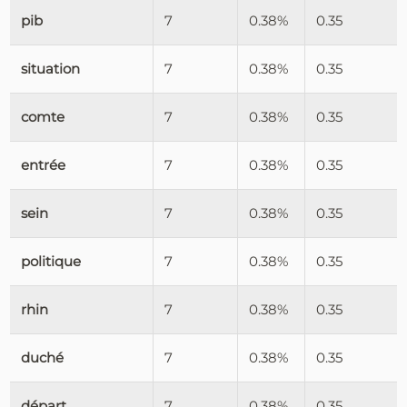
pib
7
0.38%
0.35
situation
7
0.38%
0.35
comte
7
0.38%
0.35
entrée
7
0.38%
0.35
sein
7
0.38%
0.35
politique
7
0.38%
0.35
rhin
7
0.38%
0.35
duché
7
0.38%
0.35
départ
7
0.38%
0.35