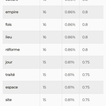
empire
16
0.86%
0.8
fois
16
0.86%
0.8
lieu
16
0.86%
0.8
réforme
16
0.86%
0.8
jour
15
0.81%
0.75
traité
15
0.81%
0.75
espace
15
0.81%
0.75
site
15
0.81%
0.75