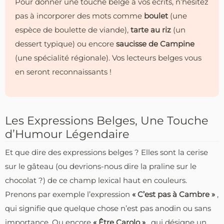
Pour donner une touche belge à vos écrits, n’hésitez
pas à incorporer des mots comme
boulet
(une
espèce de boulette de viande),
tarte au riz
(un
dessert typique) ou encore
saucisse de Campine
(une spécialité régionale). Vos lecteurs belges vous
en seront reconnaissants !
Les Expressions Belges, Une Touche
d’Humour Légendaire
Et que dire des expressions belges ? Elles sont la cerise
sur le gâteau (ou devrions-nous dire la praline sur le
chocolat ?) de ce champ lexical haut en couleurs.
Prenons par exemple l’expression
« C’est pas à Cambre »
,
qui signifie que quelque chose n’est pas anodin ou sans
importance. Ou encore
« Être Carolo »
, qui désigne un