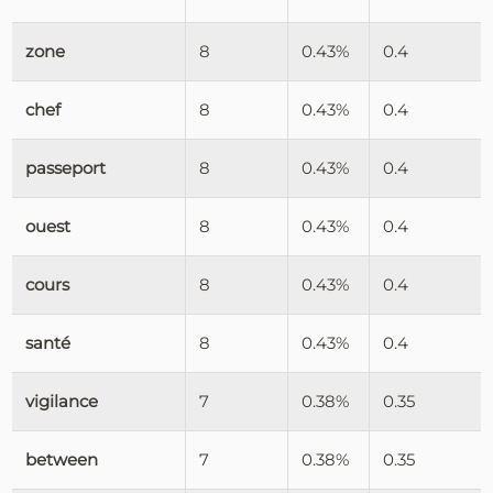
zone
8
0.43%
0.4
chef
8
0.43%
0.4
passeport
8
0.43%
0.4
ouest
8
0.43%
0.4
cours
8
0.43%
0.4
santé
8
0.43%
0.4
vigilance
7
0.38%
0.35
between
7
0.38%
0.35