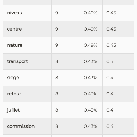
niveau
9
0.49%
0.45
centre
9
0.49%
0.45
nature
9
0.49%
0.45
transport
8
0.43%
0.4
siège
8
0.43%
0.4
retour
8
0.43%
0.4
juillet
8
0.43%
0.4
commission
8
0.43%
0.4