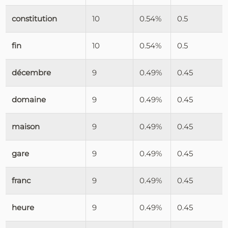
constitution
10
0.54%
0.5
fin
10
0.54%
0.5
décembre
9
0.49%
0.45
domaine
9
0.49%
0.45
maison
9
0.49%
0.45
gare
9
0.49%
0.45
franc
9
0.49%
0.45
heure
9
0.49%
0.45