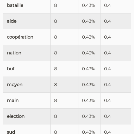
bataille
8
0.43%
0.4
aide
8
0.43%
0.4
coopération
8
0.43%
0.4
nation
8
0.43%
0.4
but
8
0.43%
0.4
moyen
8
0.43%
0.4
main
8
0.43%
0.4
election
8
0.43%
0.4
sud
8
0.43%
0.4