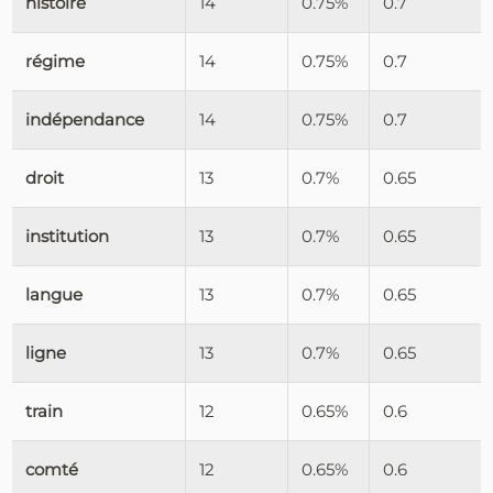
histoire
14
0.75%
0.7
régime
14
0.75%
0.7
indépendance
14
0.75%
0.7
droit
13
0.7%
0.65
institution
13
0.7%
0.65
langue
13
0.7%
0.65
ligne
13
0.7%
0.65
train
12
0.65%
0.6
comté
12
0.65%
0.6