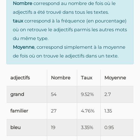
Nombre
correspond au nombre de fois où le
adjectifs a été trouvé dans tous les textes.
taux
correspond à la fréquence (en pourcentage)
où on retrouve le adjectifs parmis les autres mots
du même type.
Moyenne
, correspond simplement à la moyenne
de fois où on trouve le adjectifs dans un texte.
adjectifs
Nombre
Taux
Moyenne
grand
54
9.52%
2.7
familier
27
4.76%
1.35
bleu
19
3.35%
0.95