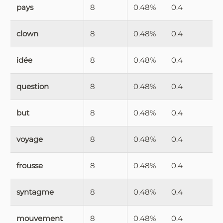
pays
8
0.48%
0.4
clown
8
0.48%
0.4
idée
8
0.48%
0.4
question
8
0.48%
0.4
but
8
0.48%
0.4
voyage
8
0.48%
0.4
frousse
8
0.48%
0.4
syntagme
8
0.48%
0.4
mouvement
8
0.48%
0.4