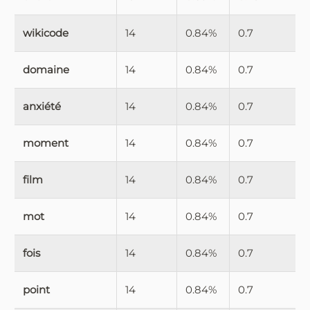
wikicode
14
0.84%
0.7
domaine
14
0.84%
0.7
anxiété
14
0.84%
0.7
moment
14
0.84%
0.7
film
14
0.84%
0.7
mot
14
0.84%
0.7
fois
14
0.84%
0.7
point
14
0.84%
0.7