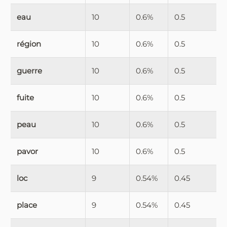
eau
10
0.6%
0.5
région
10
0.6%
0.5
guerre
10
0.6%
0.5
fuite
10
0.6%
0.5
peau
10
0.6%
0.5
pavor
10
0.6%
0.5
loc
9
0.54%
0.45
place
9
0.54%
0.45