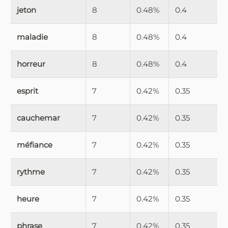
jeton
8
0.48%
0.4
maladie
8
0.48%
0.4
horreur
8
0.48%
0.4
esprit
7
0.42%
0.35
cauchemar
7
0.42%
0.35
méfiance
7
0.42%
0.35
rythme
7
0.42%
0.35
heure
7
0.42%
0.35
phrase
7
0.42%
0.35