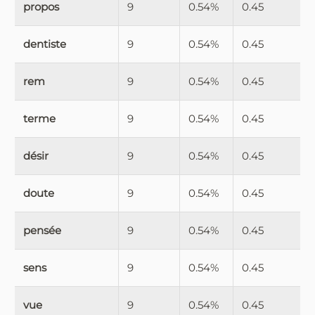
propos
9
0.54%
0.45
dentiste
9
0.54%
0.45
rem
9
0.54%
0.45
terme
9
0.54%
0.45
désir
9
0.54%
0.45
doute
9
0.54%
0.45
pensée
9
0.54%
0.45
sens
9
0.54%
0.45
vue
9
0.54%
0.45