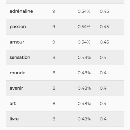
adrénaline
9
0.54%
0.45
passion
9
0.54%
0.45
amour
9
0.54%
0.45
sensation
8
0.48%
0.4
monde
8
0.48%
0.4
avenir
8
0.48%
0.4
art
8
0.48%
0.4
livre
8
0.48%
0.4