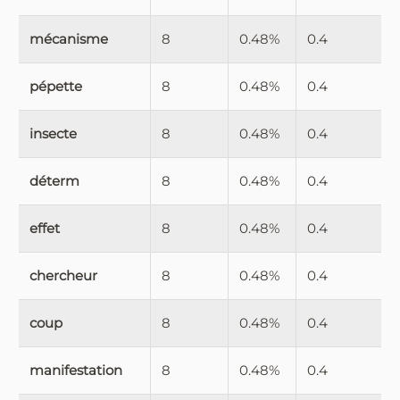
mécanisme
8
0.48%
0.4
pépette
8
0.48%
0.4
insecte
8
0.48%
0.4
déterm
8
0.48%
0.4
effet
8
0.48%
0.4
chercheur
8
0.48%
0.4
coup
8
0.48%
0.4
manifestation
8
0.48%
0.4