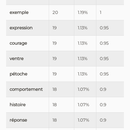
exemple
20
1.19%
1
expression
19
1.13%
0.95
courage
19
1.13%
0.95
ventre
19
1.13%
0.95
pétoche
19
1.13%
0.95
comportement
18
1.07%
0.9
histoire
18
1.07%
0.9
réponse
18
1.07%
0.9