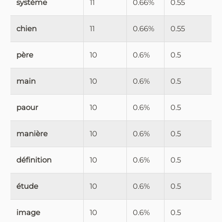
système
11
0.66%
0.55
chien
11
0.66%
0.55
père
10
0.6%
0.5
main
10
0.6%
0.5
paour
10
0.6%
0.5
manière
10
0.6%
0.5
définition
10
0.6%
0.5
étude
10
0.6%
0.5
image
10
0.6%
0.5