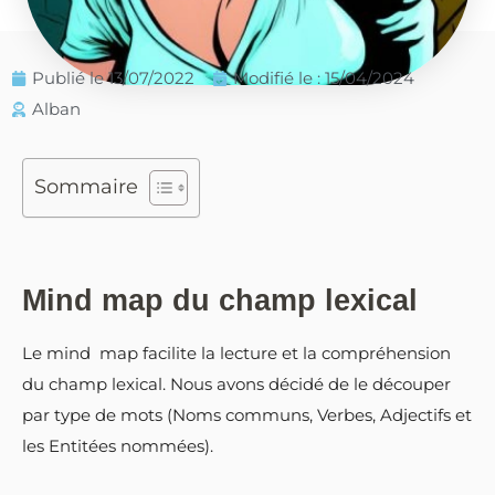
Publié le
13/07/2022
Modifié le : 15/04/2024
Alban
Sommaire
Mind map du champ lexical
Le mind map facilite la lecture et la compréhension
du champ lexical. Nous avons décidé de le découper
par type de mots (Noms communs, Verbes, Adjectifs et
les Entitées nommées).