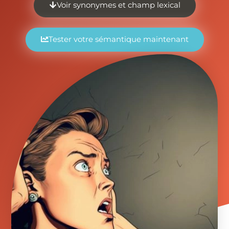
Voir synonymes et champ lexical
Tester votre sémantique maintenant