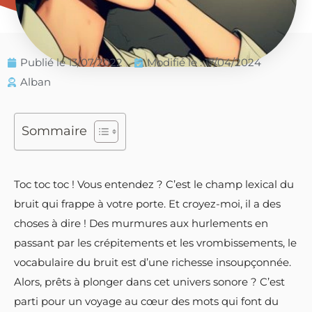
Publié le
13/07/2022
Modifié le : 17/04/2024
Alban
Sommaire
Toc toc toc ! Vous entendez ? C’est le champ lexical du
bruit qui frappe à votre porte. Et croyez-moi, il a des
choses à dire ! Des murmures aux hurlements en
passant par les crépitements et les vrombissements, le
vocabulaire du bruit est d’une richesse insoupçonnée.
Alors, prêts à plonger dans cet univers sonore ? C’est
parti pour un voyage au cœur des mots qui font du