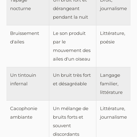
nocturne
dérangeant
journalisme
pendant la nuit
Bruissement
Le son produit
Littérature,
d'ailes
par le
poésie
mouvement des
ailes d'un oiseau
Un tintouin
Un bruit très fort
Langage
infernal
et désagréable
familier,
littérature
Cacophonie
Un mélange de
Littérature,
ambiante
bruits forts et
journalisme
souvent
discordants