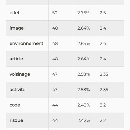
effet
50
2.75%
2.5
image
48
2.64%
2.4
environnement
48
2.64%
2.4
article
48
2.64%
2.4
voisinage
47
2.58%
2.35
activité
47
2.58%
2.35
code
44
2.42%
2.2
risque
44
2.42%
2.2