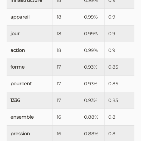
infrastructure
18
0.99%
0.9
appareil
18
0.99%
0.9
jour
18
0.99%
0.9
action
18
0.99%
0.9
forme
17
0.93%
0.85
pourcent
17
0.93%
0.85
1336
17
0.93%
0.85
ensemble
16
0.88%
0.8
pression
16
0.88%
0.8