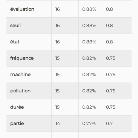
évaluation
16
0.88%
0.8
seuil
16
0.88%
0.8
état
16
0.88%
0.8
fréquence
15
0.82%
0.75
machine
15
0.82%
0.75
pollution
15
0.82%
0.75
durée
15
0.82%
0.75
partie
14
0.77%
0.7