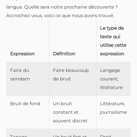
langue. Quelle sera notre prochaine découverte ?
Accrochez-vous, voici ce que nous avons trouvé.
Le type de
texte qui
utilise cette
Expression
Définition
expression
Faire du
Faire beaucoup
Langage
ramdam
de bruit
courant,
littérature
Bruit de fond
Un bruit
Littérature,
constant et
journalisme
souvent discret
Tapage
Un bruit fort et
Droit,