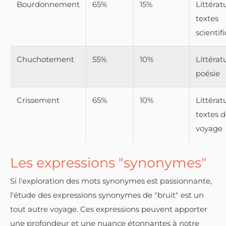
Bourdonnement
65%
15%
Littérat
textes
scientif
Chuchotement
55%
10%
Littérat
poésie
Crissement
65%
10%
Littérat
textes 
voyage
Les expressions "synonymes"
Si l'exploration des mots synonymes est passionnante,
l'étude des expressions synonymes de "bruit" est un
tout autre voyage. Ces expressions peuvent apporter
une profondeur et une nuance étonnantes à notre