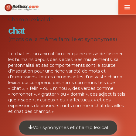
Panneau de gestion des cookies
Champ lexical de
chat
(mots de la même famille et synonymes)
Le chat est un animal familier qui ne cesse de fasciner
les humains depuis des siècles. Ses miaulements, sa
personnalité et ses comportements sont le source
d’inspiration pour une riche variété de mots et
d’expressions. Toutes composantes d’un vaste champ
lexical qui comprend des noms communs tels que
« chat », « félin » ou « minou », des verbes comme
« ronronner », « gratter » ou « dormir », des adjectifs tels
que « sage », « curieux » ou « affectueux » et des
expressions de plusieurs mots comme « chat des villes
et chat des champs ».
Voir synonymes et champ lexical