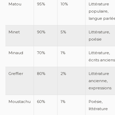
Matou
95%
10%
Littérature
populaire,
langue parlé
Minet
90%
5%
Littérature,
poésie
Minaud
70%
1%
Littérature,
écrits anciens
Greffier
80%
2%
Littérature
ancienne,
expressions
Moustachu
60%
1%
Poésie,
littérature