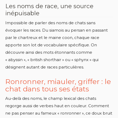
Les noms de race, une source
inépuisable
Impossible de parler des noms de chats sans
évoquer les races. Du siamois au persan en passant
par le chartreux et le maine coon, chaque race
apporte son lot de vocabulaire spécifique. On
découvre ainsi des mots étonnants comme
« abyssin », « british shorthair » ou « sphynx » qui
désignent autant de races particulières.
Ronronner, miauler, griffer : le
chat dans tous ses états
Au-delà des noms, le champ lexical des chats
regorge aussi de verbes haut en couleur. Comment
ne pas penser au fameux « ronronner », ce doux bruit