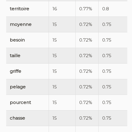
territoire
16
0.77%
0.8
moyenne
15
0.72%
0.75
besoin
15
0.72%
0.75
taille
15
0.72%
0.75
griffe
15
0.72%
0.75
pelage
15
0.72%
0.75
pourcent
15
0.72%
0.75
chasse
15
0.72%
0.75