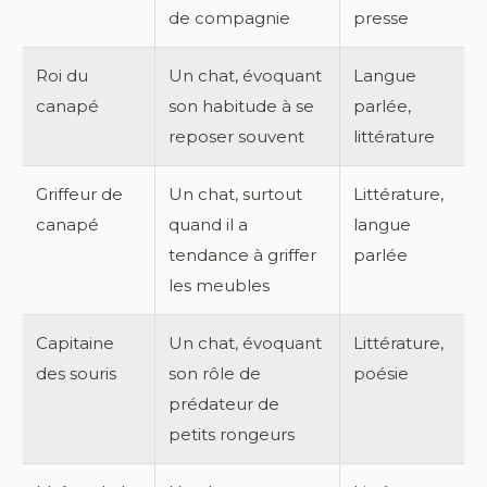
de compagnie
presse
Roi du
Un chat, évoquant
Langue
canapé
son habitude à se
parlée,
reposer souvent
littérature
Griffeur de
Un chat, surtout
Littérature,
canapé
quand il a
langue
tendance à griffer
parlée
les meubles
Capitaine
Un chat, évoquant
Littérature,
des souris
son rôle de
poésie
prédateur de
petits rongeurs