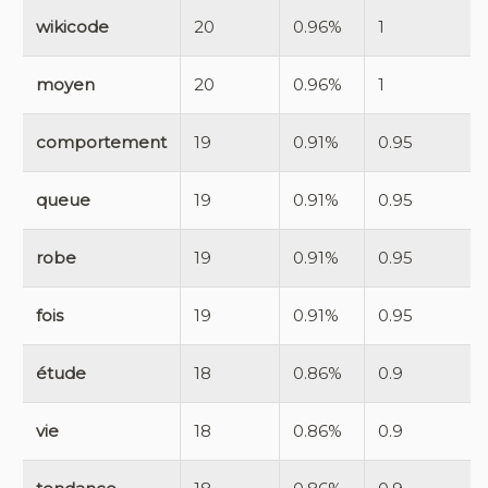
wikicode
20
0.96%
1
moyen
20
0.96%
1
comportement
19
0.91%
0.95
queue
19
0.91%
0.95
robe
19
0.91%
0.95
fois
19
0.91%
0.95
étude
18
0.86%
0.9
vie
18
0.86%
0.9