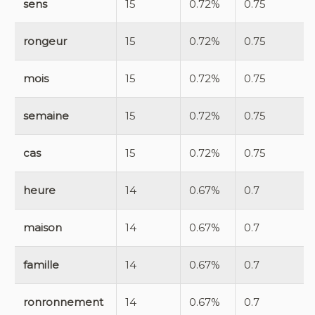
sens
15
0.72%
0.75
rongeur
15
0.72%
0.75
mois
15
0.72%
0.75
semaine
15
0.72%
0.75
cas
15
0.72%
0.75
heure
14
0.67%
0.7
maison
14
0.67%
0.7
famille
14
0.67%
0.7
ronronnement
14
0.67%
0.7