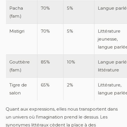
Pacha
70%
5%
Langue parl
(fam.)
Mistigri
70%
5%
Littérature
jeunesse,
langue parlé
Gouttière
85%
10%
Langue parlé
(fam.)
littérature
Tigre de
65%
2%
Littérature,
salon
langue parlé
Quant aux expressions, elles nous transportent dans
un univers où l'imagination prend le dessus. Les
synonymes littéraux cèdent la place à des