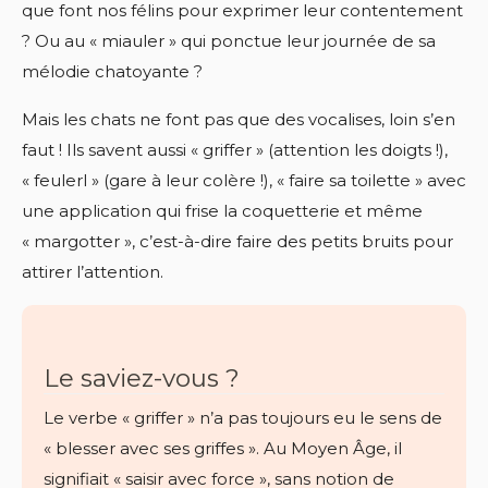
que font nos félins pour exprimer leur contentement
? Ou au « miauler » qui ponctue leur journée de sa
mélodie chatoyante ?
Mais les chats ne font pas que des vocalises, loin s’en
faut ! Ils savent aussi « griffer » (attention les doigts !),
« feulerl » (gare à leur colère !), « faire sa toilette » avec
une application qui frise la coquetterie et même
« margotter », c’est-à-dire faire des petits bruits pour
attirer l’attention.
Le saviez-vous ?
Le verbe « griffer » n’a pas toujours eu le sens de
« blesser avec ses griffes ». Au Moyen Âge, il
signifiait « saisir avec force », sans notion de