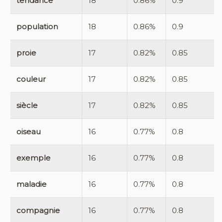
tendance
18
0.86%
0.9
population
18
0.86%
0.9
proie
17
0.82%
0.85
couleur
17
0.82%
0.85
siècle
17
0.82%
0.85
oiseau
16
0.77%
0.8
exemple
16
0.77%
0.8
maladie
16
0.77%
0.8
compagnie
16
0.77%
0.8