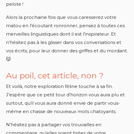
pelote !
Alors la prochaine fois que vous caresserez votre
matou en l’écoutant ronronner, pensez à toutes ces
merveilles linguistiques dont il est l’inspirateur. Et
n’hésitez pas à les glisser dans vos conversations et
vos écrits, pour leur donner des griffes et du mordant.
😽
Au poil, cet article, non ?
Et voilà, notre exploration féline touche à sa fin.
J’espère que ce petit tour d’horizon vous aura plu et
surtout, qu’il vous aura donné envie de partir vous-
même en chasse de nouveaux mots chatoyants.
N’hésitez pas à partager vos trouvailles en
commentaire, qu’elles soient tirées de votre