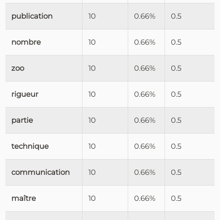
publication
10
0.66%
0.5
nombre
10
0.66%
0.5
zoo
10
0.66%
0.5
rigueur
10
0.66%
0.5
partie
10
0.66%
0.5
technique
10
0.66%
0.5
communication
10
0.66%
0.5
maître
10
0.66%
0.5