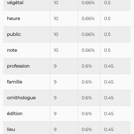
végétal
10
0.66%
0.5
heure
10
0.66%
0.5
public
10
0.66%
0.5
note
10
0.66%
0.5
profession
9
0.6%
0.45
famille
9
0.6%
0.45
ornithologue
9
0.6%
0.45
édition
9
0.6%
0.45
lieu
9
0.6%
0.45