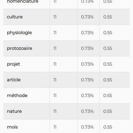
nomenclature
11
0.73%
0.55
culture
11
0.73%
0.55
physiologie
11
0.73%
0.55
protozoaire
11
0.73%
0.55
projet
11
0.73%
0.55
article
11
0.73%
0.55
méthode
11
0.73%
0.55
nature
11
0.73%
0.55
mois
11
0.73%
0.55