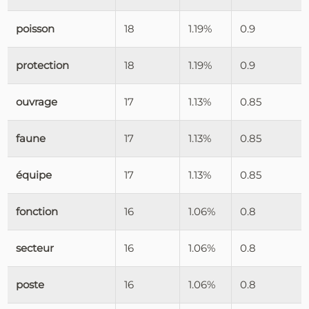
poisson
18
1.19%
0.9
protection
18
1.19%
0.9
ouvrage
17
1.13%
0.85
faune
17
1.13%
0.85
équipe
17
1.13%
0.85
fonction
16
1.06%
0.8
secteur
16
1.06%
0.8
poste
16
1.06%
0.8