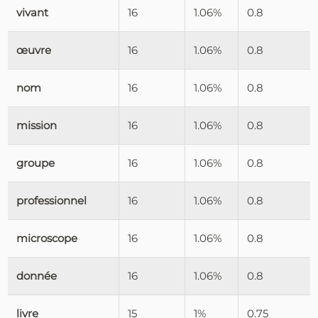
vivant
16
1.06%
0.8
œuvre
16
1.06%
0.8
nom
16
1.06%
0.8
mission
16
1.06%
0.8
groupe
16
1.06%
0.8
professionnel
16
1.06%
0.8
microscope
16
1.06%
0.8
donnée
16
1.06%
0.8
livre
15
1%
0.75