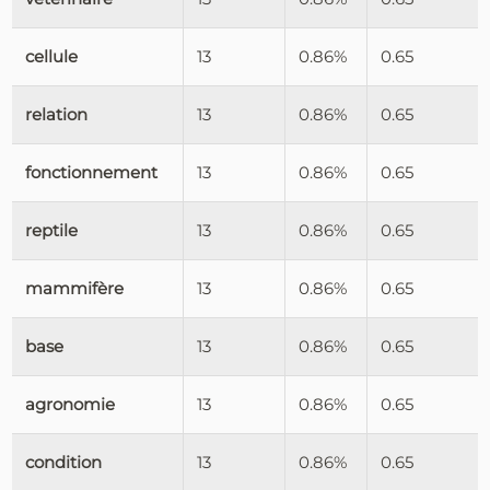
cellule
13
0.86%
0.65
relation
13
0.86%
0.65
fonctionnement
13
0.86%
0.65
reptile
13
0.86%
0.65
mammifère
13
0.86%
0.65
base
13
0.86%
0.65
agronomie
13
0.86%
0.65
condition
13
0.86%
0.65