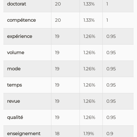
doctorat
20
1.33%
1
compétence
20
1.33%
1
expérience
19
1.26%
0.95
volume
19
1.26%
0.95
mode
19
1.26%
0.95
temps
19
1.26%
0.95
revue
19
1.26%
0.95
qualité
19
1.26%
0.95
enseignement
18
1.19%
0.9