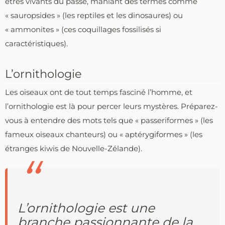
êtres vivants du passé, maniant des termes comme
« sauropsides » (les reptiles et les dinosaures) ou
« ammonites » (ces coquillages fossilisés si
caractéristiques).
L’ornithologie
Les oiseaux ont de tout temps fasciné l’homme, et
l’ornithologie est là pour percer leurs mystères. Préparez-
vous à entendre des mots tels que « passeriformes » (les
fameux oiseaux chanteurs) ou « aptérygiformes » (les
étranges kiwis de Nouvelle-Zélande).
L’ornithologie est une
branche passionnante de la