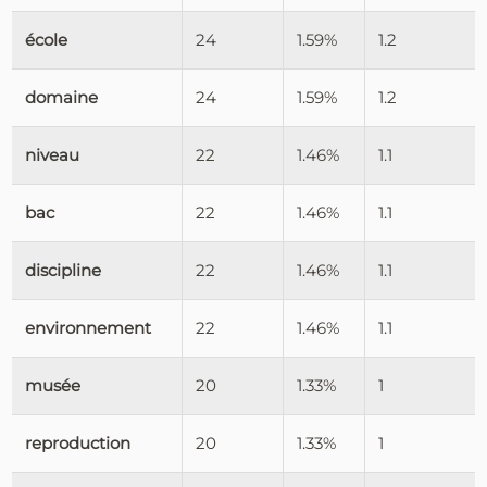
école
24
1.59%
1.2
domaine
24
1.59%
1.2
niveau
22
1.46%
1.1
bac
22
1.46%
1.1
discipline
22
1.46%
1.1
environnement
22
1.46%
1.1
musée
20
1.33%
1
reproduction
20
1.33%
1