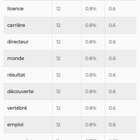
licence
12
0.8%
0.6
carrière
12
0.8%
0.6
directeur
12
0.8%
0.6
monde
12
0.8%
0.6
résultat
12
0.8%
0.6
découverte
12
0.8%
0.6
vertébré
12
0.8%
0.6
emploi
12
0.8%
0.6