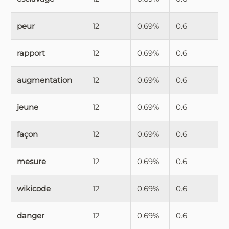
peur
12
0.69%
0.6
rapport
12
0.69%
0.6
augmentation
12
0.69%
0.6
jeune
12
0.69%
0.6
façon
12
0.69%
0.6
mesure
12
0.69%
0.6
wikicode
12
0.69%
0.6
danger
12
0.69%
0.6