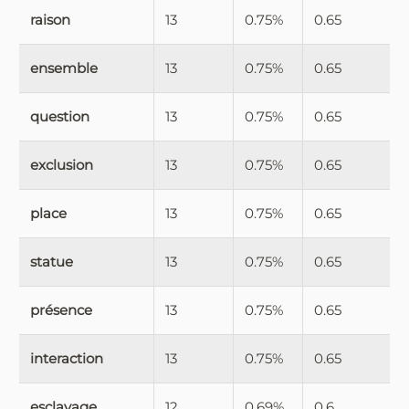
raison
13
0.75%
0.65
ensemble
13
0.75%
0.65
question
13
0.75%
0.65
exclusion
13
0.75%
0.65
place
13
0.75%
0.65
statue
13
0.75%
0.65
présence
13
0.75%
0.65
interaction
13
0.75%
0.65
esclavage
12
0.69%
0.6