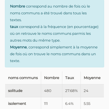
Nombre
correspond au nombre de fois où le
noms communs a été trouvé dans tous les
textes.
taux
correspond à la fréquence (en pourcentage)
où on retrouve le noms communs parmis les
autres mots du même type.
Moyenne
, correspond simplement à la moyenne
de fois où on trouve le noms communs dans un
texte.
noms communs
Nombre
Taux
Moyenne
solitude
480
27.68%
24
isolement
111
6.4%
5.55