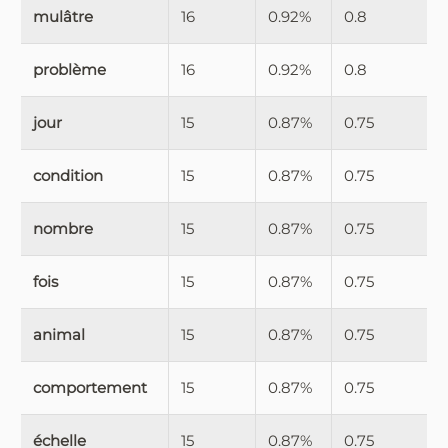
mulâtre
16
0.92%
0.8
problème
16
0.92%
0.8
jour
15
0.87%
0.75
condition
15
0.87%
0.75
nombre
15
0.87%
0.75
fois
15
0.87%
0.75
animal
15
0.87%
0.75
comportement
15
0.87%
0.75
échelle
15
0.87%
0.75