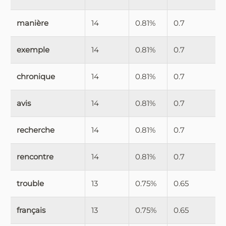
manière
14
0.81%
0.7
exemple
14
0.81%
0.7
chronique
14
0.81%
0.7
avis
14
0.81%
0.7
recherche
14
0.81%
0.7
rencontre
14
0.81%
0.7
trouble
13
0.75%
0.65
français
13
0.75%
0.65