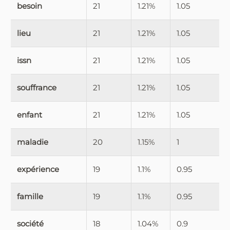
besoin
21
1.21%
1.05
lieu
21
1.21%
1.05
issn
21
1.21%
1.05
souffrance
21
1.21%
1.05
enfant
21
1.21%
1.05
maladie
20
1.15%
1
expérience
19
1.1%
0.95
famille
19
1.1%
0.95
société
18
1.04%
0.9