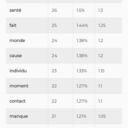
santé
26
1.5%
1.3
fait
25
1.44%
1.25
monde
24
1.38%
1.2
cause
24
1.38%
1.2
individu
23
1.33%
1.15
moment
22
1.27%
1.1
contact
22
1.27%
1.1
manque
21
1.21%
1.05