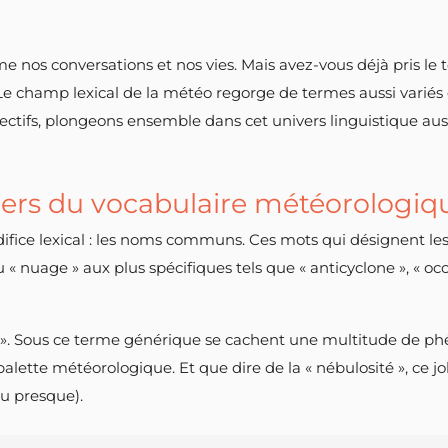
me nos conversations et nos vies. Mais avez-vous déjà pris le
Le champ lexical de la météo regorge de termes aussi variés 
tifs, plongeons ensemble dans cet univers linguistique aussi
ers du vocabulaire météorologiq
fice lexical : les noms communs. Ces mots qui désignent les
 nuage » aux plus spécifiques tels que « anticyclone », « occlu
 ». Sous ce terme générique se cachent une multitude de phé
alette météorologique. Et que dire de la « nébulosité », ce jol
u presque).