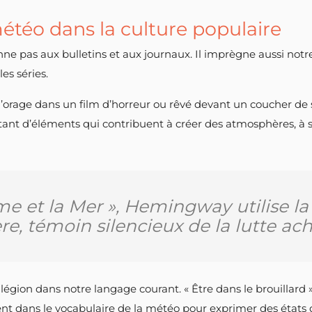
étéo dans la culture populaire
e pas aux bulletins et aux journaux. Il imprègne aussi notre 
les séries.
d’orage dans un film d’horreur ou rêvé devant un coucher de
ant d’éléments qui contribuent à créer des atmosphères, à s
me et la Mer », Hemingway utilise
re, témoin silencieux de la lutte a
gion dans notre langage courant. « Être dans le brouillard », 
nt dans le vocabulaire de la météo pour exprimer des états d’