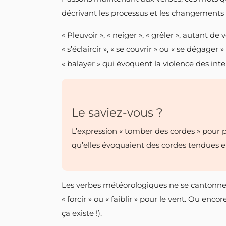
décrivant les processus et les changements 
« Pleuvoir », « neiger », « grêler », autant de
« s’éclaircir », « se couvrir » ou « se dégager
« balayer » qui évoquent la violence des int
Le saviez-vous ?
L’expression « tomber des cordes » pour pa
qu’elles évoquaient des cordes tendues e
Les verbes météorologiques ne se cantonnent
« forcir » ou « faiblir » pour le vent. Ou enco
ça existe !).