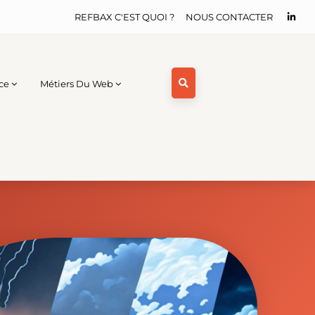
REFBAX C'EST QUOI ?
NOUS CONTACTER
ce
Métiers Du Web