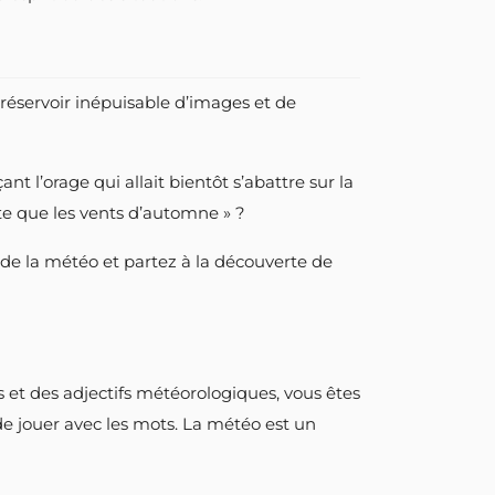
n réservoir inépuisable d’images et de
 l’orage qui allait bientôt s’abattre sur la
nte que les vents d’automne » ?
s de la météo et partez à la découverte de
s et des adjectifs météorologiques, vous êtes
 de jouer avec les mots. La météo est un