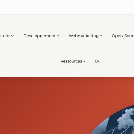
atuits
Développement
Webmarketing
Open-Sour
Ressources
IA