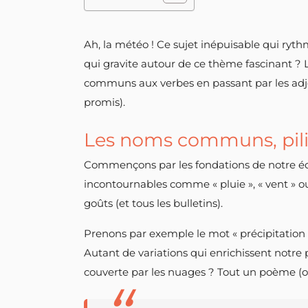
Ah, la météo ! Ce sujet inépuisable qui ryth
qui gravite autour de ce thème fascinant ? 
communs aux verbes en passant par les adjec
promis).
Les noms communs, pili
Commençons par les fondations de notre édi
incontournables comme « pluie », « vent » ou «
goûts (et tous les bulletins).
Prenons par exemple le mot « précipitation
Autant de variations qui enrichissent notre p
couverte par les nuages ? Tout un poème (o