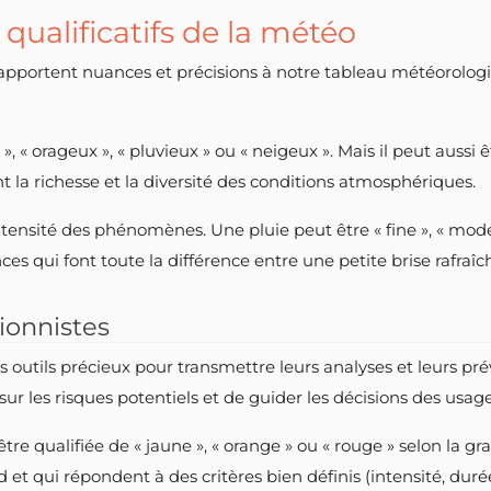
 qualificatifs de la météo
 apportent nuances et précisions à notre tableau météorologi
 « orageux », « pluvieux » ou « neigeux ». Mais il peut aussi êtr
nt la richesse et la diversité des conditions atmosphériques.
intensité des phénomènes. Une pluie peut être « fine », « modé
ances qui font toute la différence entre une petite brise rafra
sionnistes
des outils précieux pour transmettre leurs analyses et leurs pr
sur les risques potentiels et de guider les décisions des usage
tre qualifiée de « jaune », « orange » ou « rouge » selon la 
d et qui répondent à des critères bien définis (intensité, duré