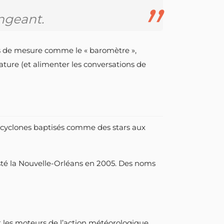
angeant.
ts de mesure comme le « baromètre »,
ature (et alimenter les conversations de
icyclones baptisés comme des stars aux
sté la Nouvelle-Orléans en 2005. Des noms
 les moteurs de l’action météorologique,