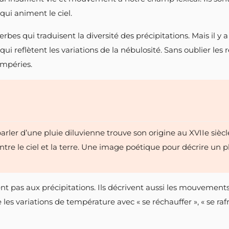
qui animent le ciel.
 verbes qui traduisent la diversité des précipitations. Mais il 
 » qui reflètent les variations de la nébulosité. Sans oublier les
empéries.
rler d’une pluie diluvienne trouve son origine au XVIIe siècle.
ntre le ciel et la terre. Une image poétique pour décrire u
 pas aux précipitations. Ils décrivent aussi les mouvements 
re les variations de température avec « se réchauffer », « se rafr