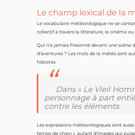
Le champ lexical de la m
Le vocabulaire météorologique ne se cantonn
collectif à travers la littérature, le cinéma ou 
Qui n’a jamais frissonné devant une scène 
d’aventures ? Les mots de la météo sont aut
histoires.
Dans « Le Vieil Hom
personnage à part entiè
contre les éléments.
Les expressions météorologiques sont aussi lé
temps de chien », autant d’images qui puise