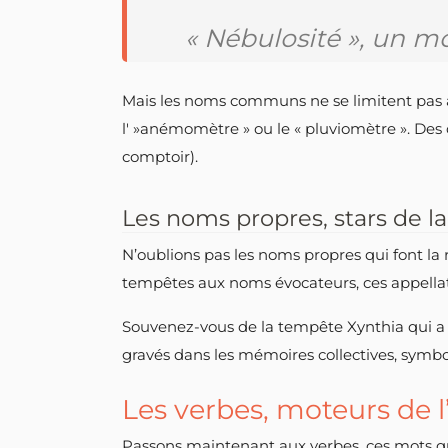
« Nébulosité », un mo
Mais les noms communs ne se limitent pas a
l' »anémomètre » ou le « pluviomètre ». Des 
comptoir).
Les noms propres, stars de l
N’oublions pas les noms propres qui font l
tempêtes aux noms évocateurs, ces appellatio
Souvenez-vous de la tempête Xynthia qui a 
gravés dans les mémoires collectives, symbol
Les verbes, moteurs de 
Passons maintenant aux verbes, ces mots qui