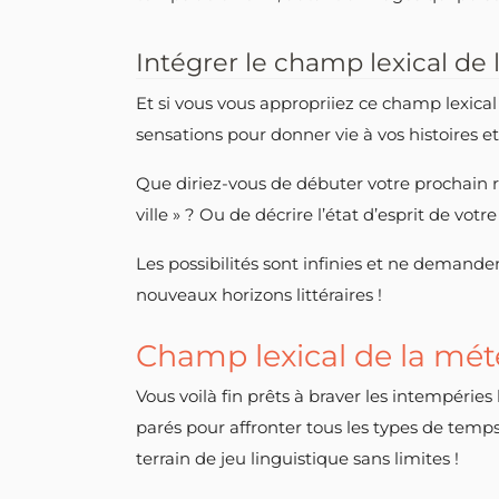
Intégrer le champ lexical de 
Et si vous vous appropriiez ce champ lexical 
sensations pour donner vie à vos histoires e
Que diriez-vous de débuter votre prochain ro
ville » ? Ou de décrire l’état d’esprit de v
Les possibilités sont infinies et ne demande
nouveaux horizons littéraires !
Champ lexical de la mété
Vous voilà fin prêts à braver les intempérie
parés pour affronter tous les types de temps
terrain de jeu linguistique sans limites !