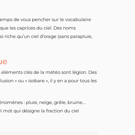
 temps de vous pencher sur le vocabulaire
que les caprices du ciel. Des noms
 riche qu’un ciel d’orage (sans parapluie,
ue
 éléments clés de la météo sont légion. Des
sion » ou « isobare », il y en a pour tous les
nomènes : pluie, neige, grêle, bruine…
i mot qui désigne la fraction du ciel