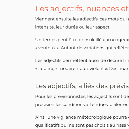
Les adjectifs, nuances et
Viennent ensuite les adjectifs, ces mots qui
intensité, leur durée ou leur aspect.
Un temps peut être « ensoleillé », « nuageux »,
« venteux ». Autant de variations qui reflète
Les adjectifs permettent aussi de décrire l’
« faible », « modéré » ou « violent ». Des nu
Les adjectifs, alliés des prévi
Pour les prévisionnistes, les adjectifs sont 
précision les conditions attendues, d’alerter 
Ainsi, une vigilance météorologique pourra ê
qualificatifs qui ne sont pas choisis au hasar