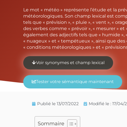
Le mot « météo » représente l’étude et la pré
météorologiques. Son champ lexical est c
tels que « prévision », « pluie », « vent », « ora
des verbes comme « prévoir », « mesurer » et « 
également des adjectifs tels que « humide », «
« nuageux » et « tempétueux », ainsi que de
« conditions météorologiques » et « prévision
Voir synonymes et champ lexical
Tester votre sémantique maintenant
Publié le
13/07/2022
Modifié le : 17/04
Sommaire