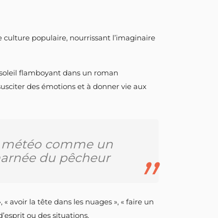
culture populaire, nourrissant l’imaginaire
 soleil flamboyant dans un roman
usciter des émotions et à donner vie aux
 la météo comme un
charnée du pêcheur
« avoir la tête dans les nuages », « faire un
esprit ou des situations.