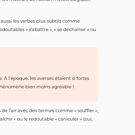
y a aussi les verbes plus subtils comme
 redoutables « s’abattre », « se déchaîner » ou
 À l’époque, les averses étaient si fortes
n phénomène bien moins agréable !
de l’air avec des termes comme « souffler »,
aîchir » ou le redoutable « caniculer » (oui,